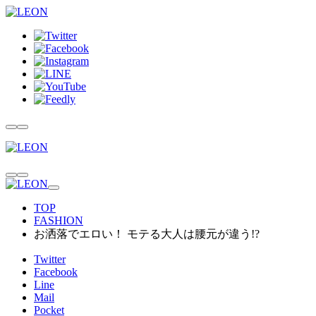
TOP
FASHION
お洒落でエロい！ モテる大人は腰元が違う!?
Twitter
Facebook
Line
Mail
Pocket