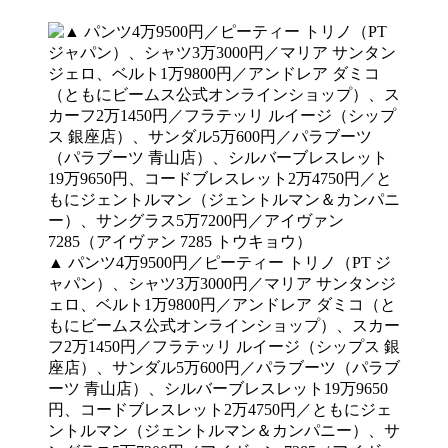
▲ パンツ4万9500円／ピーティー トリノ（PT ジ
ャパン）、シャツ3万3000円／マリア サンタンジ
ェロ、ベルト1万9800円／アンドレア ダミコ（と
もにビームス公式オンラインショップ）、スカー
フ2万1450円／フラテッリ ルイージ（シップス 銀
座店）、サンダル5万600円／パラブーツ（パラブ
ーツ 青山店）、シルバーブレスレット19万9650
円、コードブレスレット2万4750円／ともにジェ
ントルマン（ジェントルマン＆カンパニー）、サ