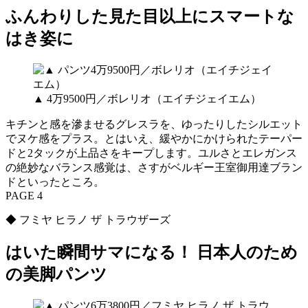
ふんわりした見た目以上にスマートな
はき姿に
▲ 4万9500円／ボレリオ（エイチジェイエム）
キチンと感を滲ませるグレスラを、ゆったりしたシルエット
でヌケ感をプラス。とはいえ、緩やかにかけられたテーパー
ドと2タックが上品さをキープします。ユルさとエレガンス
の絶妙なバランス感覚は、さすがベルギー王室御用達ブラン
ドといったところ。
PAGE 4
◆ フミヤ ヒラノ ザ トラウザーズ
はいた瞬間サマになる！ 日本人のため
の美脚パンツ