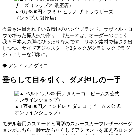
▲ 6万3800円／フミヤ ヒラノ ザ トラウザーズ
（シップス 銀座店）
今最も注目されている気鋭のパンツブランド。サヴィル・ロ
ウで培った職人技で作り上げた一本は、オーダーのごこく
我々日本人の脚にぴったりなんです。リネン素材で軽さを出
しつつ、サイドアジャスターと2タックがクラシックでラグ
ジュアリーな印象に。
◆ アンドレア ダミコ
垂らして目を引く、ダメ押しの一手
▲ 1万9800円／アンドレア ダミコ（ビームス公式
オンラインショップ）
モデル着用のスエードと同型のスムースカーフレザーバージ
ョンがこちら。腰元から垂らしてアクセントを加えるロング