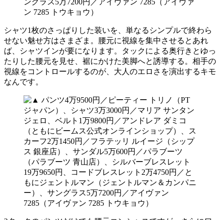
ングラス5万7200円／アイヴァン 7285（アイヴァ
ン 7285 トウキョウ）
シャツ1枚のさっぱりした装いを、単なるシンプルで終わら
せない魅せ方はさまざま。腰元に視線を集中させるとあれ
ば、シャツインが要になります。タックによる奥行きとゆっ
たりした腰元を見せ、裾にかけた美脚へと誘導する。相手の
視線をコントロールするのが、大人のエロさを演出するキモ
なんです。