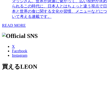
マッシさん。世界が急速に繋がって、広い視野が求め
られるこの時代に、日本人とはちょっと違う視点で日
本と世界の食に関する文化や習慣、メニューなどにつ
いて考える連載です。
READ MORE
X
Facebook
Instagram
買えるLEON