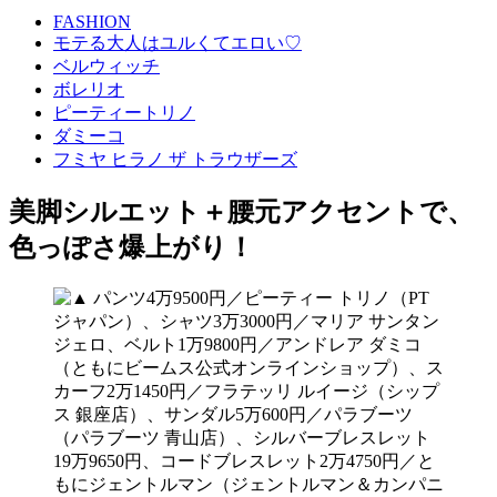
FASHION
モテる大人はユルくてエロい♡
ベルウィッチ
ボレリオ
ピーティートリノ
ダミーコ
フミヤ ヒラノ ザ トラウザーズ
美脚シルエット＋腰元アクセントで、
色っぽさ爆上がり！