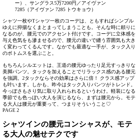
シャツ一枚やTシャツ一枚のコーデは、ともすればシンプル
ゆえに抑揚なくまとまってしまうことも。そんな時に頼りに
なるのが、腰元でのアクセント付けです。コーデに立体感を
与え色気をも滲ませるので、腰元の違いで纏う雰囲気も大き
く変わってくるんです。なかでも最適な一手が、タック入り
のボトムスを選ぶこと。
もちろんシルエットは、王道の腰元ゆったり足元すっきりな
美脚パンツ。タックを加えることでリラックス感のある腰元
を強調。2タックならその効果はさらに倍！ クラス感アップ
も叶います。しかも、昨今はタック入りパンツがトレンド。
今っぽさもさり気に取り入れられるというわけ。軽装になる
季節でも色っぽい大人を演じるなら、まずは腰元から。モテ
る大人は腰元が重要って、つまりそういうこと♡
PAGE 2
シャツインの腰元コンシャスが、モテ
る大人の魅せテクです