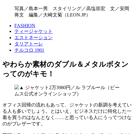
写真／島本一男 スタイリング／高塩崇宏 文／安岡
将文 編集／大崎文菊（LEON.JP）
FASHION
ティージャケット
エストネーション
タリアトーレ
チルコロ 1901
やわらか素材のダブル＆メタルボタン
ってのがキモ！
オフィス回帰の流れもあって、ジャケットの新調を考えてい
る人も多いでしょう。とはいえ、ビジネスだけに特化した一
着を買うのはなんとなく……と思っている人にうってつけな
のがブレザーです。