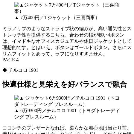
▲ 7万400円／Tジャケット（三喜商事）
ミラノリブのようなストライプ状の編みが、高い通気性とス
トレッチ性を提供するこちら。合わせの幅が狭い4ボタン
は、イマドキなオフィスカジュアルや休日ジャケットとして
理想的です。とはいえ、ボタンはゴールドボタン。さらにス
リムフィットとあって、ラフになりすぎません。
PAGE 4
◆ チルコロ 1901
快適仕様と見栄えを好バランスで融合
▲ 6万9300円／チルコロ 1901（トヨダトレーディ
ング プレスルーム）
ココンチのブレザーとなれば、柔らかな着心地は当たり前。