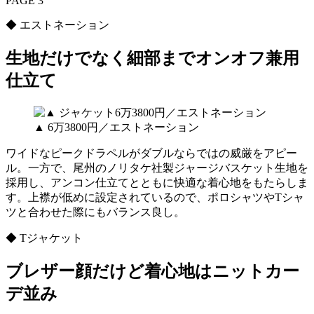
PAGE 3
◆ エストネーション
生地だけでなく細部までオンオフ兼用
仕立て
▲ 6万3800円／エストネーション
ワイドなピークドラペルがダブルならではの威厳をアピー
ル。一方で、尾州のノリタケ社製ジャージバスケット生地を
採用し、アンコン仕立てとともに快適な着心地をもたらしま
す。上襟が低めに設定されているので、ポロシャツやTシャ
ツと合わせた際にもバランス良し。
◆ Tジャケット
ブレザー顔だけど着心地はニットカー
デ並み