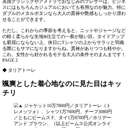
英国クラシックやアメトラでおなじみのブレザーは、ビジネ
スにはもちろんカジュアルにおいても有用なのが魅力。特に
ダブルのメタルボタンなら大人の貫禄や艶感もしっかり漂わ
せることができます。
ただし、これからの季節を考えると、ニットやジャージなど
の軽く柔らかな生地&仕立ての一着が狙い目。タイドアップ
も窮屈にならない上、休日にTシャツの上からサラッと羽織
る際にもサマになりますからね。貫禄がありつつも軽やか。
これ、女性から好かれるモテる大人の条件そのまんまです！
PAGE 2
◆ タリアトーレ
颯爽とした着心地なのに見た目はキッ
チリ