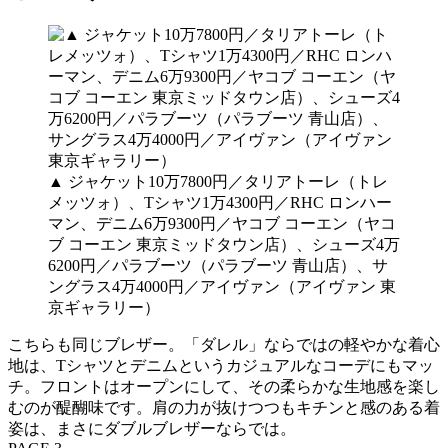
▲ ジャケット10万7800円／タリアトーレ（トレ
メッツォ）、Tシャツ1万4300円／RHC ロンハー
マン、デニム6万9300円／ヤコブ コーエン（ヤコ
ブ コーエン 東京ミッドタウン店）、シューズ4万
6200円／パラブーツ（パラブーツ 青山店）、サ
ングラス4万4000円／アイヴァン（アイヴァン 東
京ギャラリー）
こちらも同じブレザー。「ダレル」ならではの軽やかな着心
地は、Tシャツとデニムというカジュアルなコーデにもマッ
チ。フロントはオープンにして、その柔らかな生地感を楽し
むのが醍醐味です。肩の力が抜けつつもキチンと感のある着
姿は、まさにダブルブレザーならでは。