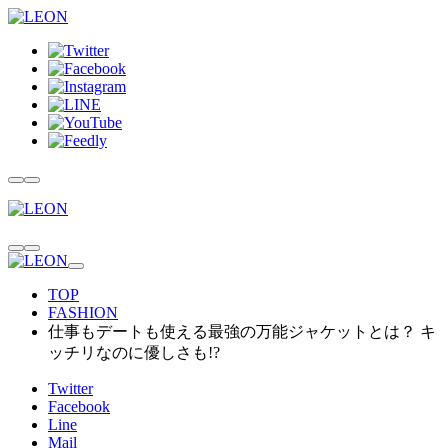
TOP
FASHION
仕事もデートも使える最強の万能ジャケットとは？ キ
ッチリなのに優しさも!?
Twitter
Facebook
Line
Mail