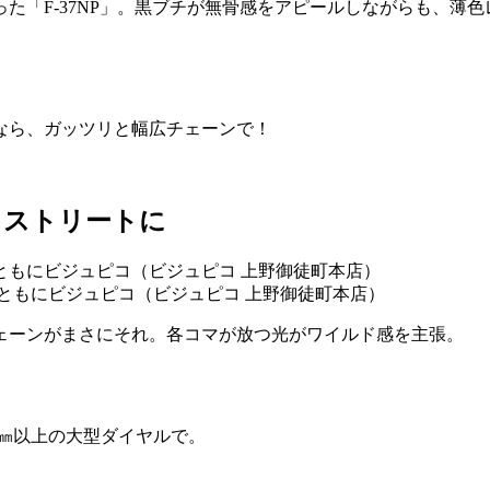
た「F-37NP」。黒ブチが無骨感をアピールしながらも、薄
なら、ガッツリと幅広チェーンで！
、ストリートに
0円／ともにビジュピコ（ビジュピコ 上野御徒町本店）
チェーンがまさにそれ。各コマが放つ光がワイルド感を主張。
0㎜以上の大型ダイヤルで。