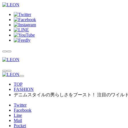
TOP
FASHION
デニムスタイルの男らしさをブースト！ 注目のワイル
Twitter
Facebook
Line
Mail
Pocket