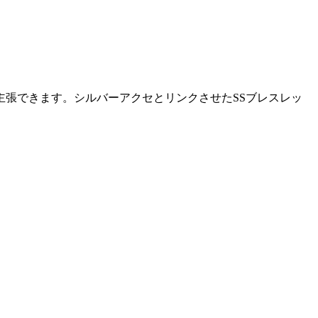
張できます。シルバーアクセとリンクさせたSSブレスレッ