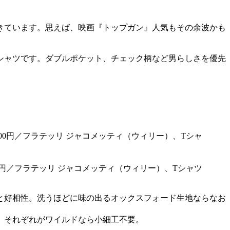
きています。思えば、映画『トップガン』人気もその余波かも
シャツです。ダブルポケット、チェック柄など男らしさを優先
000円／フラテッリ ジャコメッティ（ウィリー）、Tシャツ
と好相性。洗うほどに味の出るオックスフォード生地ならなお
、それぞれがワイルドなら小細工不要。