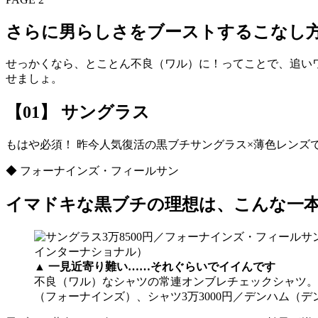
さらに男らしさをブーストするこなし
せっかくなら、とことん不良（ワル）に！ってことで、追い
せましょ。
【01】 サングラス
もはや必須！ 昨今人気復活の黒ブチサングラス×薄色レンズ
◆ フォーナインズ・フィールサン
イマドキな黒ブチの理想は、こんな一
▲
一見近寄り難い……それぐらいでイイんです
不良（ワル）なシャツの常連オンブレチェックシャツ。
（フォーナインズ）、シャツ3万3000円／デンハム（