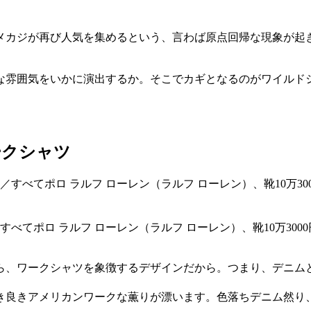
メカジが再び人気を集めるという、言わば原点回帰な現象が起
な雰囲気をいかに演出するか。そこでカギとなるのがワイルド
ークシャツ
0円／すべてポロ ラルフ ローレン（ラルフ ローレン）、靴10万3
ら、ワークシャツを象徴するデザインだから。つまり、デニム
き良きアメリカンワークな薫りが漂います。色落ちデニム然り