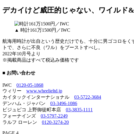
デカイけど威圧的じゃない、ワイルド
▲ 時計161万1500円／IWC
航海用時計が出自という歴史だけでも、十分に男ゴコロをく
トで、さらに不良（ワル）をブーストすべし。
2022年10月号より
※掲載商品はすべて税込み価格です
■ お問い合わせ
IWC
0120-05-1868
ウィリー
www.wheelieltd.jp
カイタックインターナショナル
03-5722-3684
デンハム・ジャパン
03-3496-1086
ビジュピコ 上野御徒町本店
03-3835-1111
フォーナインズ
03-5797-2249
ラルフ ローレン
0120-3274-20
PAGE 4