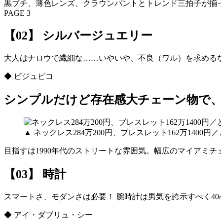
黒ブチ、薄色レンズ、クラウンパントとトレンド三拍子が揃っ
PAGE 3
【02】 シルバージュエリー
大人はナロウで繊細な……いやいや、不良（ワル）を求める
◆ ビジュピコ
シンプルだけど存在感大チェーン物で
▲ ネックレス284万200円、ブレスレット162万140
目指すは1990年代のストリートな雰囲気。幅広のマイアミ
【03】 時計
スマートさ、モダンさは必要！ 腕時計は男気を誇示すべく4
◆ アイ・ダブリュ・シー