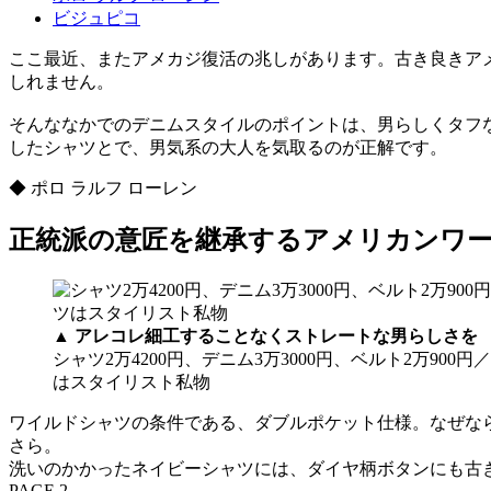
ビジュピコ
ここ最近、またアメカジ復活の兆しがあります。古き良きア
しれません。
そんななかでのデニムスタイルのポイントは、男らしくタフ
したシャツとで、男気系の大人を気取るのが正解です。
◆ ポロ ラルフ ローレン
正統派の意匠を継承するアメリカンワ
▲
アレコレ細工することなくストレートな男らしさを
シャツ2万4200円、デニム3万3000円、ベルト2万90
はスタイリスト私物
ワイルドシャツの条件である、ダブルポケット仕様。なぜな
さら。
洗いのかかったネイビーシャツには、ダイヤ柄ボタンにも古
PAGE 2