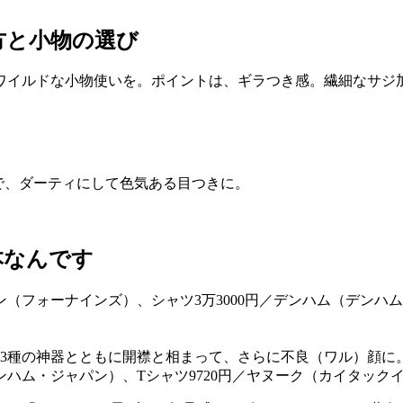
方と小物の選び
ワイルドな小物使いを。ポイントは、ギラつき感。繊細なサジ
で、ダーティにして色気ある目つきに。
本なんです
3種の神器とともに開襟と相まって、さらに不良（ワル）顔に。サ
デンハム・ジャパン）、Tシャツ9720円／ヤヌーク（カイタック