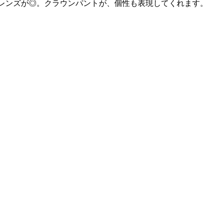
色レンズが◎。クラウンパントが、個性も表現してくれます。