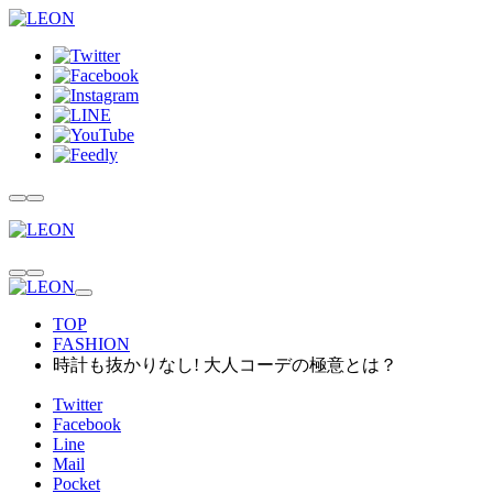
TOP
FASHION
時計も抜かりなし! 大人コーデの極意とは？
Twitter
Facebook
Line
Mail
Pocket