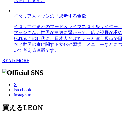
お届けします。
イタリア人マッシの「思考する食欲」
イタリア生まれのフード＆ライフスタイルライター、
マッシさん。世界が急速に繋がって、広い視野が求め
られるこの時代に、日本人とはちょっと違う視点で日
本と世界の食に関する文化や習慣、メニューなどにつ
いて考える連載です。
READ MORE
X
Facebook
Instagram
買えるLEON