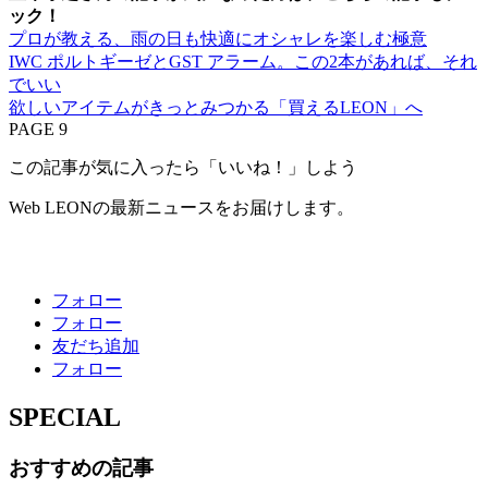
ック！
プロが教える、雨の日も快適にオシャレを楽しむ極意
IWC ポルトギーゼとGST アラーム。この2本があれば、それ
でいい
欲しいアイテムがきっとみつかる「買えるLEON」へ
PAGE 9
この記事が気に入ったら「いいね！」しよう
Web LEONの最新ニュースをお届けします。
フォロー
フォロー
友だち追加
フォロー
SPECIAL
おすすめの記事