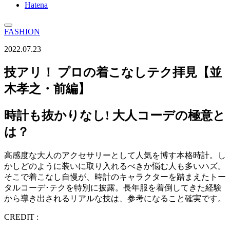
Hatena
FASHION
2022.07.23
技アリ！ プロの着こなしテク拝見【並
木孝之・前編】
時計も抜かりなし! 大人コーデの極意と
は？
高感度な大人のアクセサリーとして人気を博す本格時計。し
かしどのように装いに取り入れるべきか悩む人も多いハズ。
そこで着こなし自慢が、時計のキャラクターを踏まえたトー
タルコーデ･テクを特別に披露。長年服を着倒してきた経験
から導き出されるリアルな技は、参考になること確実です。
CREDIT :