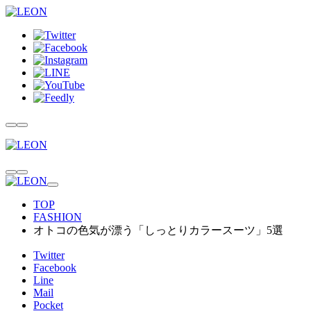
TOP
FASHION
オトコの色気が漂う「しっとりカラースーツ」5選
Twitter
Facebook
Line
Mail
Pocket