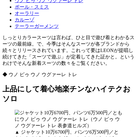
ウノ ピゥ ウノ ウグァーレ トレ
ポール・スミス
オーラリー
カルーゾ
テーラーガーメンツ
しっとりカラースーツは言わば、ひと目で遊び着とわかるス
ーツの最前線。で、今季はそんなスーツが各ブランドから
続々とリリースされています。これって要はLEONが提唱し
続けてきた「スーツで遊ぶ」が定着してきた証かと。という
わけでそんな新着スーツの数々をご覧ください。
◆ ウノ ピゥ ウノ ウグァーレ トレ
上品にして着心地楽チンなハイテクお
ソロ
▲ ジャケット10万6700円、パンツ6万500円／と