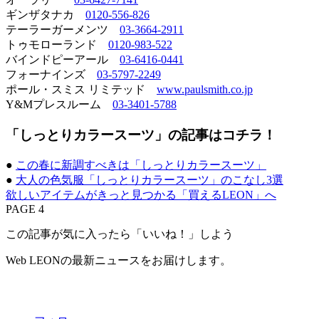
ギンザタナカ
0120-556-826
テーラーガーメンツ
03-3664-2911
トゥモローランド
0120-983-522
バインドピーアール
03-6416-0441
フォーナインズ
03-5797-2249
ポール・スミス リミテッド
www.paulsmith.co.jp
Y&Mプレスルーム
03-3401-5788
「しっとりカラースーツ」の記事はコチラ！
●
この春に新調すべきは「しっとりカラースーツ」
●
大人の色気服「しっとりカラースーツ」のこなし3選
欲しいアイテムがきっと見つかる「買えるLEON」へ
PAGE 4
この記事が気に入ったら「いいね！」しよう
Web LEONの最新ニュースをお届けします。