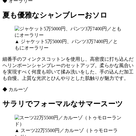
◆ オーラリー
夏も優雅なシャンブレーおソロ
▲ ジャケット5万5000円、パンツ3万7400円／と
もにオーラリー
細番手のフィンクスコットンを使用し、高密度に打ち込んだ
ヘリンボーンシャンブレーのセットアップ。柔らかな風合い
を実現すべく何度も叩いて揉み洗いをした、手の込んだ加工
も自慢。上質な光沢とひんやりとした肌触りが魅力です。
◆ カルーゾ
サラリでフォーマルなサマースーツ
▲ スーツ22万5500円／カルーゾ（トゥモローラ