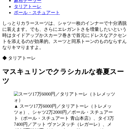
麻布テーラー
タリアトーレ
ポール・スチュアート
しっとりカラースーツは、シャツ一枚のインナーで十分洒脱
に装えます。でも、さらにエレガントさを増量したいという
時はタイドアップかスカーフ巻きで首元にドレスなアクセン
トを添えるのが効果的。スーツと同系トーンのものならすん
なりキマりますよ。
◆ タリアトーレ
マスキュリンでクラシカルな春夏スー
ツ
▲ スーツ17万6000円／タリアトーレ（トレメッ
ツォ）、シャツ2万2000円／ポール・スチュアー
ト（ポール・スチュアート 青山本店）、タイ3万
7400円／アット ヴァンヌッチ（レガーレ）、メ