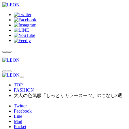
TOP
FASHION
大人の色気服「しっとりカラースーツ」のこなし3選
Twitter
Facebook
Line
Mail
Pocket