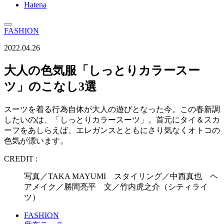
Hatena
FASHION
2022.04.26
大人の色気服「しっとりカラースー
ツ」のこなし3選
スーツを着る行為自体が大人の遊びとなった今。この春新調
したいのは、「しっとりカラースーツ」。首元にタイ＆スカ
ーフをあしらえば、エレガンスとともにさり気なくオトコの
色気が漂います。
CREDIT :
写真／TAKA MAYUMI スタイリング／中西真也 ヘ
アメイク／勝間亮平 文／竹内虎之介（シティライ
ツ）
FASHION