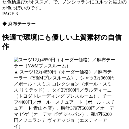
た色柄選びがオススメ。で、ノンシャランにユルッと結ぶの
が色っぽいのです。
PAGE 3
◆ 麻布テーラー
快適で環境にも優しい上質素材の自信
作
▲ スーツ12万4850円（オーダー価格）／麻布テ
ーラー（Y&Mプレスルーム）、シャツ3万9600円
／ポール・スミス コレクション（ポール・スミ
ス リミテッド）、タイ2万900円／ラルディーニ
（トヨダトレーディング プレスルーム）、チー
フ4400円／ポール・スチュアート（ポール・スチ
ュアート 青山本店）、時計379万5000円／オーデ
マ ピゲ（オーデマ ピゲ ジャパン）、靴4万6200
円／フェランテ ヴィアッジョ（エスディーア
イ）