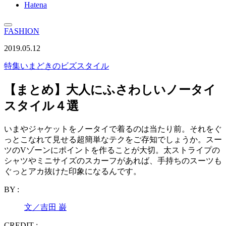
Hatena
FASHION
2019.05.12
特集
いまどきのビズスタイル
【まとめ】大人にふさわしいノータイ
スタイル４選
いまやジャケットをノータイで着るのは当たり前。それをぐ
っとこなれて見せる超簡単なテクをご存知でしょうか。スー
ツのVゾーンにポイントを作ることが大切。太ストライプの
シャツやミニサイズのスカーフがあれば、手持ちのスーツも
ぐっとアカ抜けた印象になるんです。
BY :
文／吉田 巌
CREDIT :