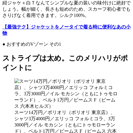
紺ジャケ＋白Ｔなんてシンプルな夏の装いの味付けに絶好で
しょう。幅が細く、長さも短めのため、スカーフ初心者でも
さりげなく着用できます。シルク100%。
【最強テク】ジャケットをノータイで着る時に便利なあの小
物
● おすすめのVゾーン その1
ストライプは太め。このメリハリがポ
イントに
スーツ14万円／ボリオリ（ボリオリ 東京店）、
シャツ3万4000円／エリッコ フォルミコラ、3万
3000円／イル モカシン（ともにトゥモローラン
ド）、ベルト1万円／ビームス F（ビームス 六本