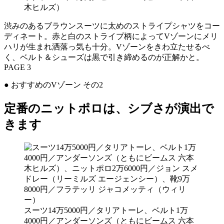
木ヒルズ）
渋みのあるブラウンスーツに太めのストライプシャツをコー
ディネート。赤と白のストライプ柄によってVゾーンにメリ
ハリが生まれ洒落っ気も十分。Vゾーンをきわ立たせるべ
く、ベルト＆シューズは黒で引き締めるのが正解かと。
PAGE 3
● おすすめのVゾーン その2
定番のニットポロは、シブさが演出で
きます
スーツ14万5000円／タリアトーレ、ベルト1万
4000円／アンダーソンズ（ともにビームス 六本