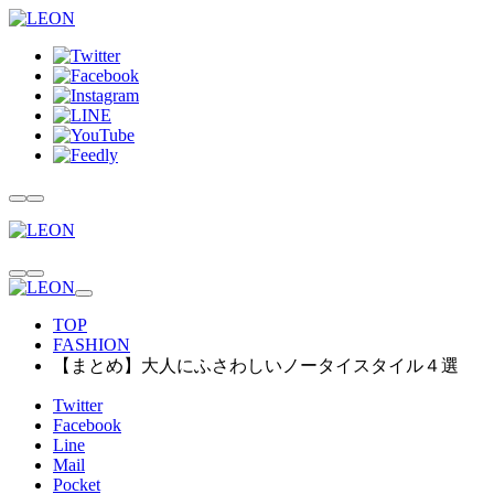
TOP
FASHION
【まとめ】大人にふさわしいノータイスタイル４選
Twitter
Facebook
Line
Mail
Pocket