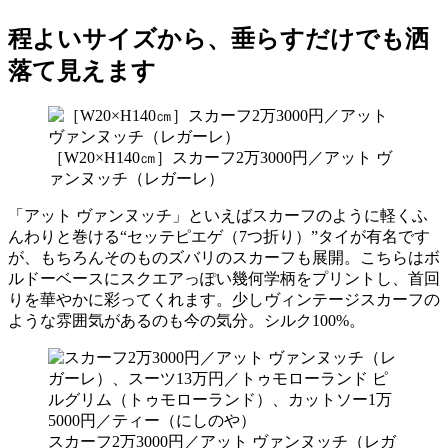
程よいサイズから、垂らすだけでも洒
落て見えます
［W20×H140㎝］スカーフ2万3000円／アット ヴ
ァンヌッチ（レガーレ）
「アット ヴァンヌッチ」といえばスカーフのように軽くふ
んわりと巻ける“セッテピエゲ（7つ折り）”タイが有名です
が、もちろんそのものズバリのスカーフも展開。こちらはボ
ルドーベースにスクエアっぽい幾何学柄をプリントし、首回
りを華やかに彩ってくれます。少しヴィンテージスカーフの
ような雰囲気があるのも今の気分。シルク100%。
スカーフ2万3000円／アット ヴァンヌッチ（レガ