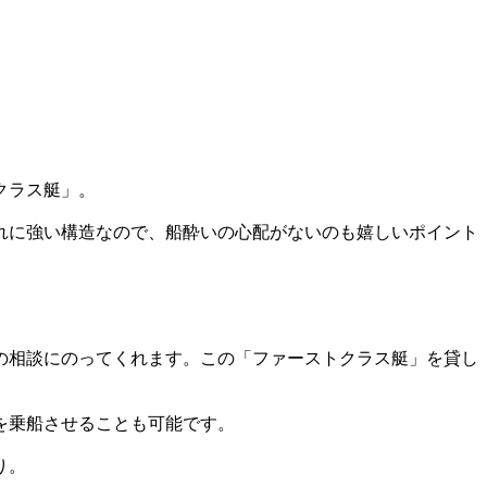
クラス艇」。
れに強い構造なので、船酔いの心配がないのも嬉しいポイント
の相談にのってくれます。この「ファーストクラス艇」を貸し
を乗船させることも可能です。
り。