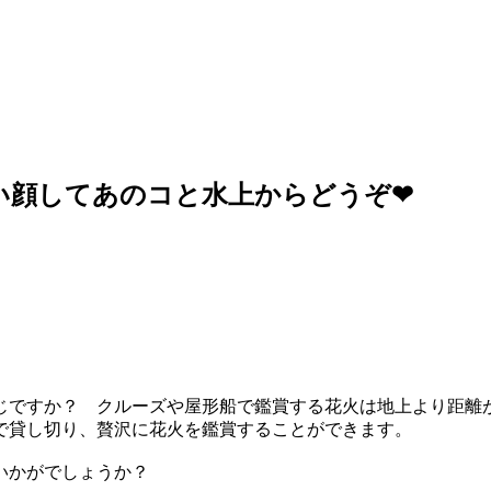
しい顔してあのコと水上からどうぞ❤︎
じですか？ クルーズや屋形船で鑑賞する花火は地上より距離
で貸し切り、贅沢に花火を鑑賞することができます。
いかがでしょうか？