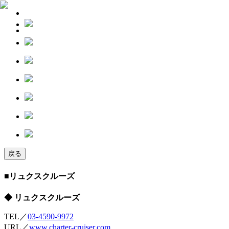
戻る
■リュクスクルーズ
◆ リュクスクルーズ
TEL／
03-4590-9972
URL／
www.charter-cruiser.com