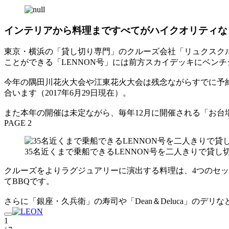
インテリアから料理まですべてがハイクオリティな
東京・横浜の「貸し切り専門」のクルーズ会社「リュクスク
ことができる「LENNON号」には前方スカイデッキにベン
今年の隅田川花火大会や江東花火大会は残念ながらすでに予約
合います（2017年6月29日現在）。
また本年の開催は未定ながら、毎年12月に開催される「お台
PAGE 2
35名近くまで乗船できるLENNON号を二人きりで貸し
クルーズをよりラグジュアリーに演出する料理は、4つのセット
てBBQです。
さらに「銀座・久兵衛」の寿司や「Dean＆Deluca」の
1