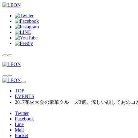
TOP
EVENTS
2017花火大会の豪華クルーズ3選。涼しい顔してあのコ
Twitter
Facebook
Line
Mail
Pocket