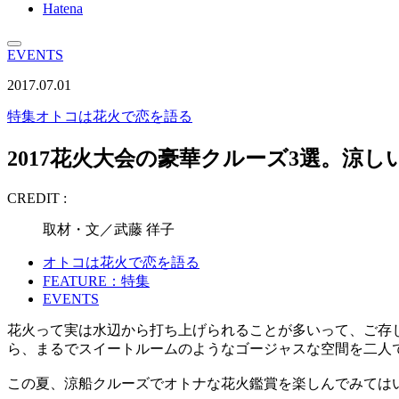
Hatena
EVENTS
2017.07.01
特集
オトコは花火で恋を語る
2017花火大会の豪華クルーズ3選。涼
CREDIT :
取材・文／武藤 徉子
オトコは花火で恋を語る
FEATURE：特集
EVENTS
花火って実は水辺から打ち上げられることが多いって、ご存
ら、まるでスイートルームのようなゴージャスな空間を二人
この夏、涼船クルーズでオトナな花火鑑賞を楽しんでみては