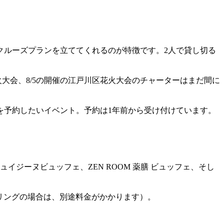
クルーズプランを立ててくれるのが特徴です。2人で貸し切る
大会、8/5の開催の江戸川区花火大会のチャーターはまだ間に
を予約したいイベント。予約は1年前から受け付けています。
ジーヌビュッフェ、ZEN ROOM 薬膳 ビュッフェ、そし
タリングの場合は、別途料金がかかります）。