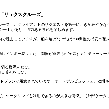
「リュクスクルーズ」
ルーズ」。クライアントのリクエストを第一に、きめ細やかな
チシートがあり、迫力ある景色を楽しめます。
で埋まっていますが、船を選ばなければ7/30開催の浦安市花火
場レインボー花火」は、開催が発表され次第すぐにチャーター
切る贅沢をぜひ。
プランが用意されています。オードブルビュッフェ、欧州キュイ
デリなど、ケータリングも利用できるのが大きな特徴。（外部ケー