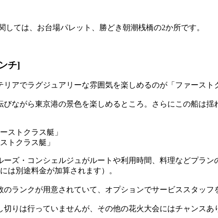
号に関しては、お台場パレット、勝どき朝潮桟橋の2か所です。
ンチ]
テリアでラグジュアリーな雰囲気を楽しめるのが「ファースト
転びながら東京港の景色を楽しめるところ。さらにこの船は揺
ストクラス艇」
ルーズ・コンシェルジュがルートや利用時間、料理などプラン
日には別途料金が加算されます）。
数のランクが用意されていて、オプションでサービススタッフ
し切りは行っていませんが、その他の花火大会にはチャンスあ