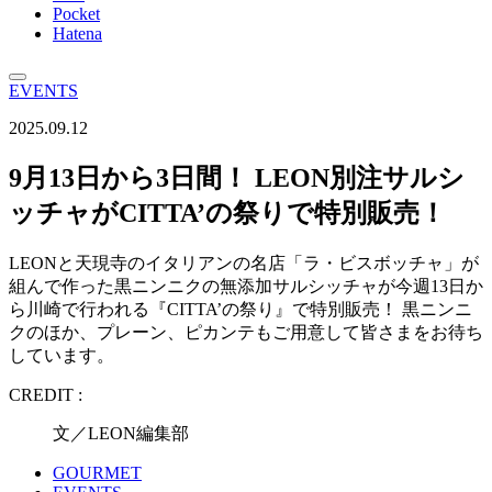
Pocket
Hatena
EVENTS
2025.09.12
9月13日から3日間！ LEON別注サルシ
ッチャがCITTA’の祭りで特別販売！
LEONと天現寺のイタリアンの名店「ラ・ビスボッチャ」が
組んで作った黒ニンニクの無添加サルシッチャが今週13日か
ら川崎で行われる『CITTA’の祭り』で特別販売！ 黒ニンニ
クのほか、プレーン、ピカンテもご用意して皆さまをお待ち
しています。
CREDIT :
文／LEON編集部
GOURMET