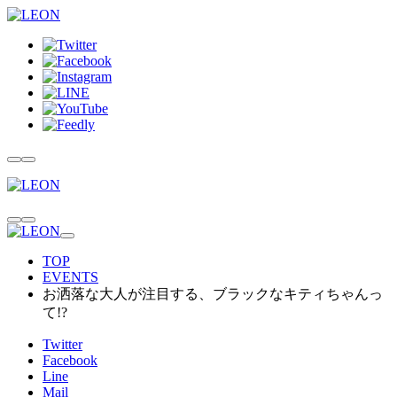
TOP
EVENTS
お洒落な大人が注目する、ブラックなキティちゃんっ
て!?
Twitter
Facebook
Line
Mail