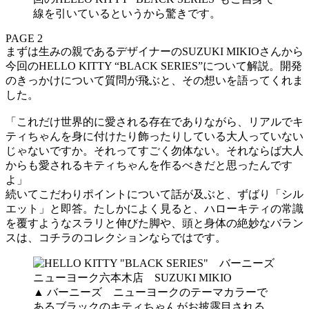
線を引いているというから驚きです。
PAGE 2
まずは生みの親であるデザイナーのSUZUKI MIKIOさんから
今回のHELLO KITTY “BLACK SERIES”について解説。開発
のきっかけについて質問が飛ぶと、その想いを語ってくれま
した。
「これだけ世界的に愛される存在でありながら、リアルでキ
ティちゃんを身に付けたり飾ったりしている大人っていない
じゃないですか。それってすごく勿体ない。それならば大人
からも愛されるキティちゃんを作るべきだと思ったんです
よ」
続いてこだわりポイントについて話が及ぶと、ずばり「シル
エット」と即答。たしかによく見ると、ハローキティの常識
を覆すようなスラリと伸びた脚や、頭と身体の絶妙なバラン
スは、コチラのコレクションならではです。
▲ バーニーズ ニューヨークのテーマカラーで
あるブラックのキティちゃんがお披露目される