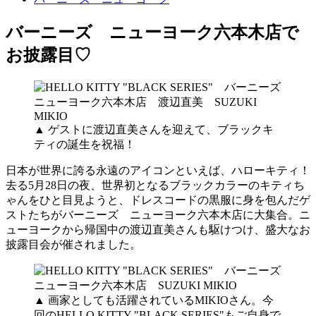
バーニーズ ニューヨーク六本木店で
お披露目♡
▲ ゲストに渡辺直美さんを迎えて、ブラックキ
ティの誕生を祝福！
日本が世界に誇る永遠のアイコンといえば、ハローキティ！
去る5月28日の夜、世界初となるブラックカラーのキティち
ゃんをひと目見ようと、ドレスコードの黒服に身を包んだゲ
ストたちがバーニーズ ニューヨーク六本木店に大集合。ニ
ューヨークから帰国中の渡辺直美さんも駆けつけ、盛大なお
披露目会が催されました。
▲ 画家としても活躍されているMIKIOさん。今
回のHELLO KITTY "BLACK SERIES"もご自身で