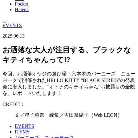
Pocket
Hatena
EVENTS
2025.06.13
お洒落な大人が注目する、ブラックな
キティちゃんって!?
今回、お洒落オヤジの遊び場・六本木のバーニーズ ニュー
ヨークで開催されたHELLO KITTY “BLACK SERIES”の発表
会に潜入しました。“オトナのキティちゃん”お披露目の全貌
を、レポートいたします！
CREDIT :
文／星子莉奈 編集／吉田奈緒子（Web LEON）
EVENTS
ITEMS
バーニーズ ニューヨーク