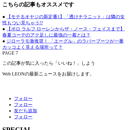
こちらの記事もオススメです
●
【モテるオヤジの新定番1】「透けチラニット」は隣の女
性もつい見ちゃう!?
●
【ポロ ラルフ ローレンからザ・ノース・フェイスまで】
春夏コーデのアク足しに最強の一着とは？
●
ジローラモ激推奨！ 「エーグル」のラバーブーツが一番
カッコよく見える場所って？
PAGE 7
この記事が気に入ったら「いいね！」しよう
Web LEONの最新ニュースをお届けします。
フォロー
フォロー
友だち追加
フォロー
SPECIAL