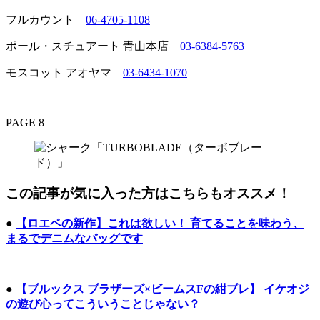
フルカウント
06-4705-1108
ポール・スチュアート 青山本店
03-6384-5763
モスコット アオヤマ
03-6434-1070
PAGE 8
この記事が気に入った方はこちらもオススメ！
●
【ロエベの新作】これは欲しい！ 育てることを味わう、
まるでデニムなバッグです
●
【ブルックス ブラザーズ×ビームスFの紺ブレ】 イケオジ
の遊び心ってこういうことじゃない？