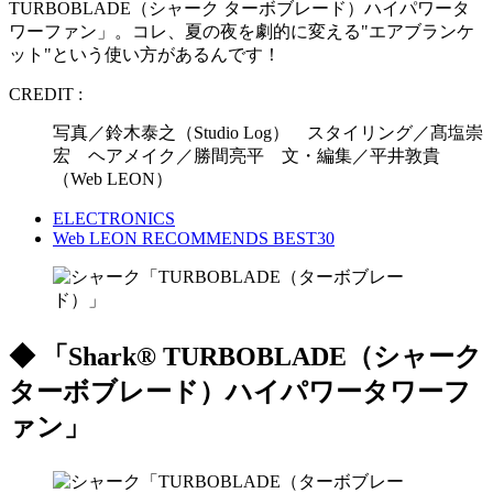
TURBOBLADE（シャーク ターボブレード）ハイパワータ
ワーファン」。コレ、夏の夜を劇的に変える"エアブランケ
ット"という使い方があるんです！
CREDIT :
写真／鈴木泰之（Studio Log） スタイリング／髙塩崇
宏 ヘアメイク／勝間亮平 文・編集／平井敦貴
（Web LEON）
ELECTRONICS
Web LEON RECOMMENDS BEST30
◆
「Shark® TURBOBLADE（シャーク
ターボブレード）ハイパワータワーフ
ァン」