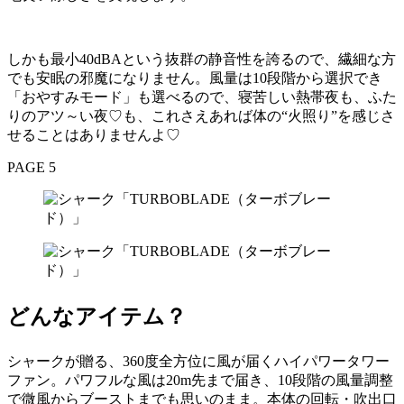
しかも最小40dBAという抜群の静音性を誇るので、繊細な方
でも安眠の邪魔になりません。風量は10段階から選択でき
「おやすみモード」も選べるので、寝苦しい熱帯夜も、ふた
りのアツ～い夜♡も、これさえあれば体の“火照り”を感じさ
せることはありませんよ♡
PAGE 5
どんなアイテム？
シャークが贈る、360度全方位に風が届くハイパワータワー
ファン。パワフルな風は20m先まで届き、10段階の風量調整
で微風からブーストまでも思いのまま。本体の回転・吹出口