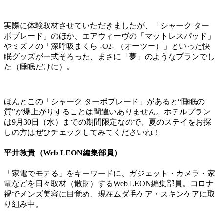
実際に体験取材させていただきましたが、「シャーク ター
ボブレード」のほか、エアウィーヴの「マットレスパッド」
やミズノの「深呼吸まくら -O2- （オーツー）」といった快
眠グッズが一式そろった、まさに「夢」のようなプランでし
た（睡眠だけに）。
ほんとこの「シャーク ターボブレード」があると“睡眠の
質”が爆上がりすることは間違いありません。ホテルプラン
は9月30日（水）までの期間限定なので、夏のステイをお探
しの方はぜひチェックしてみてくださいね！
平井敦貴（Web LEON編集部員）
「家電でモテる」をキーワードに、ガジェット・カメラ・家
電などを日々取材（散財）するWeb LEON編集部員。コロナ
禍でメンズ美容に目覚め、現在ムダ毛ケア・スキンケアに取
り組み中。