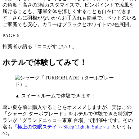
の角度・高さの3軸カスタマイズで、ピンポイントで涼風を
届けることも、部屋全体を涼しくすることも自在にできま
す。さらに羽根がないからお手入れも簡単で、ペットのいる
ご家庭でも安心。カラーはブラックとホワイトの2色展開。
PAGE 6
推薦者が語る「ココがすごい！」
ホテルで体験してみて！
▲ スイートルームで体験できます！
暑い夏を前に購入することをオススメしますが、実はこの
「シャーク ターボブレード」をホテルで体験できる特別プ
ランが「グランドニッコー東京 台場」で開催中です。その
名も
『極上の快眠ステイ ～Sleep Tight in Suite～』
というも
の。