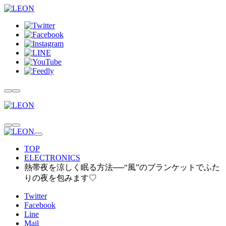
TOP
ELECTRONICS
熱帯夜を涼しく眠る方法──“風”のブランケットでふた
りの夜を包みます♡
Twitter
Facebook
Line
Mail