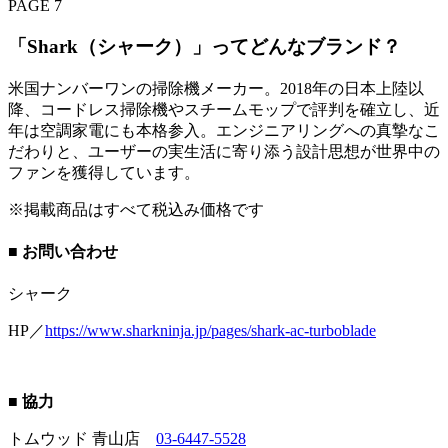
PAGE 7
「Shark（シャーク）」ってどんなブランド？
米国ナンバーワンの掃除機メーカー。2018年の日本上陸以
降、コードレス掃除機やスチームモップで評判を確立し、近
年は空調家電にも本格参入。エンジニアリングへの真摯なこ
だわりと、ユーザーの実生活に寄り添う設計思想が世界中の
ファンを獲得しています。
※掲載商品はすべて税込み価格です
■ お問い合わせ
シャーク
HP／
https://www.sharkninja.jp/pages/shark-ac-turboblade
■ 協力
トムウッド 青山店
03-6447-5528