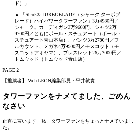
▲ 「Shark® TURBOBLADE（シャーク ターボブ
レード）ハイパワータワーファン」3万4980円／
シャーク。カーディガン3万9600円、シャツ2万
9700円／ともにポール・スチュアート（ポール・
スチュアート青山本店）、パンツ3万2780円／フ
ルカウント、メガネ4万9500円／モスコット（モ
スコットアオヤマ）、ブレスレット26万3900円／
トムウッド（トムウッド青山店）
PAGE 2
【推薦者】 Web LEON編集部員・平井敦貴
タワーファンをナメてました、ごめん
なさい
正直に言います。私、タワーファンをちょっとナメていまし
た。