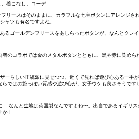
ンフリースはそのままに、カラフルな七宝ボタンにアレンジされ
シャツも有名ですよね。
であるゴールデンフリースをあしらったボタンが、なんとクレイ
両者のコラボでは金のメタルボタンとともに、黒や赤に染めら
レザーらしい正統派に見せつつ、近くで見れば遊び心ある一手が
ならではの艶っぽい質感や遊び心が、女子ウケも良さそうです
に！ なんと生地は英国製なんですよね〜。出自であるイギリス
すか！