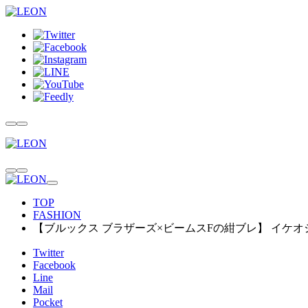
TOP
FASHION
【ブルックス ブラザーズ×ビームスFの紺ブレ】 イケ
Twitter
Facebook
Line
Mail
Pocket