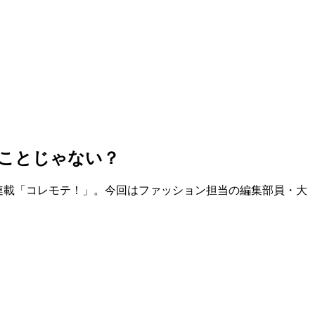
うことじゃない？
る連載「コレモテ！」。今回はファッション担当の編集部員・大
）