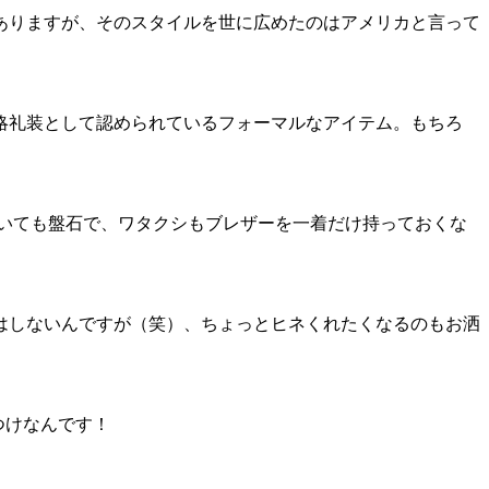
ありますが、そのスタイルを世に広めたのはアメリカと言って
略礼装として認められているフォーマルなアイテム。もちろ
おいても盤石で、ワタクシもブレザーを一着だけ持っておくな
はしないんですが（笑）、ちょっとヒネくれたくなるのもお洒
つけなんです！