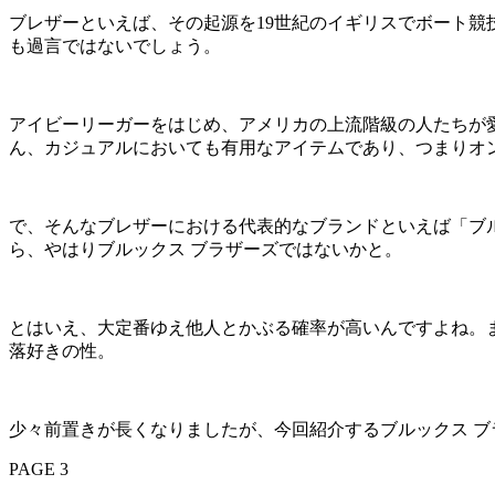
ブレザーといえば、その起源を19世紀のイギリスでボート
も過言ではないでしょう。
アイビーリーガーをはじめ、アメリカの上流階級の人たちが
ん、カジュアルにおいても有用なアイテムであり、つまりオ
で、そんなブレザーにおける代表的なブランドといえば「ブル
ら、やはりブルックス ブラザーズではないかと。
とはいえ、大定番ゆえ他人とかぶる確率が高いんですよね。
落好きの性。
少々前置きが長くなりましたが、今回紹介するブルックス ブ
PAGE 3