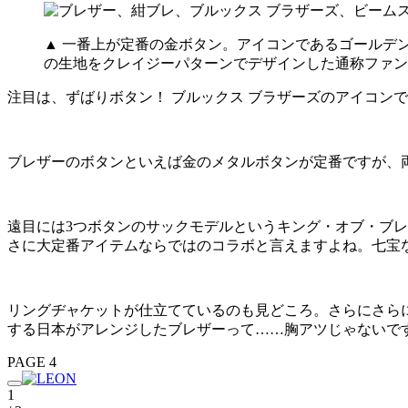
▲ 一番上が定番の金ボタン。アイコンであるゴールデ
の生地をクレイジーパターンでデザインした通称ファン
注目は、ずばりボタン！ ブルックス ブラザーズのアイコン
ブレザーのボタンといえば金のメタルボタンが定番ですが、
遠目には3つボタンのサックモデルというキング・オブ・ブ
さに大定番アイテムならではのコラボと言えますよね。七宝
リングヂャケットが仕立てているのも見どころ。さらにさら
する日本がアレンジしたブレザーって……胸アツじゃないで
PAGE 4
1