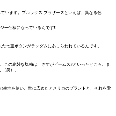
ています。ブルックス ブラザーズといえば、異なる色
ジー仕様になっているんです!!
れた七宝ボタンがランダムにあしらわれているんです。
。この絶妙な塩梅は、さすがビームスFといったところ。ま
し（笑）。
の生地を使い、世に広めたアメリカのブランドと、それを愛