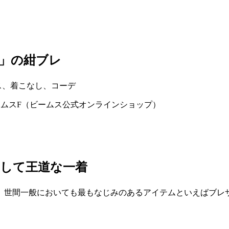
F」の紺ブレ
ビームスF（ビームス公式オンラインショップ）
にして王道な一着
、世間一般においても最もなじみのあるアイテムといえばブレ