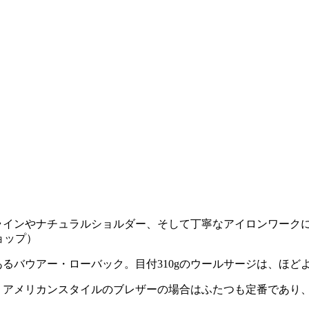
インやナチュラルショルダー、そして丁寧なアイロンワークによ
ョップ）
であるバウアー・ローバック。目付310gのウールサージは、ほ
が、アメリカンスタイルのブレザーの場合はふたつも定番であり