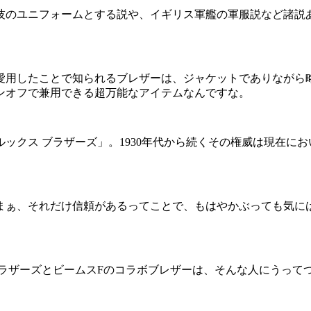
競技のユニフォームとする説や、イギリス軍艦の軍服説など諸説
愛用したことで知られるブレザーは、ジャケットでありながら
ンオフで兼用できる超万能なアイテムなんですな。
ックス ブラザーズ」。1930年代から続くその権威は現在に
まぁ、それだけ信頼があるってことで、もはやかぶっても気に
ラザーズとビームスFのコラボブレザーは、そんな人にうって