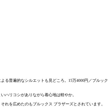
る普遍的なシルエットも見どころ。15万4000円／ブルック
どよいハリコシがありながら着心地は軽やか。
、それを広めたのもブルックス ブラザーズとされています。