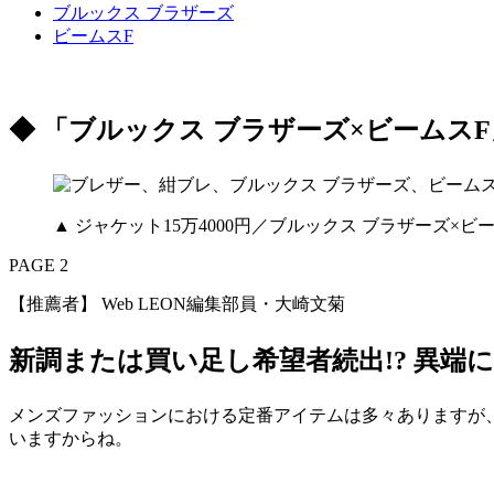
ブルックス ブラザーズ
ビームスF
◆ 「ブルックス ブラザーズ×ビームス
▲ ジャケット15万4000円／ブルックス ブラザーズ×
PAGE 2
【推薦者】 Web LEON編集部員・大崎文菊
新調または買い足し希望者続出!? 異端
メンズファッションにおける定番アイテムは多々ありますが
いますからね。