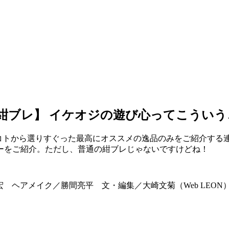
の紺ブレ】 イケオジの遊び心ってこうい
ノ・コトから選りすぐった最高にオススメの逸品のみをご紹介す
ーをご紹介。ただし、普通の紺ブレじゃないですけどね！
崇宏 ヘアメイク／勝間亮平 文・編集／大崎文菊（Web LEON