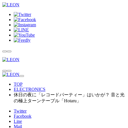
TOP
ELECTRONICS
休日の夜に「レコードパーティー」はいかが？ 音と光
の極上ターンテーブル「Hotaru」
Twitter
Facebook
Line
Mail