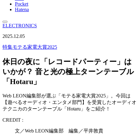
Pocket
Hatena
ELECTRONICS
2025.12.05
特集
モテる家電大賞2025
休日の夜に「レコードパーティー」は
いかが？ 音と光の極上ターンテーブル
「Hotaru」
Web LEON編集部が選ぶ「モテる家電大賞2025」。今回は
【遊べるオーディオ・エンタメ部門】を受賞したオーディオ
テクニカのターンテーブル「Hotaru」をご紹介！
CREDIT :
文／Web LEON編集部 編集／平井敦貴