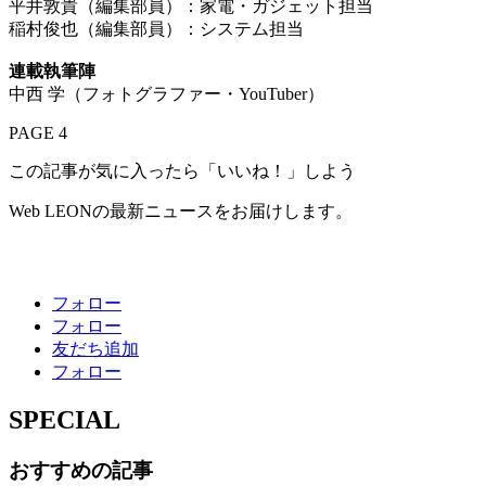
平井敦貴（編集部員）：家電・ガジェット担当
稲村俊也（編集部員）：システム担当
連載執筆陣
中西 学（フォトグラファー・YouTuber）
PAGE 4
この記事が気に入ったら「いいね！」しよう
Web LEONの最新ニュースをお届けします。
フォロー
フォロー
友だち追加
フォロー
SPECIAL
おすすめの記事