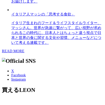
お届けします。
イタリア人マッシの「思考する食欲」
イタリア生まれのフード＆ライフスタイルライター、
マッシさん。世界が急速に繋がって、広い視野が求め
られるこの時代に、日本人とはちょっと違う視点で日
本と世界の食に関する文化や習慣、メニューなどにつ
いて考える連載です。
READ MORE
X
Facebook
Instagram
買えるLEON