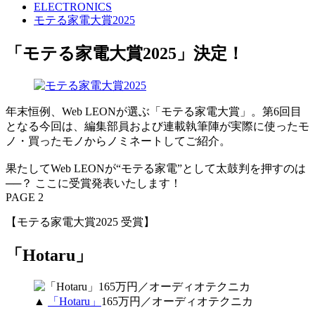
ELECTRONICS
モテる家電大賞2025
「モテる家電大賞2025」決定！
年末恒例、Web LEONが選ぶ「モテる家電大賞」。第6回目
となる今回は、編集部員および連載執筆陣が実際に使ったモ
ノ・買ったモノからノミネートしてご紹介。
果たしてWeb LEONが“モテる家電”として太鼓判を押すのは
──？ ここに受賞発表いたします！
PAGE 2
【モテる家電大賞2025 受賞】
「Hotaru」
▲
「Hotaru」
165万円／オーディオテクニカ