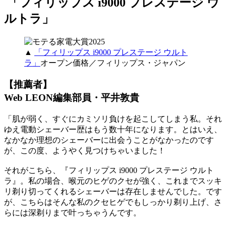
「フィリップス i9000 プレステージ ウ
ルトラ」
▲
「フィリップス i9000 プレステージ ウルト
ラ」
オープン価格／フィリップス・ジャパン
【推薦者】
Web LEON編集部員・平井敦貴
「肌が弱く、すぐにカミソリ負けを起こしてしまう私。それ
ゆえ電動シェーバー歴はもう数十年になります。とはいえ、
なかなか理想のシェーバーに出会うことがなかったのです
が、この度、ようやく見つけちゃいました！
それがこちら、『フィリップス i9000 プレステージ ウルト
ラ』。私の場合、喉元のヒゲのクセが強く、これまでスッキ
リ剃り切ってくれるシェーバーは存在しませんでした。です
が、こちらはそんな私のクセヒゲでもしっかり剃り上げ、さ
らには深剃りまで叶っちゃうんです。