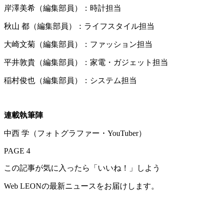
岸澤美希（編集部員）：時計担当
秋山 都（編集部員）：ライフスタイル担当
大崎文菊（編集部員）：ファッション担当
平井敦貴（編集部員）：家電・ガジェット担当
稲村俊也（編集部員）：システム担当
連載執筆陣
中西 学（フォトグラファー・YouTuber）
PAGE 4
この記事が気に入ったら「いいね！」しよう
Web LEONの最新ニュースをお届けします。