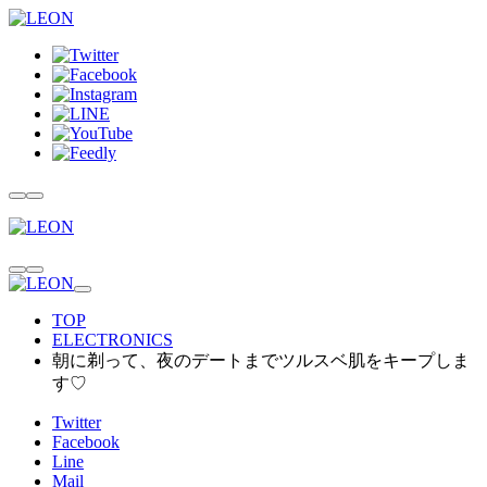
TOP
ELECTRONICS
朝に剃って、夜のデートまでツルスベ肌をキープしま
す♡
Twitter
Facebook
Line
Mail