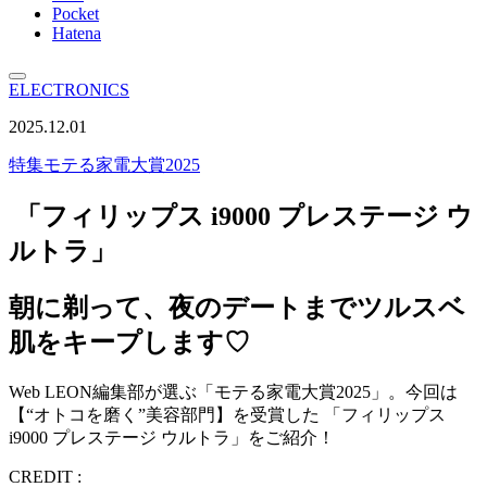
Pocket
Hatena
ELECTRONICS
2025.12.01
特集
モテる家電大賞2025
「フィリップス i9000 プレステージ ウ
ルトラ」
朝に剃って、夜のデートまでツルスベ
肌をキープします♡
Web LEON編集部が選ぶ「モテる家電大賞2025」。今回は
【“オトコを磨く”美容部門】を受賞した 「フィリップス
i9000 プレステージ ウルトラ」をご紹介！
CREDIT :