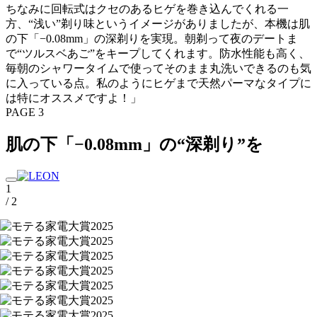
ちなみに回転式はクセのあるヒゲを巻き込んでくれる一
方、“浅い”剃り味というイメージがありましたが、本機は肌
の下「−0.08mm」の深剃りを実現。朝剃って夜のデートま
で“ツルスベあご”をキープしてくれます。防水性能も高く、
毎朝のシャワータイムで使ってそのまま丸洗いできるのも気
に入っている点。私のようにヒゲまで天然パーマなタイプに
は特にオススメですよ！」
PAGE 3
肌の下「−0.08mm」の“深剃り”を
1
/ 2