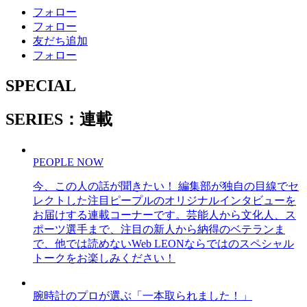
フォロー
フォロー
友だち追加
フォロー
SPECIAL
SERIES：連載
PEOPLE NOW
今、この人の話が聞きたい！ 編集部が独自の目線でセ
レクトした注目ピープルのオリジナルインタビューを
お届けする連載コーナーです。芸能人から文化人、ス
ポーツ選手まで、注目の新人から納得のベテランま
で、他では読めないWeb LEONならではのスペシャル
トークをお楽しみください！
腕時計のプロが選ぶ「一本取られました！」