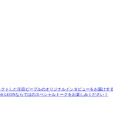
レクトした注目ピープルのオリジナルインタビューをお届けす
b LEONならではのスペシャルトークをお楽しみください！