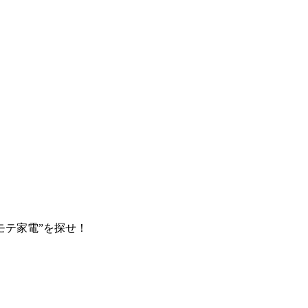
モテ家電”を探せ！