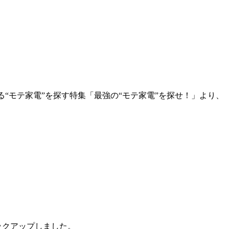
る“モテ家電”を探す特集「最強の“モテ家電”を探せ！」より、
ックアップしました。