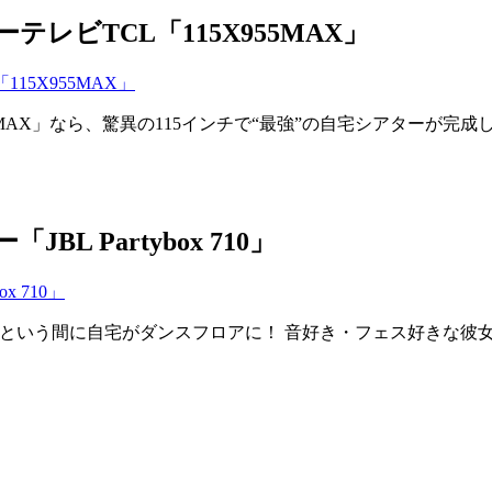
テレビTCL「115X955MAX」
55MAX」なら、驚異の115インチで“最強”の自宅シアターが
 Partybox 710」
っという間に自宅がダンスフロアに！ 音好き・フェス好きな彼