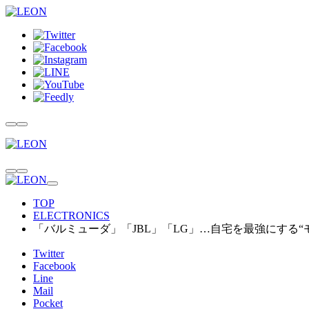
TOP
ELECTRONICS
「バルミューダ」「JBL」「LG」…自宅を最強にする“
Twitter
Facebook
Line
Mail
Pocket