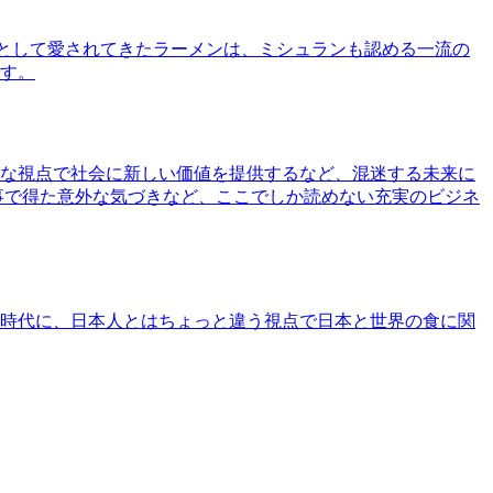
として愛されてきたラーメンは、ミシュランも認める一流の
す。
な視点で社会に新しい価値を提供するなど、混迷する未来に
事で得た意外な気づきなど、ここでしか読めない充実のビジネ
時代に、日本人とはちょっと違う視点で日本と世界の食に関