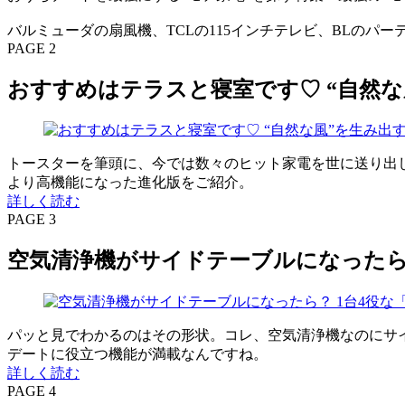
バルミューダの扇風機、TCLの115インチテレビ、BLのパ
PAGE 2
おすすめはテラスと寝室です♡ “自然な風”
トースターを筆頭に、今では数々のヒット家電を世に送り出して
より高機能になった進化版をご紹介。
詳しく読む
PAGE 3
空気清浄機がサイドテーブルになったら？ 1台4役
パッと見でわかるのはその形状。コレ、空気清浄機なのにサイ
デートに役立つ機能が満載なんですね。
詳しく読む
PAGE 4