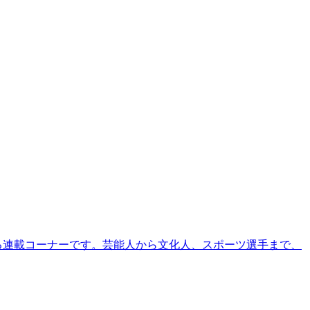
る連載コーナーです。芸能人から文化人、スポーツ選手まで、