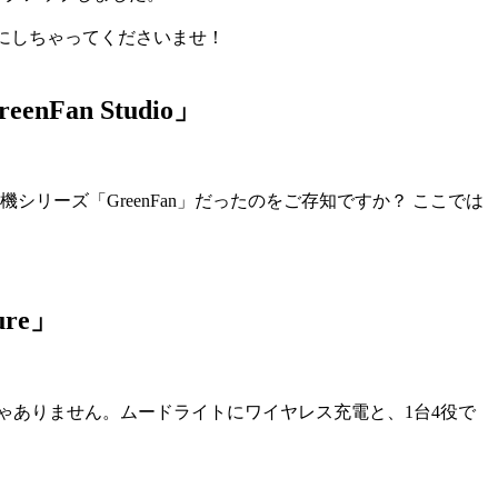
棒にしちゃってくださいませ！
n Studio」
ーズ「GreenFan」だったのをご存知ですか？ ここでは
re」
ゃありません。ムードライトにワイヤレス充電と、1台4役で