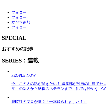
フォロー
フォロー
友だち追加
フォロー
SPECIAL
おすすめの記事
SERIES：連載
PEOPLE NOW
今、この人の話が聞きたい！ 編集部が独自の目線でセ
注目の新人から納得のベテランまで、他では読めないWe
腕時計のプロが選ぶ「一本取られました！」