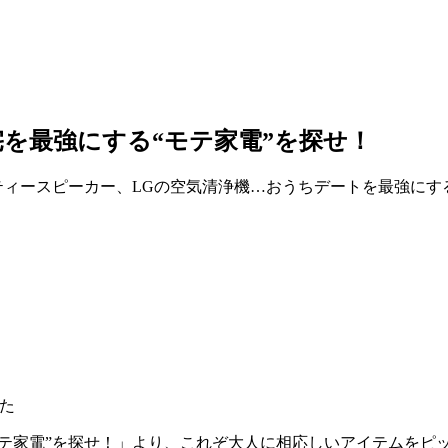
宅を最強にする“モテ家電”を探せ！
ーティースピーカー、LGの空気清浄機…おうちデートを最強にす
モテ家電”を探せ！」より、これぞ大人に相応しいアイテムをピ