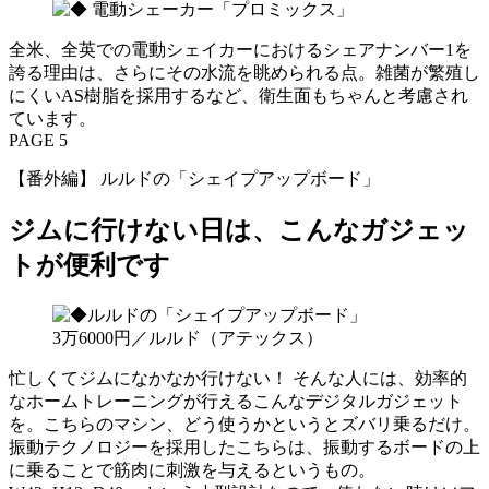
全米、全英での電動シェイカーにおけるシェアナンバー1を
誇る理由は、さらにその水流を眺められる点。雑菌が繁殖し
にくいAS樹脂を採用するなど、衛生面もちゃんと考慮され
ています。
PAGE 5
【番外編】 ルルドの「シェイプアップボード」
ジムに行けない日は、こんなガジェッ
トが便利です
3万6000円／ルルド（アテックス）
忙しくてジムになかなか行けない！ そんな人には、効率的
なホームトレーニングが行えるこんなデジタルガジェット
を。こちらのマシン、どう使うかというとズバリ乗るだけ。
振動テクノロジーを採用したこちらは、振動するボードの上
に乗ることで筋肉に刺激を与えるというもの。