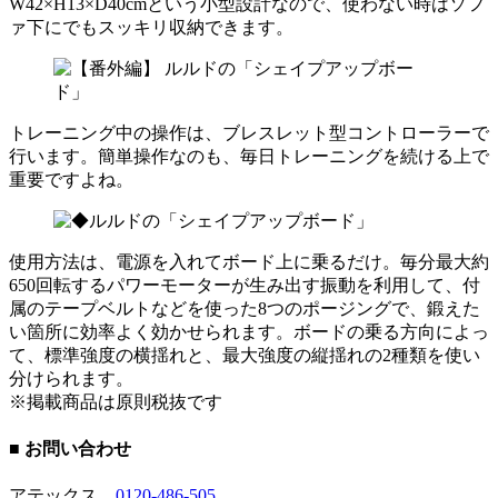
W42×H13×D40cmという小型設計なので、使わない時はソフ
ァ下にでもスッキリ収納できます。
トレーニング中の操作は、ブレスレット型コントローラーで
行います。簡単操作なのも、毎日トレーニングを続ける上で
重要ですよね。
使用方法は、電源を入れてボード上に乗るだけ。毎分最大約
650回転するパワーモーターが生み出す振動を利用して、付
属のテープベルトなどを使った8つのポージングで、鍛えた
い箇所に効率よく効かせられます。ボードの乗る方向によっ
て、標準強度の横揺れと、最大強度の縦揺れの2種類を使い
分けられます。
※掲載商品は原則税抜です
■ お問い合わせ
アテックス
0120-486-505