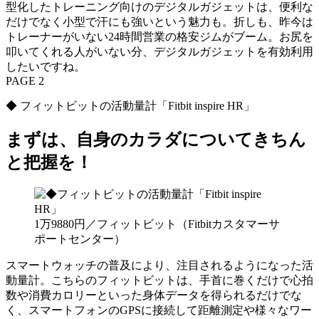
型化したトレーニング向けのデジタルガジェットは、便利な
だけでなく小型で汗にも強いという魅力も。折しも、昨今は
トレーナーがいない24時間営業の格安ジムがブーム。お尻を
叩いてくれる人がいない分、デジタルガジェットを有効利用
したいですね。
PAGE 2
◆ フィットビットの活動量計「Fitbit inspire HR」
まずは、自身のカラダについてきちん
と把握を！
1万9880円／フィットビット（Fitbitカスタマーサ
ポートセンター）
スマートウォッチの普及により、注目されるようになった活
動量計。こちらのフィットビットは、手首に巻くだけで心拍
数や消費カロリーといった身体データを得られるだけでな
く、スマートフォンのGPSに接続して距離測定や様々なワー