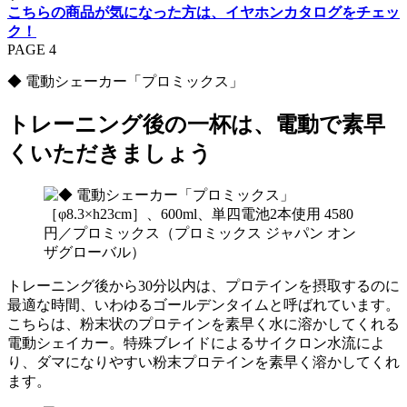
こちらの商品が気になった方は、イヤホンカタログをチェッ
ク！
PAGE 4
◆ 電動シェーカー「プロミックス」
トレーニング後の一杯は、電動で素早
くいただきましょう
［φ8.3×h23cm］、600ml、単四電池2本使用 4580
円／プロミックス（プロミックス ジャパン オン
ザグローバル）
トレーニング後から30分以内は、プロテインを摂取するのに
最適な時間、いわゆるゴールデンタイムと呼ばれています。
こちらは、粉末状のプロテインを素早く水に溶かしてくれる
電動シェイカー。特殊ブレイドによるサイクロン水流によ
り、ダマになりやすい粉末プロテインを素早く溶かしてくれ
ます。