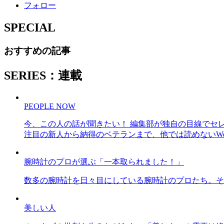
フォロー
SPECIAL
おすすめの記事
SERIES：連載
PEOPLE NOW
今、この人の話が聞きたい！ 編集部が独自の目線でセ
注目の新人から納得のベテランまで、他では読めないWe
腕時計のプロが選ぶ「一本取られました！」
数多の腕時計を日々目にしている腕時計のプロたち。そ
美しい人