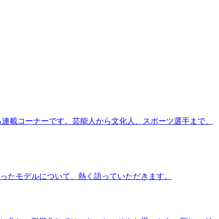
る連載コーナーです。芸能人から文化人、スポーツ選手まで、
ったモデルについて、熱く語っていただきます。