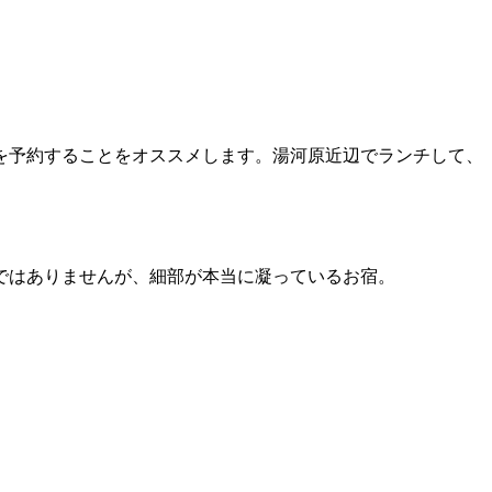
を予約することをオススメします。湯河原近辺でランチして、
ではありませんが、細部が本当に凝っているお宿。