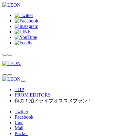
TOP
FROM EDITORS
秋の１泊ドライブオススメプラン！
Twitter
Facebook
Line
Mail
Pocket