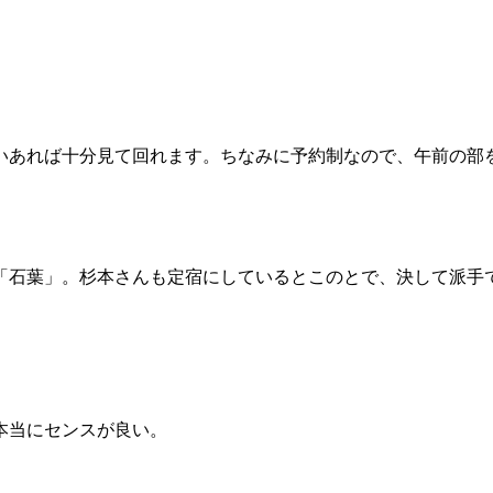
いあれば十分見て回れます。ちなみに予約制なので、午前の部
宿「石葉」。杉本さんも定宿にしているとこのとで、決して派手
本当にセンスが良い。