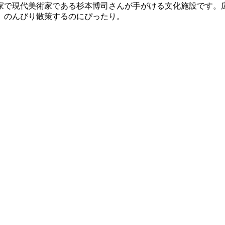
家で現代美術家である杉本博司さんが手がける文化施設です。
、のんびり散策するのにぴったり。