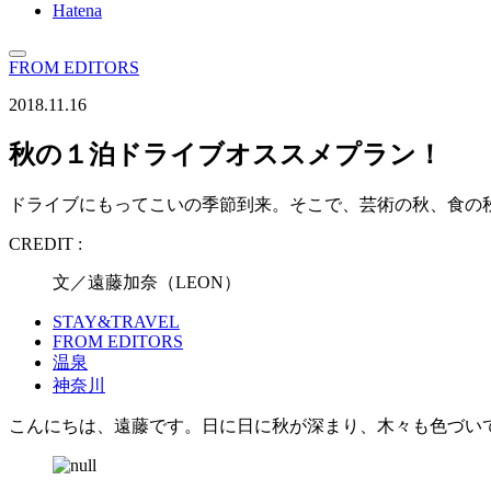
Hatena
FROM EDITORS
2018.11.16
秋の１泊ドライブオススメプラン！
ドライブにもってこいの季節到来。そこで、芸術の秋、食の
CREDIT :
文／遠藤加奈（LEON）
STAY&TRAVEL
FROM EDITORS
温泉
神奈川
こんにちは、遠藤です。日に日に秋が深まり、木々も色づい