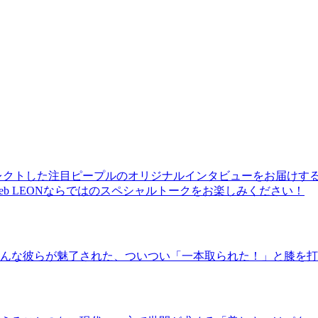
レクトした注目ピープルのオリジナルインタビューをお届けす
b LEONならではのスペシャルトークをお楽しみください！
んな彼らが魅了された、ついつい「一本取られた！」と膝を打