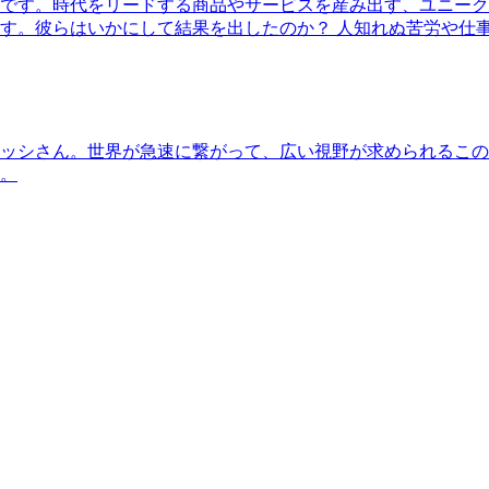
です。時代をリードする商品やサービスを産み出す、ユニーク
す。彼らはいかにして結果を出したのか？ 人知れぬ苦労や仕
ッシさん。世界が急速に繋がって、広い視野が求められるこの
。