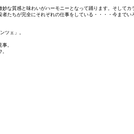
微妙な質感と味わいがハーモニーとなって踊ります。そしてカ
役者たちが完全にそれぞれの仕事をしている・・・・今までい
レンツェ」。
見事。
ひ。