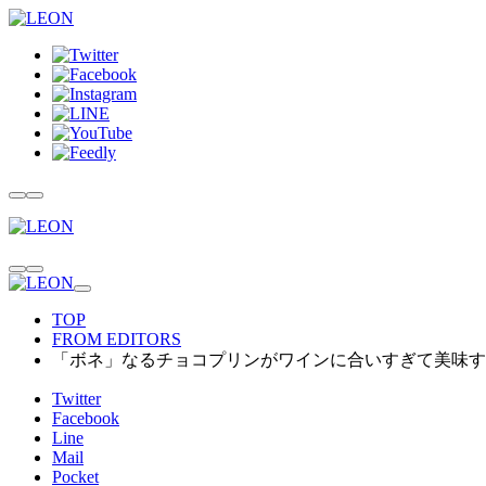
TOP
FROM EDITORS
「ボネ」なるチョコプリンがワインに合いすぎて美味す
Twitter
Facebook
Line
Mail
Pocket