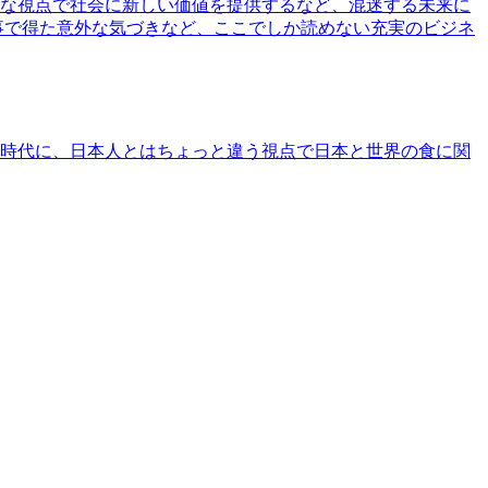
な視点で社会に新しい価値を提供するなど、混迷する未来に
事で得た意外な気づきなど、ここでしか読めない充実のビジネ
時代に、日本人とはちょっと違う視点で日本と世界の食に関