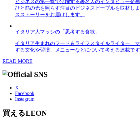
ビジネスの第一線で活躍する著名人のインタビュー企画
ひと筋の光を照らす注目のビジネスピープルを取材しま
スストーリーをお届けします。
イタリア人マッシの「思考する食欲」
イタリア生まれのフード＆ライフスタイルライター、マ
する文化や習慣、メニューなどについて考える連載です
READ MORE
X
Facebook
Instagram
買えるLEON