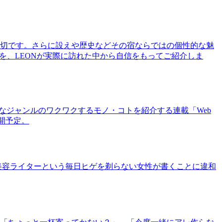
切です。さらに設えや歴史などその宿ならではの個性的な魅
を、LEONが実際に訪れた中から自信をもってご紹介しま
まなジャンルのワクワクするモノ・コトを紹介する連載「Web
公開予定。
美容ライターという毎日ヒゲを剃らない女性が書くことに違和