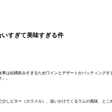
合いすぎて美味すぎる件
食事は結構飲みすぎるためワインとデザートがバッティングす
ネ」。
。
で少しビター（カラメル）、追いかけてくるラムの風味、とこ