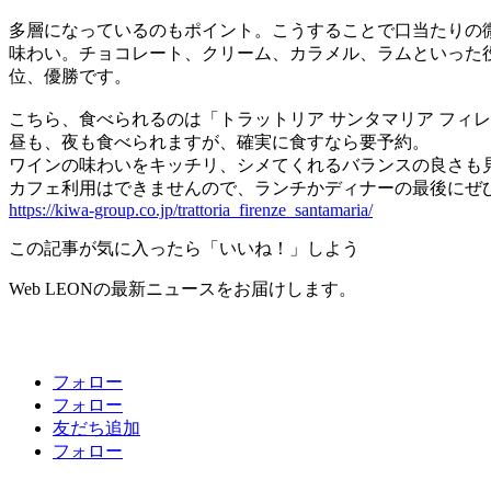
多層になっているのもポイント。こうすることで口当たりの
味わい。チョコレート、クリーム、カラメル、ラムといった
位、優勝です。
こちら、食べられるのは「トラットリア サンタマリア フィ
昼も、夜も食べられますが、確実に食すなら要予約。
ワインの味わいをキッチリ、シメてくれるバランスの良さも
カフェ利用はできませんので、ランチかディナーの最後にぜ
https://kiwa-group.co.jp/trattoria_firenze_santamaria/
この記事が気に入ったら「いいね！」しよう
Web LEONの最新ニュースをお届けします。
フォロー
フォロー
友だち追加
フォロー