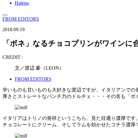
Hatena
FROM EDITORS
2018.09.19
「ボネ」なるチョコプリンがワインに
CREDIT :
文／渡辺 豪（LEON）
FROM EDITORS
辛いものも甘いものも大好きな渡辺ですが、イタリアンでの
厚さとストレートなパンチ力のドルチェ・・・その名も「ボ
イタリアはトリノの発祥というこちら、見た目通り濃厚です
チョコレートにクリーム、そしてラムを効かせたコチラ濃厚