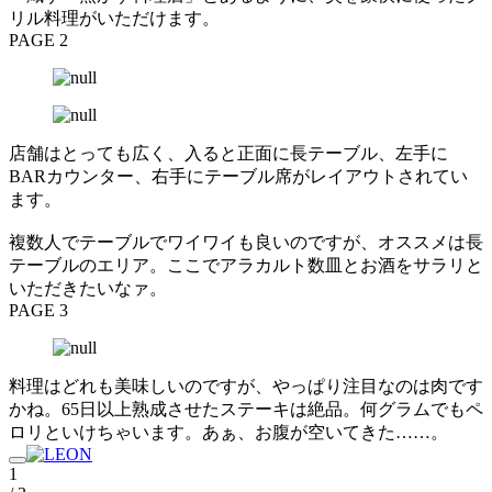
リル料理がいただけます。
PAGE 2
店舗はとっても広く、入ると正面に長テーブル、左手に
BARカウンター、右手にテーブル席がレイアウトされてい
ます。
複数人でテーブルでワイワイも良いのですが、オススメは長
テーブルのエリア。ここでアラカルト数皿とお酒をサラリと
いただきたいなァ。
PAGE 3
料理はどれも美味しいのですが、やっぱり注目なのは肉です
かね。65日以上熟成させたステーキは絶品。何グラムでもペ
ロリといけちゃいます。あぁ、お腹が空いてきた……。
1