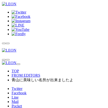
TOP
FROM EDITORS
青山に美味しい名所が出来ましたよ
Twitter
Facebook
Line
Mail
Pocket