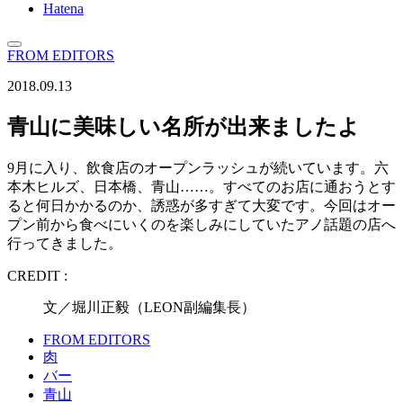
Hatena
FROM EDITORS
2018.09.13
青山に美味しい名所が出来ましたよ
9月に入り、飲食店のオープンラッシュが続いています。六
本木ヒルズ、日本橋、青山……。すべてのお店に通おうとす
ると何日かかるのか、誘惑が多すぎて大変です。今回はオー
プン前から食べにいくのを楽しみにしていたアノ話題の店へ
行ってきました。
CREDIT :
文／堀川正毅（LEON副編集長）
FROM EDITORS
肉
バー
青山