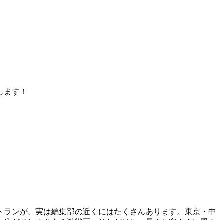
します！
トランが、実は編集部の近くにはたくさんあります。東京・中