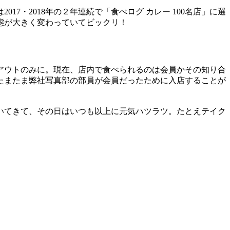
・2018年の２年連続で「食べログ カレー 100名店」に選
態が大きく変わっていてビックリ！
アウトのみに。現在、店内で食べられるのは会員かその知り合
たまたま弊社写真部の部員が会員だったために入店することが
いてきて、その日はいつも以上に元気ハツラツ。たとえテイク