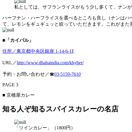
私としては、サフランライスがもう少し多くて、ナンが
ハーフナン・ハーフライスを選べるところも良し（ナンはハ
て、レモンをギュギュッと絞っていただきます。これがまた
■「カイバル」
住所／東京都中央区銀座 1-14-6-1F
URL／
http://www.dhabaindia.com/khyber/
予約・お問い合わせ／☎
03-5159-7610
PAGE 3
■ 京橋屋カレー
知る人ぞ知るスパイスカレーの名店
「ツインカレー」（1800円）