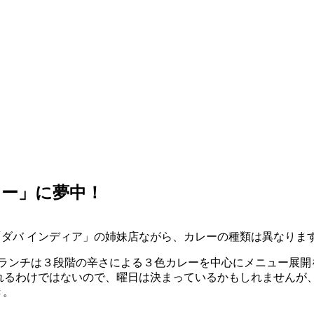
レー」に夢中！
。「ダバ インディア」の姉妹店ながら、カレーの種類は異なり
もランチは３段階の辛さによる３色カレーを中心にメニュー展開
されるわけではないので、曜日は決まっているかもしれませんが
き。