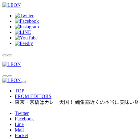
TOP
FROM EDITORS
東京・京橋はカレー天国！ 編集部近くの本当に美味い
Twitter
Facebook
Line
Mail
Pocket