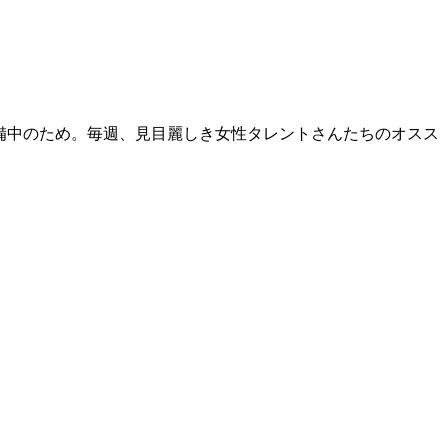
準備中のため。毎週、見目麗しき女性タレントさんたちのオスス