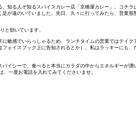
知る人ぞ知るスパイスカレー店「京橋屋カレー」。コチラは2017
く足が遠のいていました。先日、久々に行ってみたら、営業形
りと効いています。
常に敏感でいらっしゃるため、ランチタイムの営業ではテイク
はフェイスブック上に告知されるとか）。私はラッキーにも、
スパイシーで、食べると本当にカラダの中からエネルギーが湧
方は、一度お電話を入れてみてくださいませ。