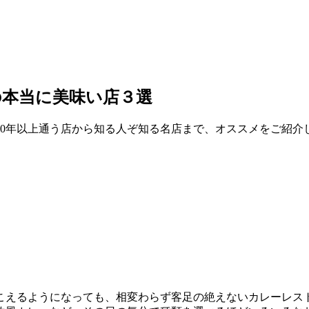
の本当に美味い店３選
10年以上通う店から知る人ぞ知る名店まで、オススメをご紹介
こえるようになっても、相変わらず客足の絶えないカレーレス