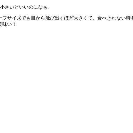
小さいといいのになぁ。
ーフサイズでも皿から飛び出すほど大きくて、食べきれない時
美味い！