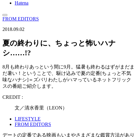
Hatena
FROM EDITORS
2018.09.02
夏の終わりに、ちょっと怖いハナ
シ……!?
8月も終わりあっという間に9月。猛暑も終わるはずがまだま
だ暑い！ということで、駆け込みで夏の定番[ちょっと不気
味なハナシ]＝ズバリわたしがハマっているネットフリック
スの番組ご紹介します。
CREDIT :
文／清水香里（LEON）
LIFESTYLE
FROM EDITORS
デートの定番である映画もいまやさまざまな鑑賞方法があり