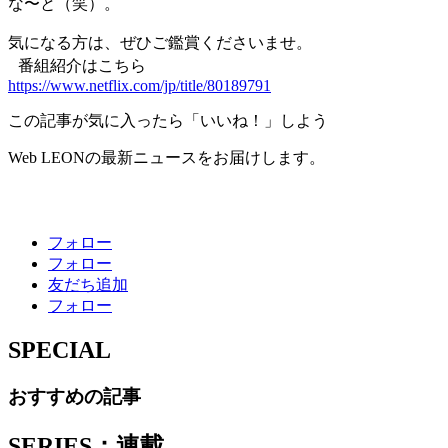
な〜と（笑）。
気になる方は、ぜひご鑑賞くださいませ。
番組紹介はこちら
https://www.netflix.com/jp/title/80189791
この記事が気に入ったら「いいね！」しよう
Web LEONの最新ニュースをお届けします。
フォロー
フォロー
友だち追加
フォロー
SPECIAL
おすすめの記事
SERIES：連載