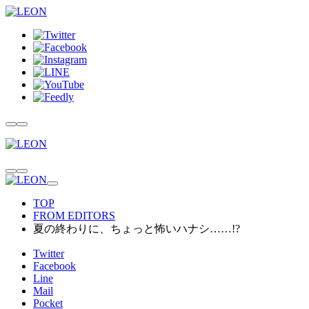
TOP
FROM EDITORS
夏の終わりに、ちょっと怖いハナシ……!?
Twitter
Facebook
Line
Mail
Pocket