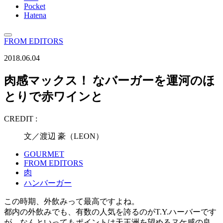
Pocket
Hatena
FROM EDITORS
2018.06.04
肉感マックス！ なバーガーを運河のほ
とりで赤ワインと
CREDIT :
文／渡辺 豪（LEON）
GOURMET
FROM EDITORS
肉
ハンバーガー
この時期、外飲みって最高ですよね。
都内の外飲みでも、有数の人気を誇るのがT.Y.ハーバーです
が、なんといってもポイントは天王洲を望めるヌケ感の良