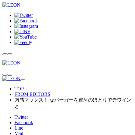
TOP
FROM EDITORS
肉感マックス！ なバーガーを運河のほとりで赤ワイン
と
Twitter
Facebook
Line
Mail