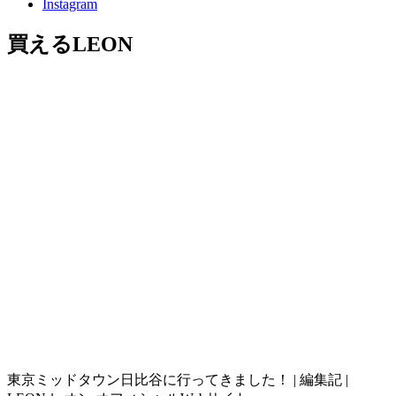
Instagram
買えるLEON
東京ミッドタウン日比谷に行ってきました！ | 編集記 |