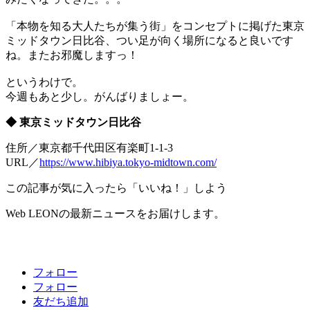
「本物を知る大人たちが集う街」をコンセプトに掲げた東京
ミッドタウン日比谷、つい足が向く場所になると良いです
ね。またお邪魔しますっ！
というわけで。
今週もあと少し。がんばりましょー。
◆ 東京ミッドタウン日比谷
住所／東京都千代田区有楽町1-1-3
URL／
https://www.hibiya.tokyo-midtown.com/
この記事が気に入ったら「いいね！」しよう
Web LEONの最新ニュースをお届けします。
フォロー
フォロー
友だち追加