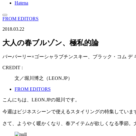
Hatena
FROM EDITORS
2018.03.22
大人の春ブルゾン、極私的論
バーバーリー×ゴーシャラブチンスキー、ブラック・コム デ
CREDIT :
文／堀川博之（LEON.JP）
FROM EDITORS
こんにちは、LEON.JPの堀川です。
今週はビジネスシーンで使えるスタイリングの特集していま
さて、ようやく暖かくなり、春アイテムが欲しくなる季節。