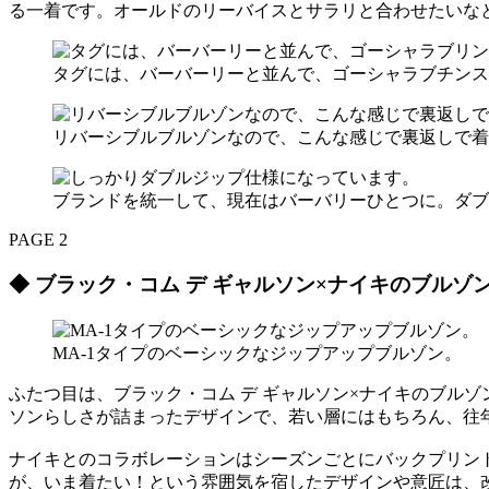
る一着です。オールドのリーバイスとサラリと合わせたいな
タグには、バーバーリーと並んで、ゴーシャラブチンス
リバーシブルブルゾンなので、こんな感じで裏返しで着
ブランドを統一して、現在はバーバリーひとつに。ダブ
PAGE 2
◆ ブラック・コム デ ギャルソン×ナイキのブルゾ
MA-1タイプのベーシックなジップアップブルゾン。
ふたつ目は、ブラック・コム デ ギャルソン×ナイキのブルゾ
ソンらしさが詰まったデザインで、若い層にはもちろん、往
ナイキとのコラボレーションはシーズンごとにバックプリン
が、いま着たい！という雰囲気を宿したデザインや意匠は、改