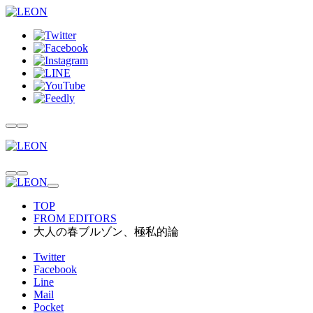
TOP
FROM EDITORS
大人の春ブルゾン、極私的論
Twitter
Facebook
Line
Mail
Pocket