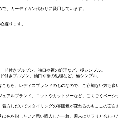
ので、カーディガン代わりに愛用しています。
で心躍ります。
ド付きブルゾン。袖口や裾の処理など、極シンプル。
はこちら、レディスブランドのものなので、ご存知ない方も多
カジュアルブランド。ニットやカットソーなど、ごくごくベー
、着方しだいでスタイリングの雰囲気が変わるのもここの面白
季は色を指したいと思い購入した一枚。週末にサラリと合わせ