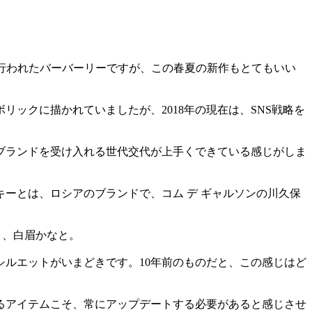
が行われたバーバーリーですが、この春夏の新作もとてもいい
リックに描かれていましたが、2018年の現在は、SNS戦略を
ブランドを受け入れる世代交代が上手くできている感じがしま
ーとは、ロシアのブランドで、コム デ ギャルソンの川久保
り、白眉かなと。
ルエットがいまどきです。10年前のものだと、この感じはど
るアイテムこそ、常にアップデートする必要があると感じさせ