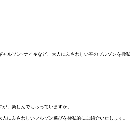
 ギャルソン×ナイキなど、大人にふさわしい春のブルゾンを極
すが、楽しんでもらっていますか。
大人にふさわしいブルゾン選びを極私的にご紹介いたします。