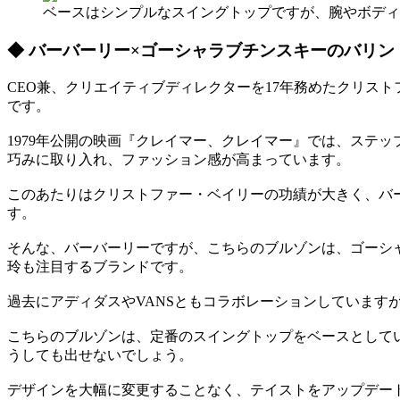
ベースはシンプルなスイングトップですが、腕やボディ
◆ バーバーリー×ゴーシャラブチンスキーのバリン
CEO兼、クリエイティブディレクターを17年務めたクリス
です。
1979年公開の映画『クレイマー、クレイマー』では、ステッ
巧みに取り入れ、ファッション感が高まっています。
このあたりはクリストファー・ベイリーの功績が大きく、バ
す。
そんな、バーバーリーですが、こちらのブルゾンは、ゴーシャ
玲も注目するブランドです。
過去にアディダスやVANSともコラボレーションしています
こちらのブルゾンは、定番のスイングトップをベースとして
うしても出せないでしょう。
デザインを大幅に変更することなく、テイストをアップデー