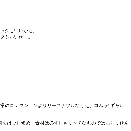
クもいいかも。
通常のコレクションよりリーズナブルなうえ、コム デ ギャル
着丈は少し短め。素材は必ずしもリッチなものではありません