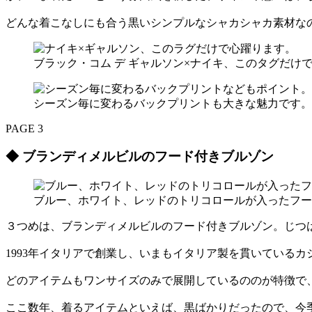
どんな着こなしにも合う黒いシンプルなシャカシャカ素材な
ブラック・コム デ ギャルソン×ナイキ、このタグだけ
シーズン毎に変わるバックプリントも大きな魅力です。
PAGE 3
◆ ブランディメルビルのフード付きブルゾン
ブルー、ホワイト、レッドのトリコロールが入ったフー
３つめは、ブランディメルビルのフード付きブルゾン。じつ
1993年イタリアで創業し、いまもイタリア製を貫いている
どのアイテムもワンサイズのみで展開しているののが特徴で
ここ数年、着るアイテムといえば、黒ばかりだったので、今