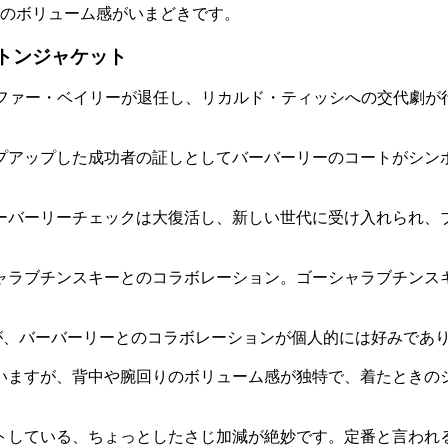
のボリューム感がいまどきです。
トンジャケット
トファー・ベイリーが退任し、リカルド・ティッシへの交代劇
プアップした成功者の証しとしてバーバーリーのコートがシンボ
ーバーリーチェックは大復活し、新しい世代に受け入れられ、
ラブチンスキーとのコラボレーション。ゴーシャラブチンスキ
が、バーバーリーとのコラボレーションが個人的には好みであ
いますが、背中や腕回りのボリューム感が独特で、着たときのシ
トしている、ちょっとしたさじ加減が絶妙です。定番と言われ