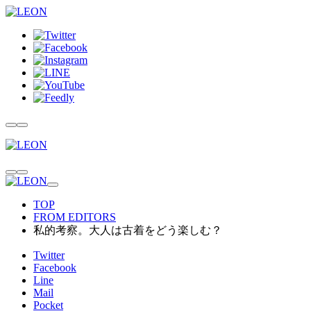
TOP
FROM EDITORS
私的考察。大人は古着をどう楽しむ？
Twitter
Facebook
Line
Mail
Pocket