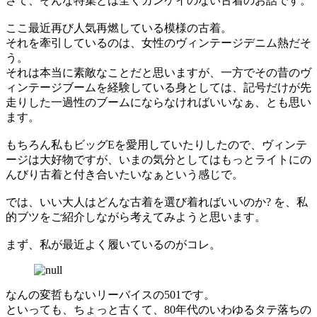
さて、そんな特集とは全くカンケイのない古着のお話です。
ここ最近再び人気再燃している模様の古着。
それを牽引しているのは、女性のヴィンテージデニム熱だそ
う。
それは本当に素敵なことだと思いますが、一方でその昔のヴ
ィンテージブームを経験している身としては、記号だけが先
走りした一過性のブームにならなければいいなぁ、とも思い
ます。
もちろん私もビッグEを愛用していたりしたので、ヴィンテ
ージは大好物ですが、いまの気分としてはもっとライトにの
んびり古着と付き合いたいなぁという感じで。
では、いい大人はどんな古着を選び着ればいいのか? を、私
的ブツをご紹介しながら考えてみようと思います。
まず、私が最近よく履いているのがコレ。
なんの変哲もないリーバイスの501です。
といっても、ちょっと古くて、80年代のいわゆるタテ落ちの