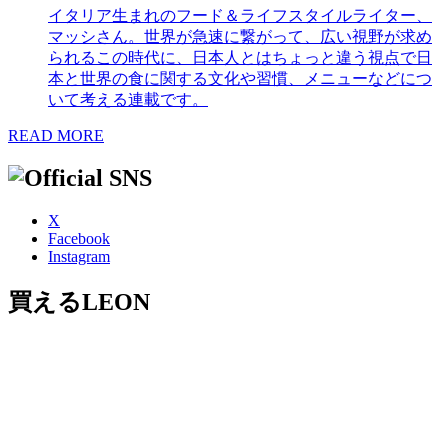
イタリア生まれのフード＆ライフスタイルライター、
マッシさん。世界が急速に繋がって、広い視野が求め
られるこの時代に、日本人とはちょっと違う視点で日
本と世界の食に関する文化や習慣、メニューなどにつ
いて考える連載です。
READ MORE
X
Facebook
Instagram
買えるLEON