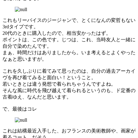
これもリーバイスのジージャンで、とくになんの変哲もない
3rdタイプです。
20代のときに購入したので、相当安かったはず。
ポイントは、この色です。じつは、これ、当時友人と一緒に
自分で染めたんです。
まぁ、時間だけはありましたから。いま考えるとよくやった
なぁと思いますが。
これを久しぶりに着てみて思ったのは、自分の過去アーカイ
ヴを再び着てみると面白い！ということ。
若いときとは違う発想で着られちゃうんですよね。
そんな風に時代を飛び越えて着られるというのも、ド定番の
古着ゆえ、なんだと思います。
で、最後はコレ
これは結構最近入手した、おフランスの美術教師や、画家が
着るコート、だそう。