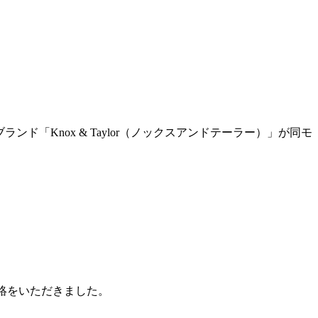
ンド「Knox & Taylor（ノックスアンドテーラー）」が同モ
絡をいただきました。