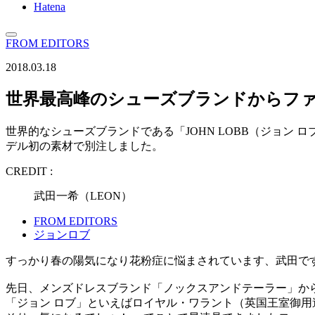
Hatena
FROM EDITORS
2018.03.18
世界最高峰のシューズブランドからフ
世界的なシューズブランドである「JOHN LOBB（ジョン ロブ
デル初の素材で別注しました。
CREDIT :
武田一希（LEON）
FROM EDITORS
ジョンロブ
すっかり春の陽気になり花粉症に悩まされています、武田で
先日、メンズドレスブランド「ノックスアンドテーラー」から
「ジョン ロブ」といえばロイヤル・ワラント（英国王室御