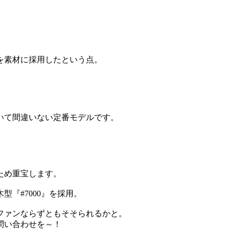
。
を素材に採用したという点。
いて間違いない定番モデルです。
ため重宝します。
『#7000』を採用。
ファンならずともそそられるかと。
問い合わせを～！