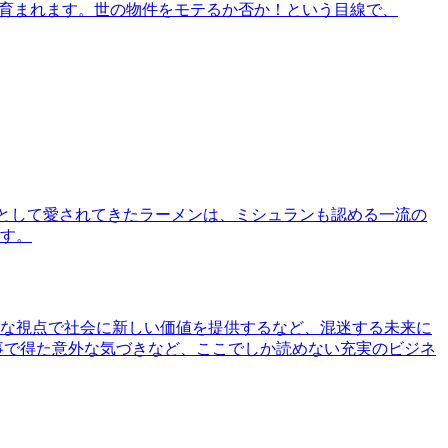
で育まれます。世の物件をモテるか否か！という目線で、
として愛されてきたラーメンは、ミシュランも認める一流の
す。
な視点で社会に新しい価値を提供するなど、混迷する未来に
事で得た意外な気づきなど、ここでしか読めない充実のビジネ