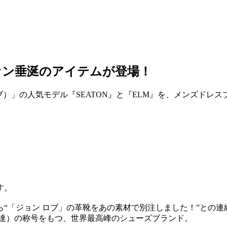
ァン垂涎のアイテムが登場！
）」の人気モデル『SEATON』と『ELM』を、メンズドレスブラ
す。
“「ジョン ロブ」の革靴をあの素材で別注しました！”との連
用達）の称号をもつ、世界最高峰のシューズブランド。