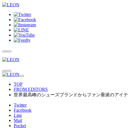
TOP
FROM EDITORS
世界最高峰のシューズブランドからファン垂涎のアイテ
Twitter
Facebook
Line
Mail
Pocket