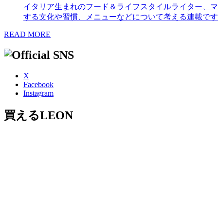
イタリア生まれのフード＆ライフスタイルライター、マ
する文化や習慣、メニューなどについて考える連載です
READ MORE
X
Facebook
Instagram
買えるLEON