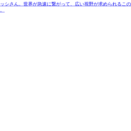
ッシさん。世界が急速に繋がって、広い視野が求められるこの
。