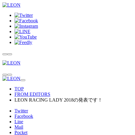
TOP
FROM EDITORS
LEON RACING LADY 2018の発表です！
Twitter
Facebook
Line
Mail
Pocket