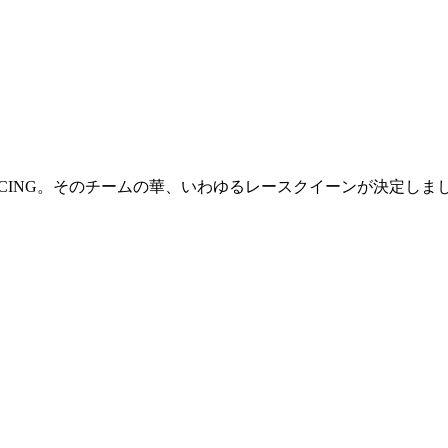
！
 RACING。そのチームの華、いわゆるレースクイーンが決定