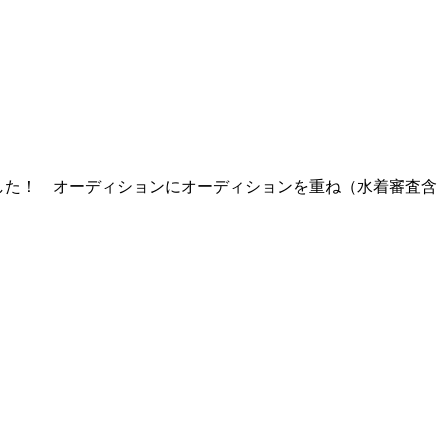
しました！ オーディションにオーディションを重ね（水着審査含