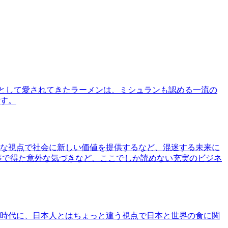
として愛されてきたラーメンは、ミシュランも認める一流の
す。
な視点で社会に新しい価値を提供するなど、混迷する未来に
事で得た意外な気づきなど、ここでしか読めない充実のビジネ
時代に、日本人とはちょっと違う視点で日本と世界の食に関