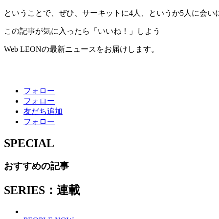
ということで、ぜひ、サーキットに4人、というか5人に会い
この記事が気に入ったら「いいね！」しよう
Web LEONの最新ニュースをお届けします。
フォロー
フォロー
友だち追加
フォロー
SPECIAL
おすすめの記事
SERIES：連載