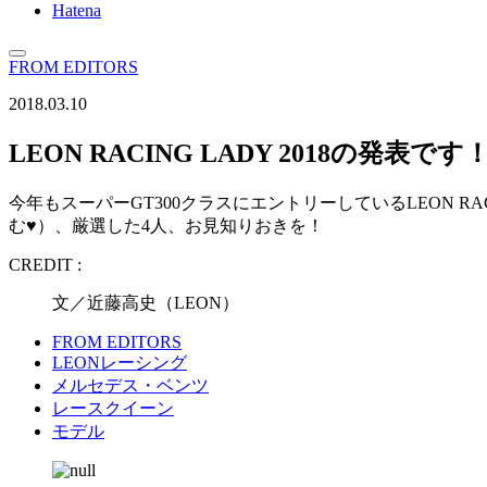
Hatena
FROM EDITORS
2018.03.10
LEON RACING LADY 2018の発表です
今年もスーパーGT300クラスにエントリーしているLEON
む♥）、厳選した4人、お見知りおきを！
CREDIT :
文／近藤高史（LEON）
FROM EDITORS
LEONレーシング
メルセデス・ベンツ
レースクイーン
モデル