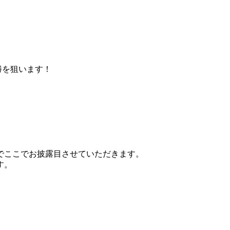
勝を狙います！
でここでお披露目させていただきます。
す。
。