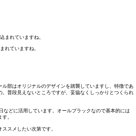
込まれていますね。
ール部はオリジナルのデザインを踏襲していますし、特徴であ
の。普段見えないところですが、妥協なくしっかりとつくられ
の日などに活用しています。オールブラックなので基本的には
ます。
オススメしたい次第です。