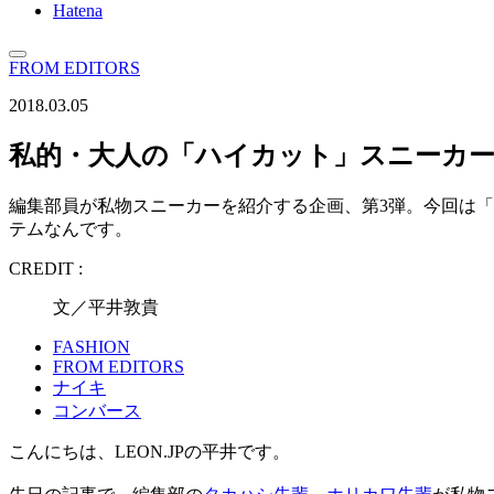
Hatena
FROM EDITORS
2018.03.05
私的・大人の「ハイカット」スニーカー
編集部員が私物スニーカーを紹介する企画、第3弾。今回は
テムなんです。
CREDIT :
文／平井敦貴
FASHION
FROM EDITORS
ナイキ
コンバース
こんにちは、LEON.JPの平井です。