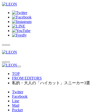
TOP
FROM EDITORS
私的・大人の「ハイカット」スニーカー3選
Twitter
Facebook
Line
Mail
Pocket