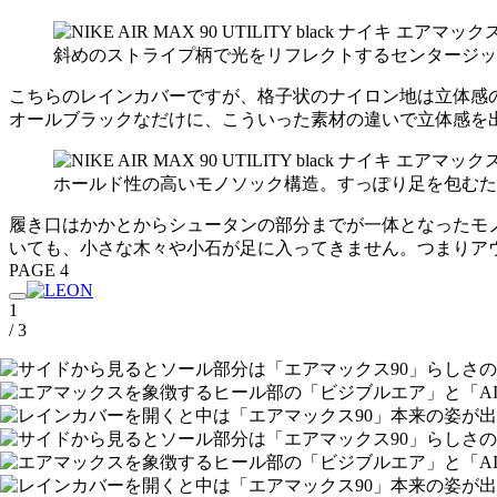
斜めのストライプ柄で光をリフレクトするセンタージッ
こちらのレインカバーですが、格子状のナイロン地は立体感
オールブラックなだけに、こういった素材の違いで立体感を
ホールド性の高いモノソック構造。すっぽり足を包むた
履き口はかかとからシュータンの部分までが一体となったモ
いても、小さな木々や小石が足に入ってきません。つまりア
PAGE 4
1
/ 3