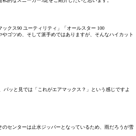
超私的なスニーカー3足をご紹介したいと思います。
ス90 ユーティリティ」「オールスター 100
す。ややゴツめ、そして派手めではありますが、そんなハイカット
が、パッと見では「これがエアマックス？」という感じですよ
そのセンターは止水ジッパーとなっているため、雨だろうが雪