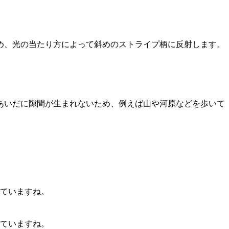
め、光の当たり方によって斜めのストライプ柄に反射します。
あいだに隙間が生まれないため、例えば山や河原などを歩いて