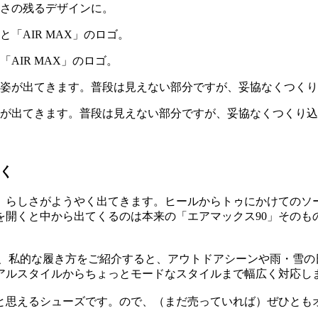
しさの残るデザインに。
AIR MAX」のロゴ。
姿が出てきます。普段は見えない部分ですが、妥協なくつくり
効く
0」らしさがようやく出てきます。ヒールからトゥにかけてのソ
を開くと中から出てくるのは本来の「エアマックス90」そのも
が、私的な履き方をご紹介すると、アウトドアシーンや雨・雪
アルスタイルからちょっとモードなスタイルまで幅広く対応し
と思えるシューズです。ので、（まだ売っていれば）ぜひとも