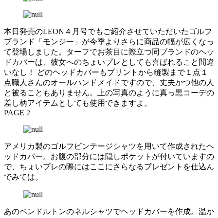
本日発売のLEON４月号でもご紹介させていただいたゴルフ
ブランド「モンジー」が今季よりさらに商品の幅が広くなっ
て登場しました。ターフでお茶目に際立つ同ブランドのヘッ
ドカバーは、彼女へのちょいプレとしても喜ばれること間違
いなし！ どのヘッドカバーもプリントから縫製まで１点１
点職人さんのオールハンドメイドですので、丈夫かつ他の人
と被ることもありません。上の写真のように真っ黒コーデの
差し柄アイテムとしても使用できますよ。
PAGE 2
アメリカ製のゴルフビンテージシャツを用いて作成されたヘ
ッドカバー。お腹の部分には隠しポケットが付いていますの
で、ちょいプレの際にはここにさらなるプレゼントを仕込ん
でみては。
あのペンドルトンのネルシャツでヘッドカバーを作成。温か