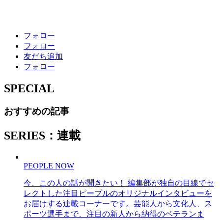
フォロー
フォロー
友だち追加
フォロー
SPECIAL
おすすめの記事
SERIES：連載
PEOPLE NOW
今、この人の話が聞きたい！ 編集部が独自の目線でセ
レクトした注目ピープルのオリジナルインタビューを
お届けする連載コーナーです。芸能人から文化人、ス
ポーツ選手まで、注目の新人から納得のベテランま