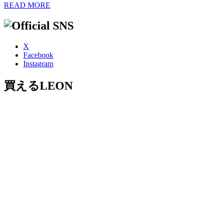
READ MORE
X
Facebook
Instagram
買えるLEON