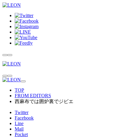
TOP
FROM EDITORS
西麻布では囲炉裏でジビエ
Twitter
Facebook
Line
Mail
Pocket