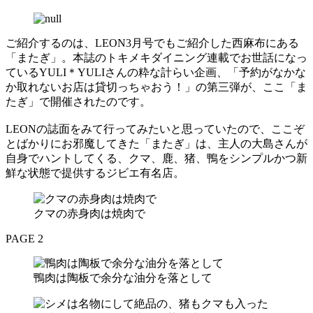
ご紹介するのは、LEON3月号でもご紹介した西麻布にある
「またぎ」。本誌のトキメキダイニング連載でお世話になっ
ているYULI＊YULIさんの粋な計らい企画、「予約がなかな
か取れないお店は貸切っちゃおう！」の第三弾が、ここ「ま
たぎ」で開催されたのです。
LEONの誌面をみて行ってみたいと思っていたので、ここぞ
とばかりにお邪魔してきた「またぎ」は、主人の大島さんが
自身でハントしてくる、クマ、鹿、猪、鴨をシンプルかつ新
鮮な状態で提供するジビエ有名店。
クマの赤身肉は焼肉で
PAGE 2
鴨肉は陶板で余分な油分を落として