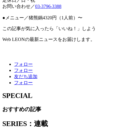
定休日／日・祝
お問い合わせ／
03-3796-3388
●メニュー／猪熊鍋4320円（1人前）〜
この記事が気に入ったら「いいね！」しよう
Web LEONの最新ニュースをお届けします。
フォロー
フォロー
友だち追加
フォロー
SPECIAL
おすすめの記事
SERIES：連載