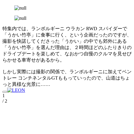
特集内では、ランボルギーニ ウラカン RWD スパイダーで
「うかい竹亭」に食事に行く、という企画だったのですが、
撮影を快諾してくださった「うかい」の中でも郊外にある
「うかい竹亭」を選んだ理由は、２時間ほどのふたりきりの
ドライブデートを楽しめて、なおかつ自慢のクルマを見せび
らかせる車寄せがあるから。
しかし実際には撮影の関係で、ランボルギーニに加えてベン
トレー コンチネンタルGTももっていったので、山道はちょ
っと異様な光景に……
1
/ 2