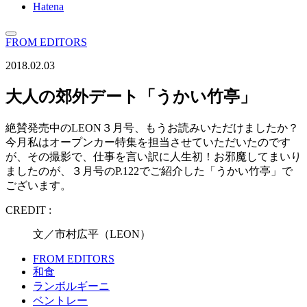
Hatena
FROM EDITORS
2018.02.03
大人の郊外デート「うかい竹亭」
絶賛発売中のLEON３月号、もうお読みいただけましたか？
今月私はオープンカー特集を担当させていただいたのです
が、その撮影で、仕事を言い訳に人生初！お邪魔してまいり
ましたのが、３月号のP.122でご紹介した「うかい竹亭」で
ございます。
CREDIT :
文／市村広平（LEON）
FROM EDITORS
和食
ランボルギーニ
ベントレー