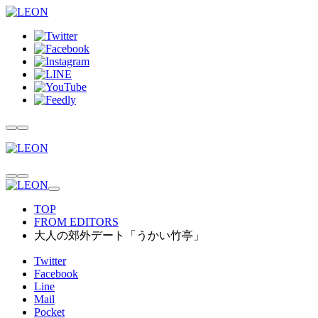
TOP
FROM EDITORS
大人の郊外デート「うかい竹亭」
Twitter
Facebook
Line
Mail
Pocket