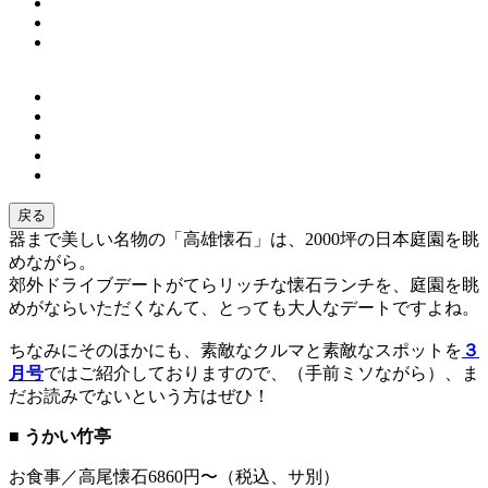
戻る
器まで美しい名物の「高雄懐石」は、2000坪の日本庭園を眺
めながら。
郊外ドライブデートがてらリッチな懐石ランチを、庭園を眺
めがならいただくなんて、とっても大人なデートですよね。
ちなみにそのほかにも、素敵なクルマと素敵なスポットを
３
月号
ではご紹介しておりますので、（手前ミソながら）、ま
だお読みでないという方はぜひ！
■ うかい竹亭
お食事／高尾懐石6860円〜（税込、サ別）