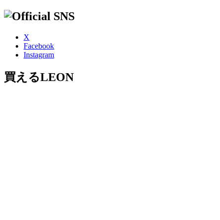
X
Facebook
Instagram
買えるLEON