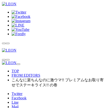
TOP
FROM EDITORS
こんなに楽ちんなのに激ウマ!! プレミアムなお取り寄
せでステーキライス!! の巻
Twitter
Facebook
Line
Mail