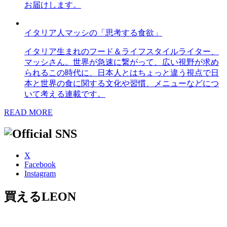
お届けします。
イタリア人マッシの「思考する食欲」
イタリア生まれのフード＆ライフスタイルライター、
マッシさん。世界が急速に繋がって、広い視野が求め
られるこの時代に、日本人とはちょっと違う視点で日
本と世界の食に関する文化や習慣、メニューなどにつ
いて考える連載です。
READ MORE
X
Facebook
Instagram
買えるLEON