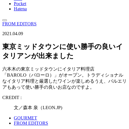
Pocket
Hatena
FROM EDITORS
2021.04.09
東京ミッドタウンに使い勝手の良いイ
タリアンが出来ました
六本木の東京ミッドタウンにイタリア料理店
「BAROLO（バローロ）」がオープン。トラディショナル
なイタリア料理と厳選したワインが楽しめるうえ、バルエリ
アもあって使い勝手の良いお店なのですよ。
CREDIT :
文／森本 泉（LEON.JP)
GOURMET
FROM EDITORS