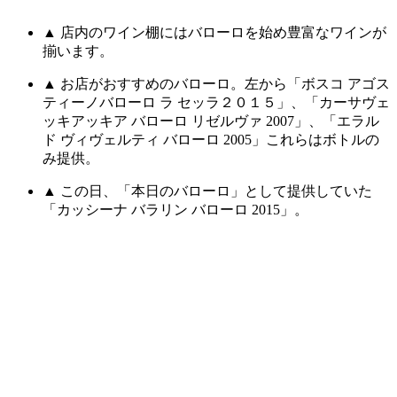
▲ 店内のワイン棚にはバローロを始め豊富なワインが
揃います。
▲ お店がおすすめのバローロ。左から「ボスコ アゴス
ティーノバローロ ラ セッラ２０１５」、「カーサヴェ
ッキアッキア バローロ リゼルヴァ 2007」、「エラル
ド ヴィヴェルティ バローロ 2005」これらはボトルの
み提供。
▲ この日、「本日のバローロ」として提供していた
「カッシーナ バラリン バローロ 2015」。