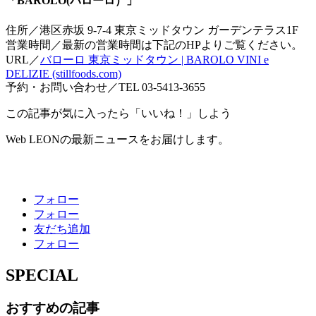
「BAROLO(バローロ）」
住所／港区赤坂 9-7-4 東京ミッドタウン ガーデンテラス1F
営業時間／最新の営業時間は下記のHPよりご覧ください。
URL／
バローロ 東京ミッドタウン | BAROLO VINI e
DELIZIE (stillfoods.com)
予約・お問い合わせ／TEL 03-5413-3655
この記事が気に入ったら「いいね！」しよう
Web LEONの最新ニュースをお届けします。
フォロー
フォロー
友だち追加
フォロー
SPECIAL
おすすめの記事