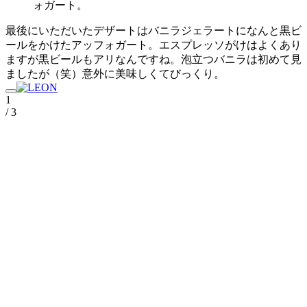
ォガート。
最後にいただいたデザートはバニラジェラートになんと黒ビ
ールをかけたアッフォガート。エスプレッソがけはよくあり
ますが黒ビールもアリなんですね。泡立つバニラは初めて見
ましたが（笑）意外に美味しくてびっくり。
1
/ 3