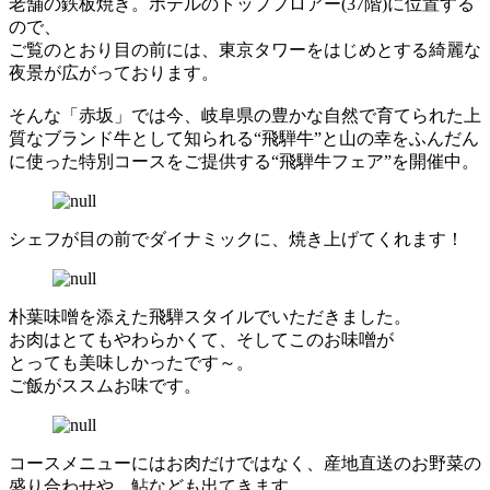
老舗の鉄板焼き。ホテルのトップフロアー(37階)に位置する
ので、
ご覧のとおり目の前には、東京タワーをはじめとする綺麗な
夜景が広がっております。
そんな「赤坂」では今、岐阜県の豊かな自然で育てられた上
質なブランド牛として知られる“飛騨牛”と山の幸をふんだん
に使った特別コースをご提供する“飛騨牛フェア”を開催中。
シェフが目の前でダイナミックに、焼き上げてくれます！
朴葉味噌を添えた飛騨スタイルでいただきました。
お肉はとてもやわらかくて、そしてこのお味噌が
とっても美味しかったです～。
ご飯がススムお味です。
コースメニューにはお肉だけではなく、産地直送のお野菜の
盛り合わせや、鮎なども出てきます。