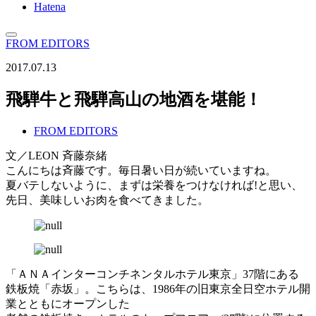
Hatena
FROM EDITORS
2017.07.13
飛騨牛と飛騨高山の地酒を堪能！
FROM EDITORS
文／LEON 斉藤奈緒
こんにちは斉藤です。毎日暑い日が続いていますね。
夏バテしないように、まずは栄養をつけなければ!と思い、
先日、美味しいお肉を食べてきました。
「ＡＮＡインターコンチネンタルホテル東京」37階にある
鉄板焼「赤坂」。こちらは、1986年の旧東京全日空ホテル開
業とともにオープンした