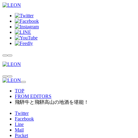
TOP
FROM EDITORS
飛騨牛と飛騨高山の地酒を堪能！
Twitter
Facebook
Line
Mail
Pocket