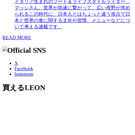
イタリア生まれのフード＆ライフスタイルライター、
マッシさん。世界が急速に繋がって、広い視野が求め
られるこの時代に、日本人とはちょっと違う視点で日
本と世界の食に関する文化や習慣、メニューなどにつ
いて考える連載です。
READ MORE
X
Facebook
Instagram
買えるLEON