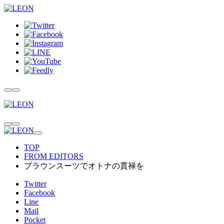
TOP
FROM EDITORS
ブラウンスーツでオトナの貫禄を
Twitter
Facebook
Line
Mail
Pocket