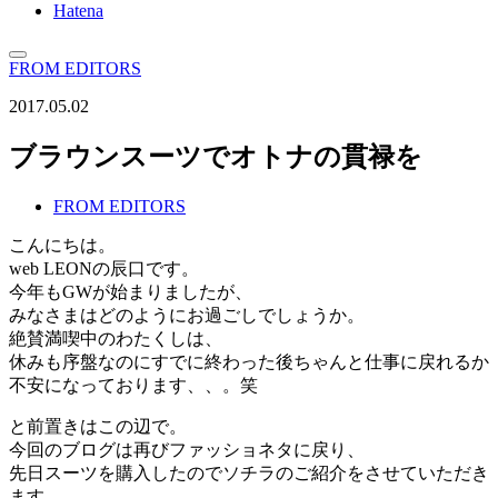
Hatena
FROM EDITORS
2017.05.02
ブラウンスーツでオトナの貫禄を
FROM EDITORS
こんにちは。
web LEONの辰口です。
今年もGWが始まりましたが、
みなさまはどのようにお過ごしでしょうか。
絶賛満喫中のわたくしは、
休みも序盤なのにすでに終わった後ちゃんと仕事に戻れるか
不安になっております、、。笑
と前置きはこの辺で。
今回のブログは再びファッショネタに戻り、
先日スーツを購入したのでソチラのご紹介をさせていただき
ます。