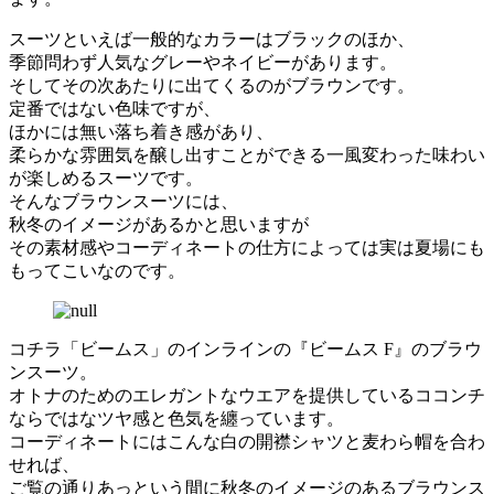
スーツといえば一般的なカラーはブラックのほか、
季節問わず人気なグレーやネイビーがあります。
そしてその次あたりに出てくるのがブラウンです。
定番ではない色味ですが、
ほかには無い落ち着き感があり、
柔らかな雰囲気を醸し出すことができる一風変わった味わい
が楽しめるスーツです。
そんなブラウンスーツには、
秋冬のイメージがあるかと思いますが
その素材感やコーディネートの仕方によっては実は夏場にも
もってこいなのです。
コチラ「ビームス」のインラインの『ビームス F』のブラウ
ンスーツ。
オトナのためのエレガントなウエアを提供しているココンチ
ならではなツヤ感と色気を纏っています。
コーディネートにはこんな白の開襟シャツと麦わら帽を合わ
せれば、
ご覧の通りあっという間に秋冬のイメージのあるブラウンス