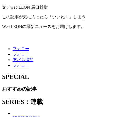
文／web LEON 辰口雄樹
この記事が気に入ったら「いいね！」しよう
Web LEONの最新ニュースをお届けします。
フォロー
フォロー
友だち追加
フォロー
SPECIAL
おすすめの記事
SERIES：連載