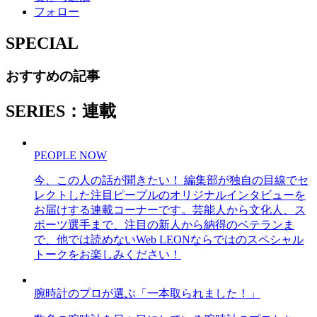
フォロー
SPECIAL
おすすめの記事
SERIES：連載
PEOPLE NOW
今、この人の話が聞きたい！ 編集部が独自の目線でセ
レクトした注目ピープルのオリジナルインタビューを
お届けする連載コーナーです。芸能人から文化人、ス
ポーツ選手まで、注目の新人から納得のベテランま
で、他では読めないWeb LEONならではのスペシャル
トークをお楽しみください！
腕時計のプロが選ぶ「一本取られました！」