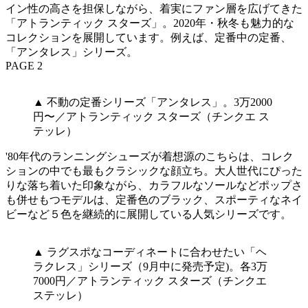
イン性の高さを担保しながら、着実にファン層を広げてきた
「アトランティック スターズ」。2020年・秋冬も魅力的な
コレクションを展開しています。例えば、定番中の定番、
「アンタレス」シリーズ。
PAGE 2
▲ 不動の定番シリーズ「アンタレス」。3万2000
円〜／アトランティック スターズ（チンクエ ス
テッレ）
'80年代のランニングシューズが着想源のこちらは、コレク
ションの中でも最もクラシックな顔立ち。大人世代にぴった
りな落ち着いた印象ながら、カラフルなソールなどポップさ
も併せもつモデルは、定番色のブラック、スポーティなネイ
ビーなど５色を継続的に展開している人気シリーズです。
▲ ラグスポなコーディネートに合わせたい「ヘ
ラクレス」シリーズ（9月中に発売予定)。各3万
7000円／アトランティック スターズ（チンクエ
ステッレ）