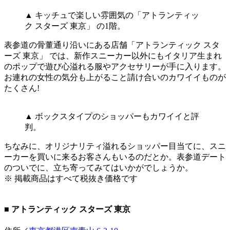
▲ キッチュで楽しい雰囲気の「アトランティッ
ク スターズ 東京」 の1階。
表参道の骨董通り沿いにある店舗「アトランティック スタ
ーズ 東京」 では、新作スニーカー以外にもイタリア生まれ
のポップで遊び心溢れる服やアクセサリーが手に入ります。
お連れの女性の気分も上がること請け合いのカワイイものが
たくさん!
▲ ボックスタイプのショッパーもカワイイと評
判。
ちなみに、オリジナリティ溢れるショッパー目当てに、スニ
ーカーを買いに来るお客さんもいるのだとか。表参道デート
のついでに、立ち寄ってみてはいかがでしょうか。
※ 掲載商品はすべて税抜き価格です
■ アトランティック スターズ 東京