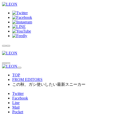
TOP
FROM EDITORS
この秋、ガシ使いしたい最新スニーカー
Twitter
Facebook
Line
Mail
Pocket