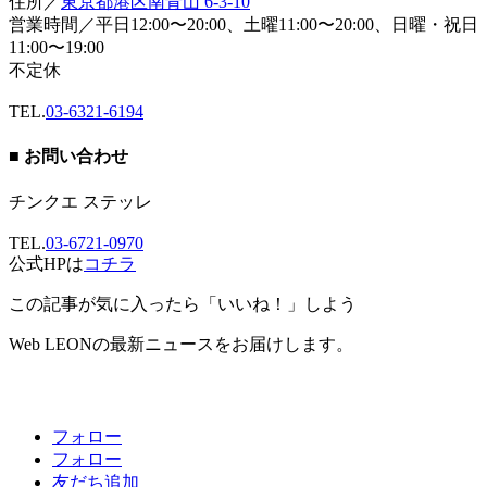
住所／
東京都港区南青山 6-3-10
営業時間／平日12:00〜20:00、土曜11:00〜20:00、日曜・祝日
11:00〜19:00
不定休
TEL.
03-6321-6194
■ お問い合わせ
チンクエ ステッレ
TEL.
03-6721-0970
公式HPは
コチラ
この記事が気に入ったら「いいね！」しよう
Web LEONの最新ニュースをお届けします。
フォロー
フォロー
友だち追加