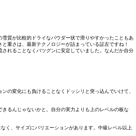
の雪質が比較的ドライなパウダー状で滑りやすかったこともあ
さと重さは、最新テクノロジーが詰まっている証左ですね！
流されることなくバツグンに安定していました。なんだか自分
ョンの変化にも負けることなくドッシリと突っ込んでいけて、
できるんじゃないかと。自分の実力よりも上のレベルの板な
ィスの別はなく、サイズにバリエーションがあります。中級レベル以上