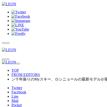
TOP
FROM EDITORS
ン十年振りのMyスキー、ロシニョールの最新モデルが
Twitter
Facebook
Line
Mail
Pocket