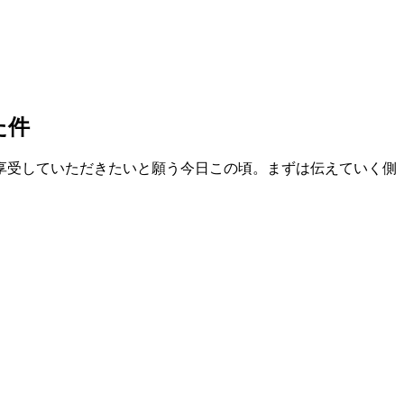
た件
享受していただきたいと願う今日この頃。まずは伝えていく側