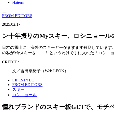
Hatena
FROM EDITORS
2025.02.17
ン十年振りのMyスキー、ロシニョール
日本の雪山に、海外のスキーヤーがますます殺到しています
の私がMyスキーを……！ というわけで手に入れた「ロシニ
CREDIT :
文／吉田奈緒子（Web LEON）
LIFESTYLE
FROM EDITORS
スキー
ロシニョール
憧れブランドのスキー板GETで、モチ