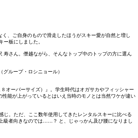
なく、ご自身のもので滑走したほうがスキー愛が自然と増し
キー板にしました。
 寿さん。僭越ながら、そんなトップ中のトップの方に選ん
ージュ 8 オーバーサイズ）』。学生時代はオガサカやフィッシャー
の性能が上がっているとはいえ当時のモノとは当然ワケが違い
感じ。ただ、ここ数年使用してきたレンタルスキーに比べる
な上級者向きなのでは……？ と、じゃっかん及び腰になりまし