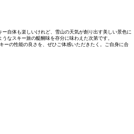
スキー自体も楽しいけれど、雪山の天気が創り出す美しい景色に
ようなスキー旅の醍醐味を存分に味わえた次第です。
スキーの性能の良さを、ぜひご体感いただきたく。ご自身に合