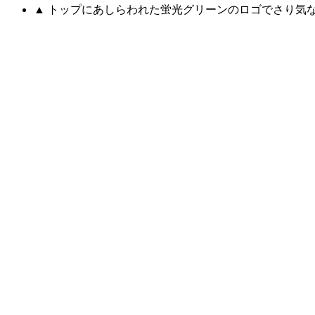
▲ トップにあしらわれた蛍光グリーンのロゴでさり気