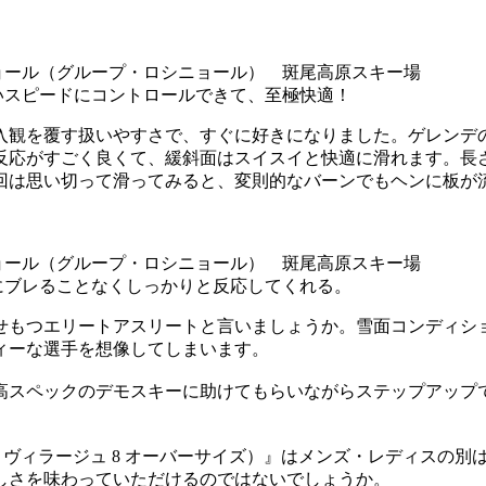
いスピードにコントロールできて、至極快適！
入観を覆す扱いやすさで、すぐに好きになりました。ゲレンデ
反応がすごく良くて、緩斜面はスイスイと快適に滑れます。長
回は思い切って滑ってみると、変則的なバーンでもヘンに板が
にブレることなくしっかりと反応してくれる。
せもつエリートアスリートと言いましょうか。雪面コンディシ
ィーな選手を想像してしまいます。
高スペックのデモスキーに助けてもらいながらステップアップ
ZE（スーパー ヴィラージュ 8 オーバーサイズ）』はメンズ・レデ
しさを味わっていただけるのではないでしょうか。