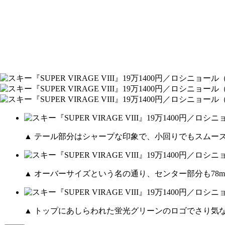
▲ テール部分はシャープな印象で、小回りでもスムー
▲ オーバーサイズという名の通り、センター部分も78
▲ トップにあしらわれた蛍光グリーンのロゴでさり気