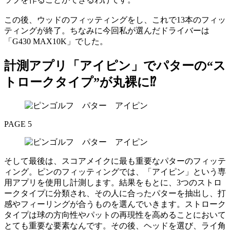
この後、ウッドのフィッティングをし、これで13本のフィッ
ティングが終了。ちなみに今回私が選んだドライバーは
「G430 MAX10K」でした。
計測アプリ「アイピン」でパターの“ス
トロークタイプ”が丸裸に⁉︎
PAGE 5
そして最後は、スコアメイクに最も重要なパターのフィッテ
ィング。ピンのフィッティングでは、「アイピン」という専
用アプリを使用し計測します。結果をもとに、3つのストロ
ークタイプに分類され、その人に合ったパターを抽出し、打
感やフィーリングが合うものを選んでいきます。ストローク
タイプは球の方向性やパットの再現性を高めることにおいて
とても重要な要素なんです。その後、ヘッドを選び、ライ角