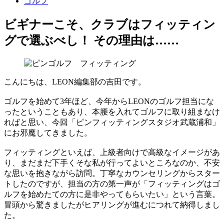
ゴルフ
ビギナーこそ、クラブはフィッティン
グで選ぶべし！ その理由は……
こんにちは、LEON編集部の吉田です。
ゴルフを始めて3年ほど、今年からLEONのゴルフ担当にな
ったということもあり、本腰を入れてゴルフに取り組まなけ
ればと思い、今回「ピンフィッティングスタジオ武蔵浦和」
にお邪魔してきました。
フィッティングといえば、上級者向けで高級なイメージがあ
り、まだまだ下手くそな私が行ってよいところなのか、不安
な思いを抱きながら訪問。丁寧なカウンセリングからスター
トしたのですが、担当の方の第一声が「フィッティングはゴ
ルフを始めたての方に是非やってもらいたい」という言葉。
冒頭から驚きましたがヒアリングが進むにつれて納得しまし
た。