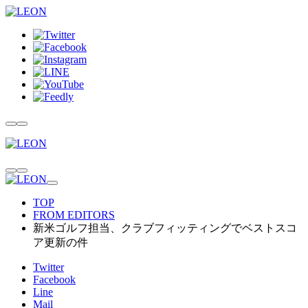
TOP
FROM EDITORS
新米ゴルフ担当、クラブフィッティングでベストスコ
ア更新の件
Twitter
Facebook
Line
Mail