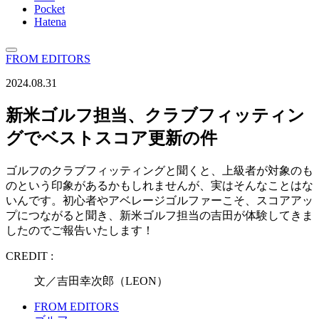
Pocket
Hatena
FROM EDITORS
2024.08.31
新米ゴルフ担当、クラブフィッティン
グでベストスコア更新の件
ゴルフのクラブフィッティングと聞くと、上級者が対象のも
のという印象があるかもしれませんが、実はそんなことはな
いんです。初心者やアベレージゴルファーこそ、スコアアッ
プにつながると聞き、新米ゴルフ担当の吉田が体験してきま
したのでご報告いたします！
CREDIT :
文／吉田幸次郎（LEON）
FROM EDITORS