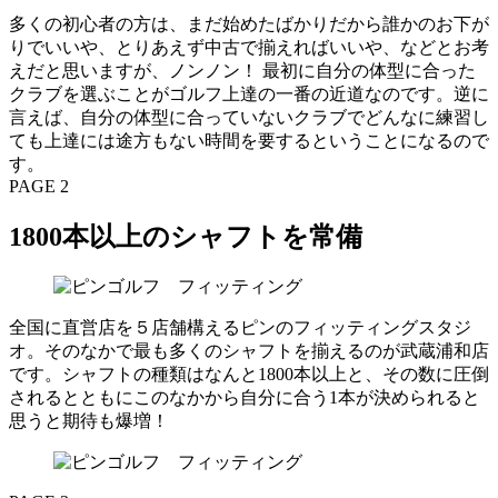
多くの初心者の方は、まだ始めたばかりだから誰かのお下が
りでいいや、とりあえず中古で揃えればいいや、などとお考
えだと思いますが、ノンノン！ 最初に自分の体型に合った
クラブを選ぶことがゴルフ上達の一番の近道なのです。逆に
言えば、自分の体型に合っていないクラブでどんなに練習し
ても上達には途方もない時間を要するということになるので
す。
PAGE 2
1800本以上のシャフトを常備
全国に直営店を５店舗構えるピンのフィッティングスタジ
オ。そのなかで最も多くのシャフトを揃えるのが武蔵浦和店
です。シャフトの種類はなんと1800本以上と、その数に圧倒
されるとともにこのなかから自分に合う1本が決められると
思うと期待も爆増！