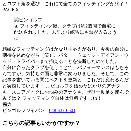
とロフト角を選び、これにて全てのフィッティングが終了！
PAGE 6
▲ フィッティング後、クラブは約2週間で自宅に
配送されました。以前より練習にも熱が入るよう
に！
精緻なフィッティングはかなり手応えがあり、今後の自分に
期待を込めながら（笑）、パター・ウェッジ・アイアン・ウ
ッド・ドライバーまで揃えることを決断したのでした。
自分に合ったクラブを使うことで、パフォーマンスはもちろ
んですが、気持ちの面も非常に変わりました。そして、この
記事を書いている間にベストを更新と、これだけ変わるんだ
と実感しています！ まだゴルフを始めたばかりのアナタ
も、スコアメイクにお悩みのアナタも、ぜひ一度足を運んで
みては？ フィッティング自体は無料ですしね！
協力
ピンゴルフジャパン
048-437-6501
こちらの記事もいかかですか？