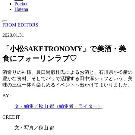
Pocket
Hatena
FROM EDITORS
2020.01.31
「小松SAKETRONOMY」で美酒・美
食にフォーリンラブ♡
酒造りの神様、農口尚彦杜氏によるお酒と、石川県小松産の
豊かな食材、そしてパリで活躍する田中淳シェフという、美
味の三位一体を楽しめるイベントへ出かけてまいりました。
BY :
文・編集／秋山 都（編集者・ライター）
CREDIT :
文・写真／秋山 都