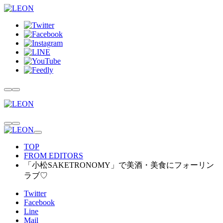
TOP
FROM EDITORS
「小松SAKETRONOMY」で美酒・美食にフォーリン
ラブ♡
Twitter
Facebook
Line
Mail