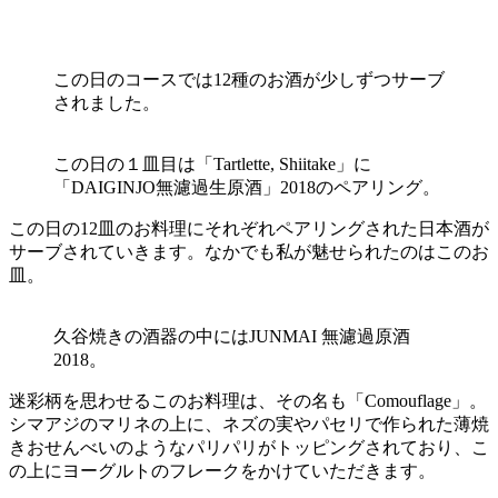
この日のコースでは12種のお酒が少しずつサーブ
されました。
この日の１皿目は「Tartlette, Shiitake」に
「DAIGINJO無濾過生原酒」2018のペアリング。
この日の12皿のお料理にそれぞれペアリングされた日本酒が
サーブされていきます。なかでも私が魅せられたのはこのお
皿。
久谷焼きの酒器の中にはJUNMAI 無濾過原酒
2018。
迷彩柄を思わせるこのお料理は、その名も「Comouflage」。
シマアジのマリネの上に、ネズの実やパセリで作られた薄焼
きおせんべいのようなパリパリがトッピングされており、こ
の上にヨーグルトのフレークをかけていただきます。