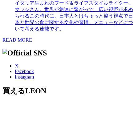
イタリア生まれのフード＆ライフスタイルライター、
マッシさん。世界が急速に繋がって、広い視野が求め
られるこの時代に、日本人とはちょっと違う視点で日
本と世界の食に関する文化や習慣、メニューなどにつ
いて考える連載です。
READ MORE
X
Facebook
Instagram
買えるLEON