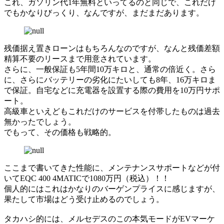
これ、ガソリン代1年無料といってるのと同じで、これだけ
でもかなりびっくり、なんですが、まだまだあります。
残価据え置きローンはもちろんなのですが、なんと残価差額
精算不要のリースまで用意されています。
さらに、一般保証も5年間10万キロと、通常の倍近く。さら
に、さらにバッテリーの劣化にたいしても8年、16万キロま
で保証。自宅などに充電器を設置する際の費用を10万円サポ
ート。
高級車といえどもこれだけのサービスを付帯したものは過去
無かったでしょう。
でもって、その価格も戦略的。
ここまで書いてきた性能に、メンテナンスサポートなどが付
いてEQC 400 4MATICで1080万円（税込）！！
個人的にはこれはかなりのバーゲンプライスに感じますが、
果たして市場はどう受け止めるのでしょう。
タカハシ的には、メルセデスのこの本気モードがEVマーケ