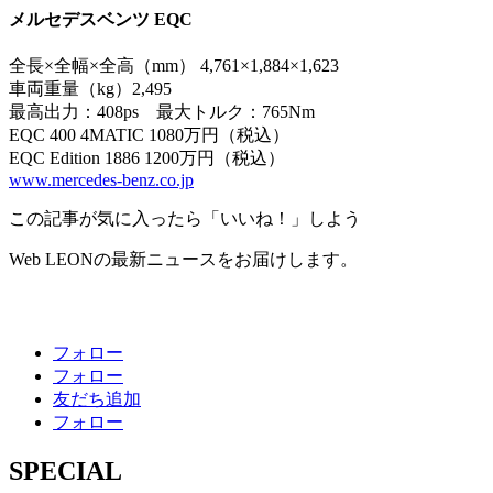
メルセデスベンツ EQC
全長×全幅×全高（mm） 4,761×1,884×1,623
車両重量（kg）2,495
最高出力：408ps 最大トルク：765Nm
EQC 400 4MATIC 1080万円（税込）
EQC Edition 1886 1200万円（税込）
www.mercedes-benz.co.jp
この記事が気に入ったら「いいね！」しよう
Web LEONの最新ニュースをお届けします。
フォロー
フォロー
友だち追加
フォロー
SPECIAL