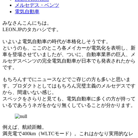
メルセデス・ベンツ
電気自動車
みなさんこんにちは。
LEON.JPのタカハシです。
いよいよ電気自動車の時代が本格化しそうです。
というのも、ここのところ各メイカーが電気化を表明し、新
車を登場させていましたが、ついに、自動車業界の巨人、メ
ルセデスベンツの完全電気自動車が日本でも発表されたから
です。
もちろんすでにニュースなどでご存じの方も多いと思いま
す。プロダクトとしてはもちろん完璧主義のメルセデスです
から、間違いない感じ。
スペックをさらりと見ても、電気自動車に多くの方が持って
いるであろうネガをかなり無くしていることが分かります。
例えば、航続距離。
満充電で400km（WLTCモード）。これはかなり実用的なレ