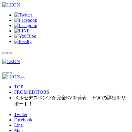
TOP
FROM EDITORS
メルセデスベンツが完全EVを発表！ EQCの詳細をリ
ポート！
Twitter
Facebook
Line
Mail