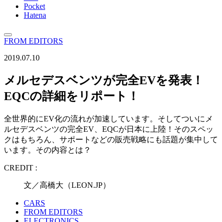
Pocket
Hatena
FROM EDITORS
2019.07.10
メルセデスベンツが完全EVを発表！
EQCの詳細をリポート！
全世界的にEV化の流れが加速しています。そしてついにメ
ルセデスベンツの完全EV、EQCが日本に上陸！そのスペッ
クはもちろん、サポートなどの販売戦略にも話題が集中して
います。その内容とは？
CREDIT :
文／高橋大（LEON.JP）
CARS
FROM EDITORS
ELECTRONICS