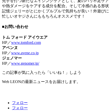
先手を打つ新たなエイジングケアとして、夏のハリ不足ケア
や熱ダメージをケアする成分を配合。そして冷感のある形状
記憶ジェリーがとにかくプルプルで気持ちが良い！外遊びに
忙しいオヤジさんにももちろんオススメです！
■お問い合わせ
トム フォード アイウエア
HP／
www.tomford.com
アベンヌ
HP／
www.avene.co.jp
ジェノマー
HP／
www.genomer.jp/
この記事が気に入ったら「いいね！」しよう
Web LEONの最新ニュースをお届けします。
フォロー
フォロー