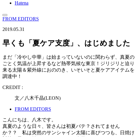
Hatena
FROM EDITORS
2019.05.31
早くも「夏ケア支度」、はじめました
まだ「冷やし中華」は始まっていないのに関わらず、真夏の
ごとく気温が上昇するなど熱帯気候な東京！ジリジリと迫り
来る太陽＆紫外線におののき、いそいそと夏ケアアイテムを
調達中！
CREDIT :
文／八木千晶(LEON)
FROM EDITORS
こんにちは、八木です。
真夏のような日々、皆さんは初夏バテ？されてません
か？？ 私は突然のサンシャイン太陽に喜びつつも、日焼け