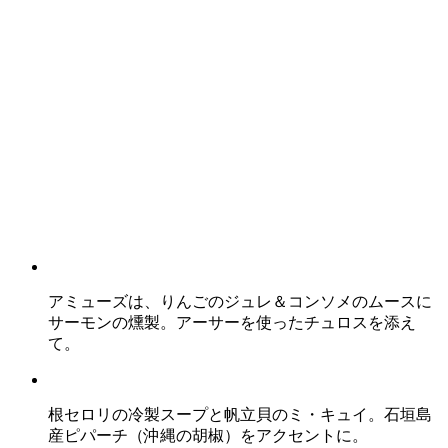
アミューズは、りんごのジュレ＆コンソメのムースに
サーモンの燻製。アーサーを使ったチュロスを添え
て。
根セロリの冷製スープと帆立貝のミ・キュイ。石垣島
産ピパーチ（沖縄の胡椒）をアクセントに。