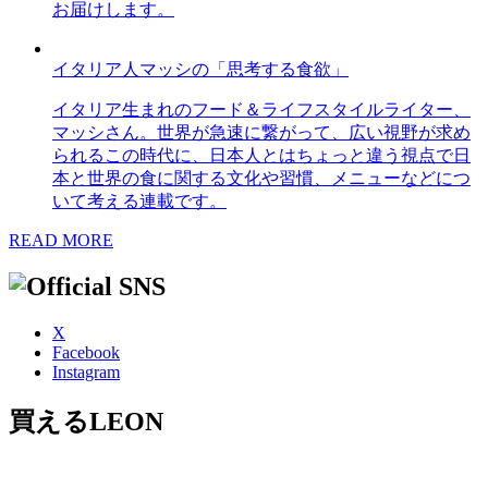
お届けします。
イタリア人マッシの「思考する食欲」
イタリア生まれのフード＆ライフスタイルライター、
マッシさん。世界が急速に繋がって、広い視野が求め
られるこの時代に、日本人とはちょっと違う視点で日
本と世界の食に関する文化や習慣、メニューなどにつ
いて考える連載です。
READ MORE
X
Facebook
Instagram
買えるLEON