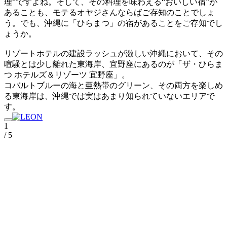
理”ですよね。そして、その料理を味わえる“おいしい宿”が
あることも、モテるオヤジさんならばご存知のことでしょ
う。でも、沖縄に「ひらまつ」の宿があることをご存知でし
ょうか。
リゾートホテルの建設ラッシュが激しい沖縄において、その
喧騒とは少し離れた東海岸、宜野座にあるのが「ザ・ひらま
つ ホテルズ＆リゾーツ 宜野座」。
コバルトブルーの海と亜熱帯のグリーン、その両方を楽しめ
る東海岸は、沖縄では実はあまり知られていないエリアで
す。
1
/ 5