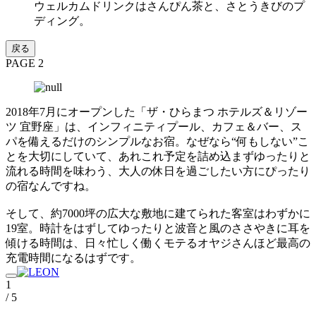
ウェルカムドリンクはさんぴん茶と、さとうきびのプ
ディング。
戻る
PAGE 2
2018年7月にオープンした「ザ・ひらまつ ホテルズ＆リゾー
ツ 宜野座」は、インフィニティプール、カフェ＆バー、ス
パを備えるだけのシンプルなお宿。なぜなら“何もしない”こ
とを大切にしていて、あれこれ予定を詰め込まずゆったりと
流れる時間を味わう、大人の休日を過ごしたい方にぴったり
の宿なんですね。
そして、約7000坪の広大な敷地に建てられた客室はわずかに
19室。時計をはずしてゆったりと波音と風のささやきに耳を
傾ける時間は、日々忙しく働くモテるオヤジさんほど最高の
充電時間になるはずです。
1
/ 5