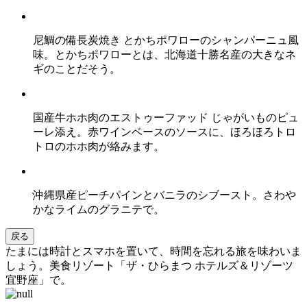
尼鯛の備長炭焼き とかちポワローのシャンパーニュ風
味。とかちポワローとは、北海道十勝名産の大きなネ
ギのことだそう。
国産牛ホホ肉のエストゥーファッド じゃがいものピュ
ーレ添え。赤ワインベースのソースに、ほろほろトロ
トロのホホ肉が絡みます。
沖縄県産ピーチパインとバニラのシブースト。さわや
かなライムのグラニテで。
戻る
たまには時計とスマホを置いて、時間を忘れる旅を味わいま
しょう。美食リゾート「ザ・ひらまつ ホテルズ＆リゾーツ
宜野座」で。