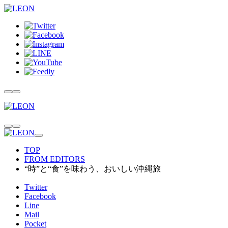
TOP
FROM EDITORS
“時”と“食”を味わう、おいしい沖縄旅
Twitter
Facebook
Line
Mail
Pocket