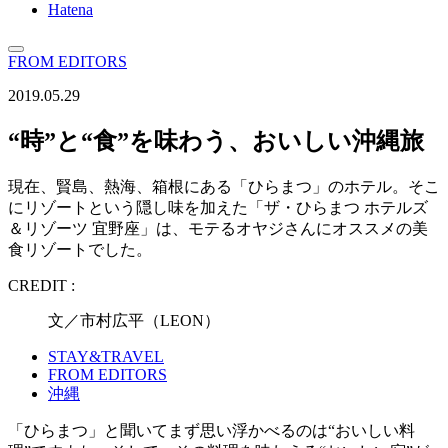
Hatena
FROM EDITORS
2019.05.29
“時”と“食”を味わう、おいしい沖縄旅
現在、賢島、熱海、箱根にある「ひらまつ」のホテル。そこ
にリゾートという隠し味を加えた「ザ・ひらまつ ホテルズ
＆リゾーツ 宜野座」は、モテるオヤジさんにオススメの美
食リゾートでした。
CREDIT :
文／市村広平（LEON）
STAY&TRAVEL
FROM EDITORS
沖縄
「ひらまつ」と聞いてまず思い浮かべるのは“おいしい料