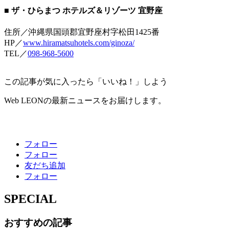
■ ザ・ひらまつ ホテルズ＆リゾーツ 宜野座
住所／沖縄県国頭郡宜野座村字松田1425番
HP／
www.hiramatsuhotels.com/ginoza/
TEL／
098-968-5600
この記事が気に入ったら「いいね！」しよう
Web LEONの最新ニュースをお届けします。
フォロー
フォロー
友だち追加
フォロー
SPECIAL
おすすめの記事