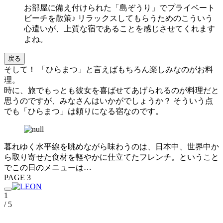
お部屋に備え付けられた「島ぞうり」でプライベート
ビーチを散策♪ リラックスしてもらうためのこういう
心遣いが、上質な宿であることを感じさせてくれます
よね。
戻る
そして！ 「ひらまつ」と言えばもちろん楽しみなのがお料
理。
時に、旅でもっとも彼女を喜ばせてあげられるのが料理だと
思うのですが、みなさんはいかがでしょうか？ そういう点
でも「ひらまつ」は頼りになる宿なのです。
暮れゆく水平線を眺めながら味わうのは、日本中、世界中か
ら取り寄せた食材を軽やかに仕立てたフレンチ。ということ
でこの日のメニューは…
PAGE 3
1
/ 5