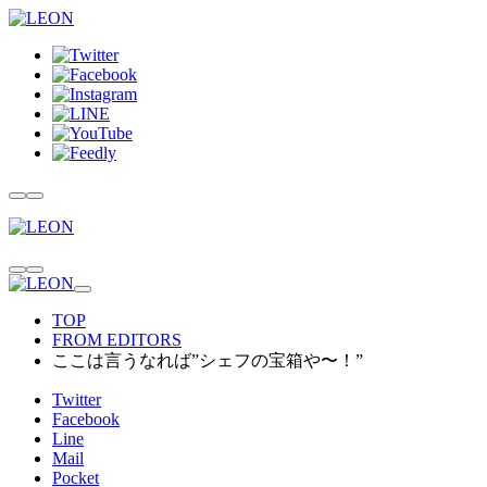
TOP
FROM EDITORS
ここは言うなれば”シェフの宝箱や〜！”
Twitter
Facebook
Line
Mail
Pocket