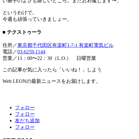
い勝手のよさも嬉しいところ。またお邪魔します〜。
というわけで。
今週も頑張っていきましょー。
■ テクストゥーラ
住所／
東京都千代田区有楽町1-7-1 有楽町電気ビル
電話／
03-6259-1144
営業／11：00〜22：30（L.O.） 日曜営業
この記事が気に入ったら「いいね！」しよう
Web LEONの最新ニュースをお届けします。
フォロー
フォロー
友だち追加
フォロー