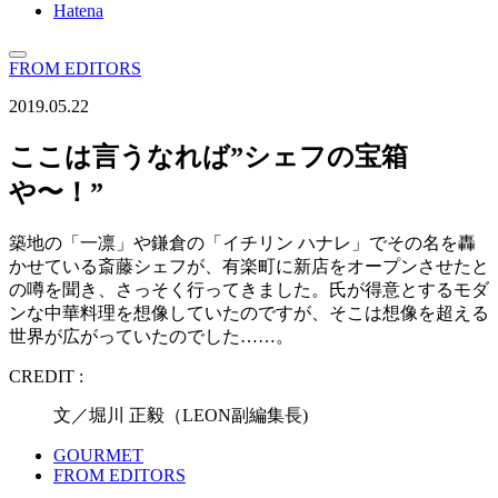
Hatena
FROM EDITORS
2019.05.22
ここは言うなれば”シェフの宝箱
や〜！”
築地の「一凛」や鎌倉の「イチリン ハナレ」でその名を轟
かせている斎藤シェフが、有楽町に新店をオープンさせたと
の噂を聞き、さっそく行ってきました。氏が得意とするモダ
ンな中華料理を想像していたのですが、そこは想像を超える
世界が広がっていたのでした……。
CREDIT :
文／堀川 正毅（LEON副編集長)
GOURMET
FROM EDITORS