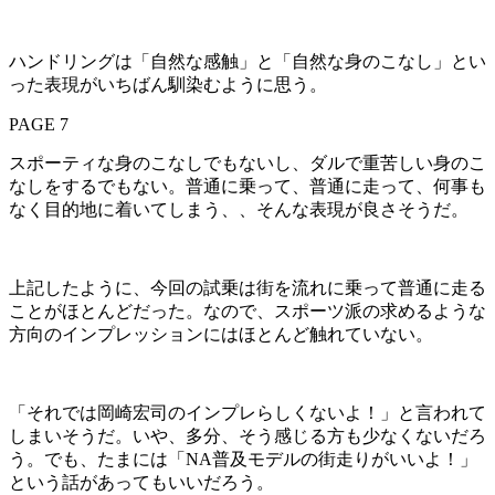
ハンドリングは「自然な感触」と「自然な身のこなし」とい
った表現がいちばん馴染むように思う。
PAGE 7
スポーティな身のこなしでもないし、ダルで重苦しい身のこ
なしをするでもない。普通に乗って、普通に走って、何事も
なく目的地に着いてしまう、、そんな表現が良さそうだ。
上記したように、今回の試乗は街を流れに乗って普通に走る
ことがほとんどだった。なので、スポーツ派の求めるような
方向のインプレッションにはほとんど触れていない。
「それでは岡崎宏司のインプレらしくないよ！」と言われて
しまいそうだ。いや、多分、そう感じる方も少なくないだろ
う。でも、たまには「NA普及モデルの街走りがいいよ！」
という話があってもいいだろう。