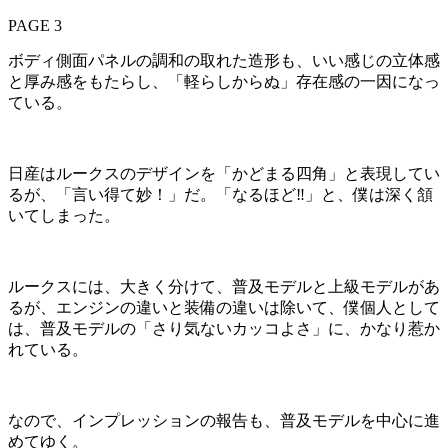
PAGE 3
ボディ側面パネルの調和の取れた造形も、いい感じの立体感
と厚み感をもたらし、「軽らしからぬ」存在感の一因になっ
ている。
日産はルークスのデザインを「かどまる四角」と表現してい
るが、「言い得て妙！」だ。「なるほど‼」と、僕は深く頷
いてしまった。
ルークスには、大きく分けて、普及モデルと上級モデルがあ
るが、エンジンの違いと装備の違いは除いて、僕個人として
は、普及モデルの「さり気ないカッコよさ」に、かなり惹か
れている。
なので、インプレッションの報告も、普及モデルを中心に進
めてゆく。