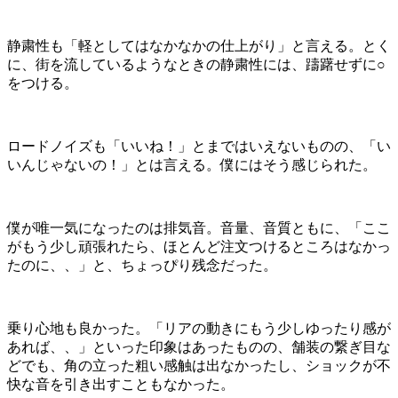
静粛性も「軽としてはなかなかの仕上がり」と言える。とく
に、街を流しているようなときの静粛性には、躊躇せずに○
をつける。
ロードノイズも「いいね！」とまではいえないものの、「い
いんじゃないの！」とは言える。僕にはそう感じられた。
僕が唯一気になったのは排気音。音量、音質ともに、「ここ
がもう少し頑張れたら、ほとんど注文つけるところはなかっ
たのに、、」と、ちょっぴり残念だった。
乗り心地も良かった。「リアの動きにもう少しゆったり感が
あれば、、」といった印象はあったものの、舗装の繋ぎ目な
どでも、角の立った粗い感触は出なかったし、ショックが不
快な音を引き出すこともなかった。