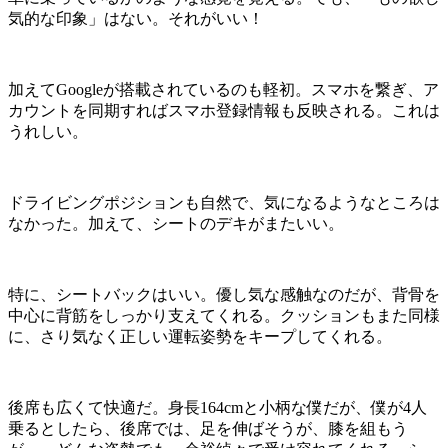
気的な印象」はない。それがいい！
加えてGoogleが搭載されているのも軽初。スマホを繋ぎ、ア
カウントを同期すればスマホ登録情報も反映される。これは
うれしい。
ドライビングポジションも自然で、気になるようなところは
なかった。加えて、シートのデキがまたいい。
特に、シートバックはいい。優し気な感触なのだが、背骨を
中心に背筋をしっかり支えてくれる。クッションもまた同様
に、さり気なく正しい運転姿勢をキープしてくれる。
後席も広くて快適だ。身長164cmと小柄な僕だが、僕が4人
乗るとしたら、後席では、足を伸ばそうが、膝を組もう