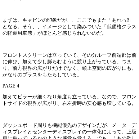
まずは、キャビンの印象だが、、ここでもまた「あれっ⁉」
となる。そう、、イメージとして染みついた「低価格クラス
の軽乗用車感」がほとんど感じられないのだ。
フロントスクリーンは立っていて、その分ルーフ前端部は前
に伸び、加えて少し膨らむように競り上がっている。つま
り、前方視界の広がりだけでなく、頭上空間の広がりにも、
かなりのプラスをもたらしている。
PAGE 4
加えてピラーが細くなり角度も立っている。なので、フロン
トサイドの視界が広がり、右左折時の安心感も増している。
ダッシュボード周りも機能優先のデザインだが、メーターデ
ィスプレイとセンターディスプレイの一体化によって、上級
車に乗っているかのような感覚を覚える。でも、「もの欲し