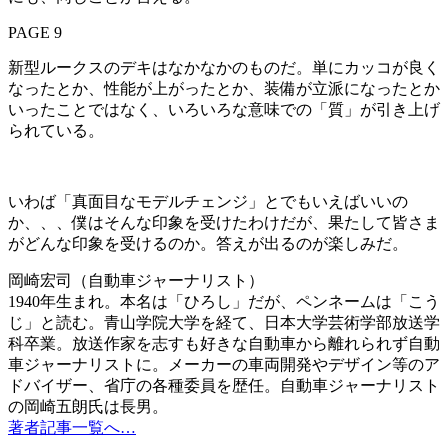
PAGE 9
新型ルークスのデキはなかなかのものだ。単にカッコが良く
なったとか、性能が上がったとか、装備が立派になったとか
いったことではなく、いろいろな意味での「質」が引き上げ
られている。
いわば「真面目なモデルチェンジ」とでもいえばいいの
か、、、僕はそんな印象を受けたわけだが、果たして皆さま
がどんな印象を受けるのか。答えが出るのが楽しみだ。
岡崎宏司（自動車ジャーナリスト）
1940年生まれ。本名は「ひろし」だが、ペンネームは「こう
じ」と読む。青山学院大学を経て、日本大学芸術学部放送学
科卒業。放送作家を志すも好きな自動車から離れられず自動
車ジャーナリストに。メーカーの車両開発やデザイン等のア
ドバイザー、省庁の各種委員を歴任。自動車ジャーナリスト
の岡崎五朗氏は長男。
著者記事一覧へ…