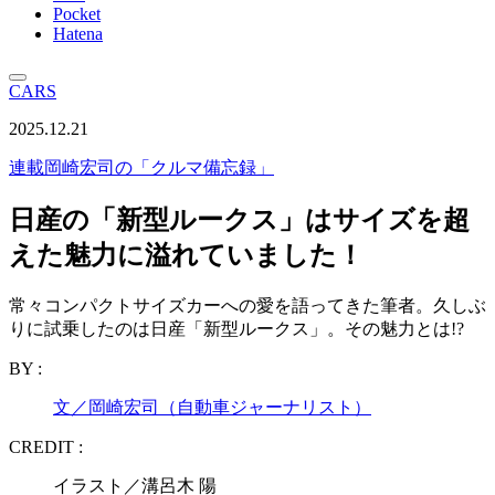
Pocket
Hatena
CARS
2025.12.21
連載
岡崎宏司の「クルマ備忘録」
日産の「新型ルークス」はサイズを超
えた魅力に溢れていました！
常々コンパクトサイズカーへの愛を語ってきた筆者。久しぶ
りに試乗したのは日産「新型ルークス」。その魅力とは!?
BY :
文／岡崎宏司（自動車ジャーナリスト）
CREDIT :
イラスト／溝呂木 陽