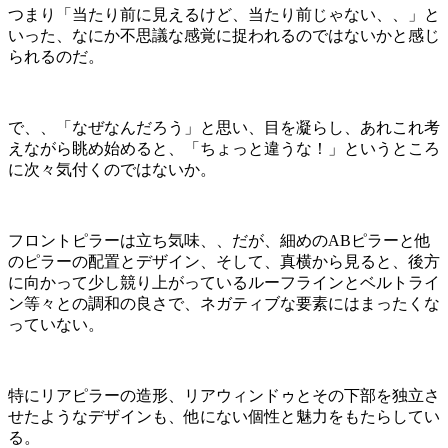
つまり「当たり前に見えるけど、当たり前じゃない、、」と
いった、なにか不思議な感覚に捉われるのではないかと感じ
られるのだ。
で、、「なぜなんだろう」と思い、目を凝らし、あれこれ考
えながら眺め始めると、「ちょっと違うな！」というところ
に次々気付くのではないか。
フロントピラーは立ち気味、、だが、細めのABピラーと他
のピラーの配置とデザイン、そして、真横から見ると、後方
に向かって少し競り上がっているルーフラインとベルトライ
ン等々との調和の良さで、ネガティブな要素にはまったくな
っていない。
特にリアピラーの造形、リアウィンドゥとその下部を独立さ
せたようなデザインも、他にない個性と魅力をもたらしてい
る。