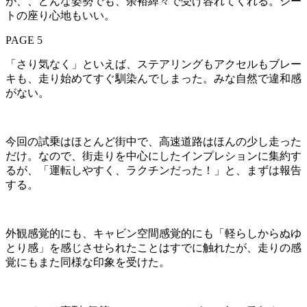
が、、どんな姿勢でも、余裕綽々で受け容れてくれる。シー
トの座り心地もいい。
PAGE 5
「さり気なく」といえば、ステアリングもアクセルもブレー
キも、走り始めてすぐ馴染んでしまった。みな自然で違和感
がない。
今回の試乗はほとんど街中で、高速道路はほんの少し走った
だけ。なので、街走りを中心にしたインプレションに集約す
るが、「運転しやすく、ラクチンだった！」と、まずは報告
する。
外観感覚的にも、キャビン空間感覚的にも「軽らしからぬゆ
とり感」を感じさせられたことはすでに触れたが、走りの感
覚にもまた同様な印象を受けた。