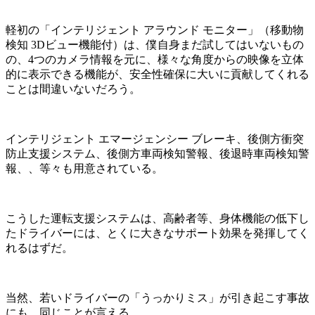
軽初の「インテリジェント アラウンド モニター」（移動物
検知 3Dビュー機能付）は、僕自身まだ試してはいないもの
の、4つのカメラ情報を元に、様々な角度からの映像を立体
的に表示できる機能が、安全性確保に大いに貢献してくれる
ことは間違いないだろう。
インテリジェント エマージェンシー ブレーキ、後側方衝突
防止支援システム、後側方車両検知警報、後退時車両検知警
報、、等々も用意されている。
こうした運転支援システムは、高齢者等、身体機能の低下し
たドライバーには、とくに大きなサポート効果を発揮してく
れるはずだ。
当然、若いドライバーの「うっかりミス」が引き起こす事故
にも、同じことが言える。