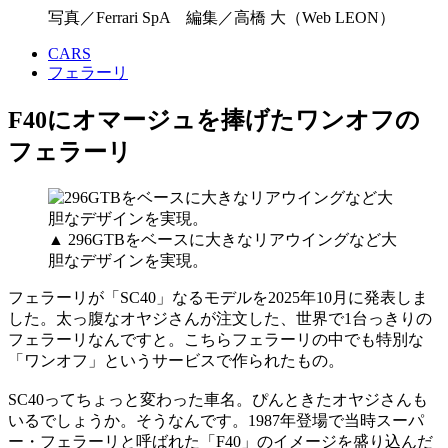
写真／Ferrari SpA 編集／高橋 大（Web LEON）
CARS
フェラーリ
F40にオマージュを捧げたワンオフの
フェラーリ
▲ 296GTBをベースに大きなリアウイングなど大
胆なデザインを実現。
フェラーリが「SC40」なるモデルを2025年10月に発表しま
した。太っ腹なオヤジさんが注文した、世界で1台っきりの
フェラーリなんですと。こちらフェラーリの中でも特別な
「ワンオフ」というサービスで作られたもの。
SC40ってちょっと変わった車名。ぴんときたオヤジさんも
いるでしょうか。そうなんです。1987年登場で当時スーパ
ー・フェラーリと呼ばれた「F40」のイメージを盛り込んだ