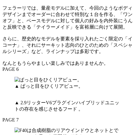
フェラーリでは、量産モデルに加えて、今回のようなボディ
デザインまでオーダーに合わせて特別な１台を作る、「ワン
オフ」と、ベースモデルに対して個人の好みを内外装にうん
と反映できる「テイラーメイド」を富裕層に向けて展開。
さらに、歴史的なモデルを要素を採り入れたごく限定の「イ
コーナ」、それにサーキット志向のひとのための「スペシャ
ルシリーズ」など、ラインナップは多彩です。
なんともうらやましい楽しみではありませんか。
PAGE 6
▲ ぱっと目をひくリアビュー。
▲ 2.9リッターV6プラグインハイブリッドユニッ
トの存在を感じさせるフード 。
PAGE 7