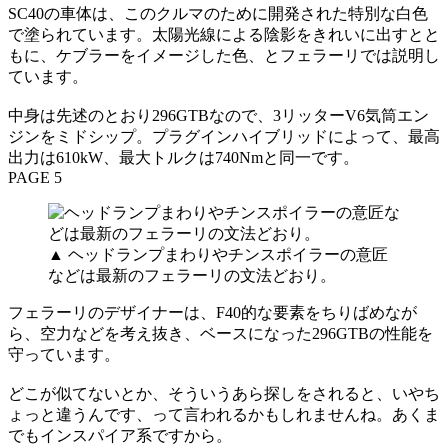
SC40の車体は、このクルマのために開発された特別な白色
で塗られています。太陽光線による陰影をきれいに出すとと
もに、ケブラーをイメージした色、とフェラーリでは説明し
ています。
中身は先述のとおり296GTBなので、3リッターV6気筒エン
ジンをミドシップ。プラグインハイブリッドによって、最高
出力は610kW、最大トルクは740Nmと同一です。
PAGE 5
▲ ヘッドランプまわりやチンスポイラーの意匠
などは最新のフェラーリの文法どおり。
フェラーリのデザイナーは、F40的な要素をちりばめなが
ら、空力などを考え抜き、ベースになった296GTBの性能を
守っています。
どこが似てないとか、そういうあら探しをされると、いやち
ょっと違うんです、って言われるかもしれませんね。あくま
でもインスパイア系ですから。