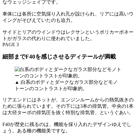
なウェッジシェイプです。
車体には各所に空気採り入れ孔が設けられ、リアには高いウ
イングがそびえていたのも迫力。
サイドとリアのウインドウはレクサンというポリカーボネー
トがガラスの代わりに使われていました。
PAGE 3
細部までF40を感じさせるディテールが満載
▲ 白系のボディとダークなガラス部分などモノ
トーンのコントラストが印象的。
リアエンドにはネットが、エンジンルームからの熱気抜きの
ために張られています。その下には3本の排気管。中央の1本
は大径ターボの排気圧を抜く特別な排気管、というぐあい。
F40が歴史に残るのは、機能を採り入れたデザインゆえでし
ょう。ある種の機能美ですな。