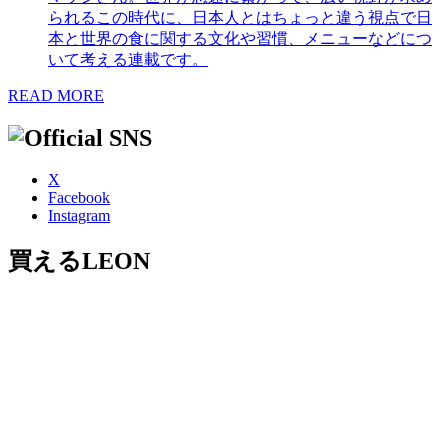
られるこの時代に、日本人とはちょっと違う視点で日
本と世界の食に関する文化や習慣、メニューなどにつ
いて考える連載です。
READ MORE
X
Facebook
Instagram
買えるLEON