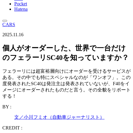
Pocket
Hatena
CARS
2025.11.16
個人がオーダーした、世界で一台だけ
のフェラーリSC40を知っていますか？
フェラーリには超富裕層向けにオーダーを受けるサービスが
ある。その中でも特にスペシャルなのが「ワンオフ」。この
度発表されたSC40は発注主は発表されていないが、F40をイ
メージにオーダーされたものだと言う。その全貌をリポート
する！
BY :
文／小川フミオ（自動車ジャーナリスト）
CREDIT :