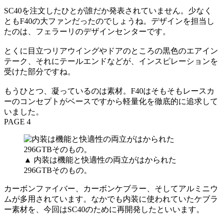
SC40を注文したひとが誰だか発表されていません。少なく
ともF40の大ファンだったのでしょうね。デザインを担当し
たのは、フェラーリのデザインセンターです。
とくに目立つリアウイングやドアのところの黒色のエアイン
テーク、それにテールエンドなどが、インスピレーションを
受けた部分ですね。
もうひとつ、凝っているのは素材。F40はそもそもレースカ
ーのコンセプトがベースですから軽量化を徹底的に追求して
いました。
PAGE 4
▲ 内装は機能と快適性の両立がはかられた
296GTBそのもの。
カーボンファイバー、カーボンケブラー、そしてアルミニウ
ムが多用されています。なかでも内装に使われていたケブラ
ー素材を、今回はSC40のために再開発したといいます。