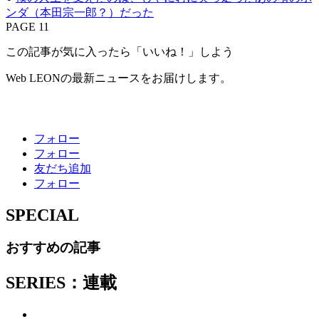
ンダ（本田宗一郎？）だった
PAGE 11
この記事が気に入ったら「いいね！」しよう
Web LEONの最新ニュースをお届けします。
フォロー
フォロー
友だち追加
フォロー
SPECIAL
おすすめの記事
SERIES：連載