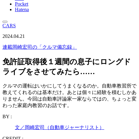
Pocket
Hatena
CARS
2024.04.21
連載
岡崎宏司の「クルマ備忘録」
免許証取得後１週間の息子にロングド
ライブをさせてみたら……
クルマの運転はいかにしてうまくなるのか。自動車教習所で
教えてくれるのは基本だけ。あとは個々に経験を積むしかあ
りません。今回は自動車評論家一家ならではの、ちょっと変
わった家庭内教習のお話です。
BY :
文／岡崎宏司（自動車ジャーナリスト）
CREDIT :