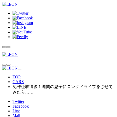
TOP
CARS
免許証取得後１週間の息子にロングドライブをさせて
みたら……
Twitter
Facebook
Line
Mail