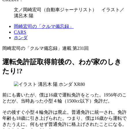
文／岡崎宏司（自動車ジャーナリスト） イラスト／
溝呂木 陽
岡崎宏司の「クルマ備忘録」
CARS
ホンダ
岡崎宏司の「クルマ備忘録」連載 第231回
運転免許証取得前後の、わが家のしき
たり!?
前にも書いたが、僕は16歳で運転免許をとった。1956年のこ
とだが、当時あった小型４輪（1500cc以下）免許だ。
その後すぐ小型４輪免許は廃止。普通免許に統一され、免許
年齢も18歳に引き上げられた。つまり、僕は16歳から運転で
きたうえに、何もせず普通免許に格上げされたことになる。