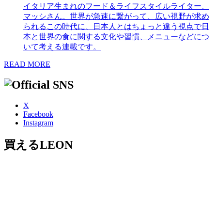
イタリア生まれのフード＆ライフスタイルライター、
マッシさん。世界が急速に繋がって、広い視野が求め
られるこの時代に、日本人とはちょっと違う視点で日
本と世界の食に関する文化や習慣、メニューなどにつ
いて考える連載です。
READ MORE
X
Facebook
Instagram
買えるLEON