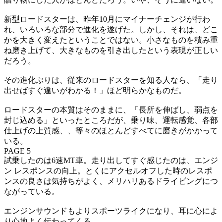
新型ロードスターは、昨年10月にマイナーチェンジが行わ
れ、いろいろな部分で進化を遂げた。しかし、それは、どこ
かを大きく変えたということではない。小さなものを積み重
ね磨き上げて、大きなものを引き出したという表現が正しい
だろう。
その進化ぶりは、従来のロードスターを知る人なら、「走り
出せばすぐ違いがわかる！」ほど明らかなものだ。
ロードスターの本質はそのままに、「長所を伸ばし、弱点を
封じ込める」といったところだが、乗り味、運転感覚、各部
仕上げの上質感、、等々のほとんどすべてに磨きがかかって
いる。
PAGE 5
試乗したのは6速MT車。走り出してすぐ感じたのは、エンジ
ン レスポンスの向上。とくにアクセルオフした時のレスポ
ンスの良さは気持ちがよく、メリハリあるドライビングにつ
ながっている。
エンジンサウンドもよりスポーツライクになり、耳に心によ
り心地よく伝わってくる。