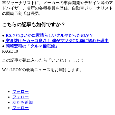
車ジャーナリストに。メーカーの車両開発やデザイン等のア
ドバイザー、省庁の各種委員を歴任。自動車ジャーナリスト
の岡崎五朗氏は長男。
こちらの記事も如何ですか？
●
RX-7とはいかに素晴らしいクルマだったのか？
●
突き抜けたカッコ良さ！ 僕がマツダCX-60に惚れた理由
●
岡崎宏司の「クルマ備忘録」
PAGE 10
この記事が気に入ったら「いいね！」しよう
Web LEONの最新ニュースをお届けします。
フォロー
フォロー
友だち追加
フォロー