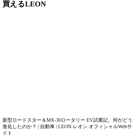
買えるLEON
新型ロードスター＆MX-30ロータリー EV試乗記。何がどう
進化したのか？ | 自動車 | LEON レオン オフィシャルWebサ
イト