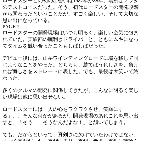
ロードスターとの初の出会いは1987年か88年。場所はマツダ
のテストコースだった。そう、初代ロードスターの開発段階
から関わったということだが、すごく楽しい、そして大切な
思い出になっている。
PAGE 2
ロードスターの開発現場はいつも明るく、楽しい空気に包ま
れていた。実験部の腕利きドライバーと、ともにムキになっ
てタイムを競い合ったこともしばしばだった。
デビュー後には、山岳ワインディングロードに場を移して同
じようなことをやった。どちらも、勝てばうれしさを、負け
れば悔しさをストレートに表した。でも、最後は大笑いで終
わった。
多くのクルマの開発に関係してきたが、こんなに明るく楽し
い現場は他に思い出せない。
ロードスターには「人の心をワクワクさせ、笑顔にす
る」、、そんな何かがあるが、開発現場のあれこれを思い出
すと、「そう、、そうなんだよな！」と頷いてしまう。
でも、だからといって、真剣さに欠けていたわけではない。