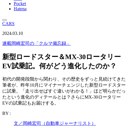
Pocket
Hatena
CARS
2024.03.10
連載
岡崎宏司の「クルマ備忘録」
新型ロードスター＆MX-30ロータリー
EV試乗記。何がどう進化したのか？
初代の開発段階から関わり、その歴史をずっと見続けてきた
筆者が、昨年10月にマイナーチェンジした新型ロードスター
に試乗。「走り出せばすぐ違いがわかる！」ほど明らかだっ
たという進化のディテールとは？さらにMX-30ロータリー
EVの試乗記もお届けする。
BY :
文／岡崎宏司（自動車ジャーナリスト）