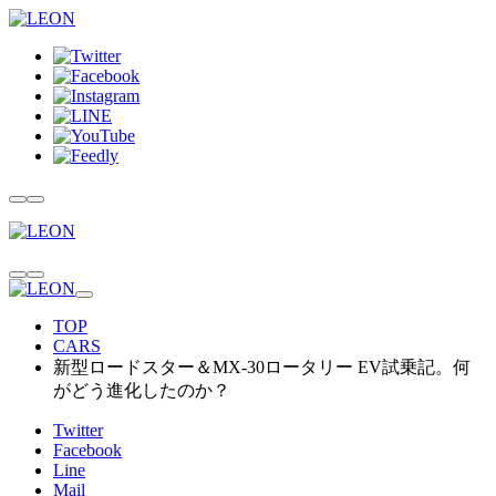
TOP
CARS
新型ロードスター＆MX-30ロータリー EV試乗記。何
がどう進化したのか？
Twitter
Facebook
Line
Mail