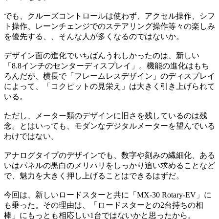
でも、クルーズコントロールは使わず、アクセル操作、シフ
ト操作、レーンチェンジでのステアリング操作等々の楽しみ
を優先する、、そんな人が多くなるのではないか。
デザイン面の進化でいちばんうれしかったのは、新しい
「8.8インチのセンターディスプレイ」。機能の進化はもち
ろんだが、横長で「フレームレスデザイン」のディスプレイ
によって、「コクピットの見栄え」は大きく引き上げられて
いる。
ただし、メーター類のデザインに旧さを残しているのは残
念。とはいっても、モダンなデジタルメーターを望んでいる
わけではない。
アナログタイプのデザインでも、数字や刻みの繊細化、ある
いはパネルの黒白のメリハリをしっかり追い求めることなど
で、魅力を大きく押し上げることはできるはずだ。
今回は、新しいロードスターと共に「MX-30 Rotary-EV」に
も乗った。その理由は、「ロードスターとの2台持ちの相
棒」にもっとも相応しい1台ではないかと思ったから。