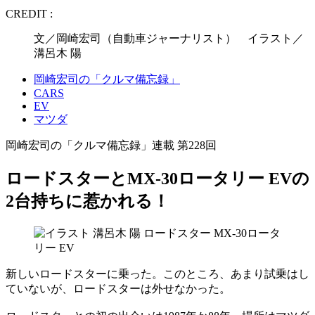
CREDIT :
文／岡崎宏司（自動車ジャーナリスト） イラスト／
溝呂木 陽
岡崎宏司の「クルマ備忘録」
CARS
EV
マツダ
岡崎宏司の「クルマ備忘録」連載 第228回
ロードスターとMX-30ロータリー EVの
2台持ちに惹かれる！
新しいロードスターに乗った。このところ、あまり試乗はし
ていないが、ロードスターは外せなかった。