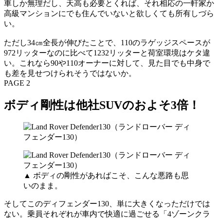
車しか無理だし、天高も必要とくれば、それ相応の一軒家か
高級マンションにでも住んでいないと欲しくても所有しづら
い。
ただし34㎝全長が伸びたことで、110のラゲッジスペースが
972リッターなのに比べて1232リッターと荷室環境はケタ違
い。これなら90や110オーナーに対して、見た目でも中身で
も差を見せつけられそうではないか。
PAGE 2
ボディ剛性は他社SUVのおよそ3倍！
▲ ボディの剛性があればこそ、こんな悪路も思
いのまま。
そしてこのディフェンダー130、単に大きくなっただけでは
ない。乗員それぞれが車内で快適に過ごせる「4ゾーンクラ