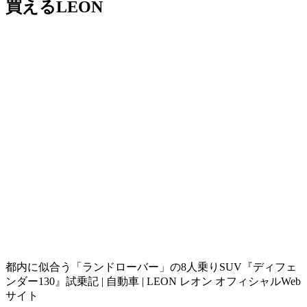
買えるLEON
都内に似合う「ランドローバー」の8人乗りSUV『ディフェ
ンダー130』試乗記 | 自動車 | LEON レオン オフィシャルWeb
サイト