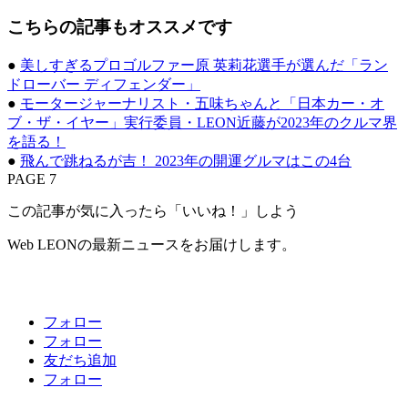
こちらの記事もオススメです
●
美しすぎるプロゴルファー原 英莉花選手が選んだ「ラン
ドローバー ディフェンダー」
●
モータージャーナリスト・五味ちゃんと「日本カー・オ
ブ・ザ・イヤー」実行委員・LEON近藤が2023年のクルマ界
を語る！
●
飛んで跳ねるが吉！ 2023年の開運グルマはこの4台
PAGE 7
この記事が気に入ったら「いいね！」しよう
Web LEONの最新ニュースをお届けします。
フォロー
フォロー
友だち追加
フォロー