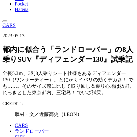
Pocket
Hatena
CARS
2023.05.13
都内に似合う「ランドローバー」の8人
乗りSUV『ディフェンダー130』試乗記
全長5.3ｍ、3列8人乗りシート仕様もあるディフェンダー
130（ワンサーティー）。とにかくイバリの効くデカさ！ で
も……。そのサイズ感に比して取り回し＆乗り心地は抜群。
れっきとした東京都内、三宅島！ でいざ試乗。
CREDIT :
取材・文／近藤高史（LEON）
CARS
ランドローバー