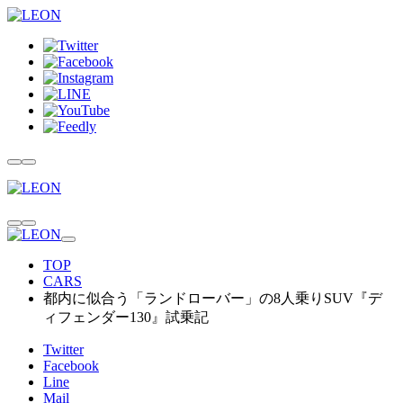
TOP
CARS
都内に似合う「ランドローバー」の8人乗りSUV『デ
ィフェンダー130』試乗記
Twitter
Facebook
Line
Mail