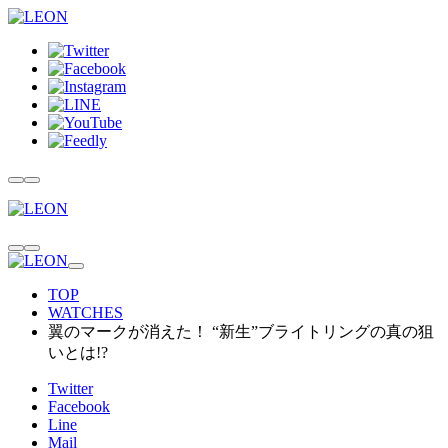
TOP
WATCHES
翼のマークが消えた！ “新生”ブライトリングの真の狙
いとは!?
Twitter
Facebook
Line
Mail