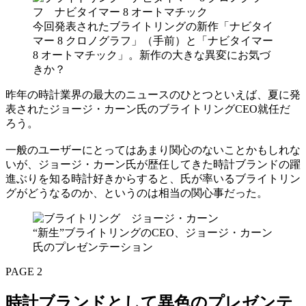
今回発表されたブライトリングの新作「ナビタイ
マー 8 クロノグラフ」（手前）と「ナビタイマー
8 オートマチック」。新作の大きな異変にお気づ
きか？
昨年の時計業界の最大のニュースのひとつといえば、夏に発
表されたジョージ・カーン氏のブライトリングCEO就任だ
ろう。
一般のユーザーにとってはあまり関心のないことかもしれな
いが、ジョージ・カーン氏が歴任してきた時計ブランドの躍
進ぶりを知る時計好きからすると、氏が率いるブライトリン
グがどうなるのか、というのは相当の関心事だった。
“新生”ブライトリングのCEO、ジョージ・カーン
氏のプレゼンテーション
PAGE 2
時計ブランドとして異色のプレゼンテ