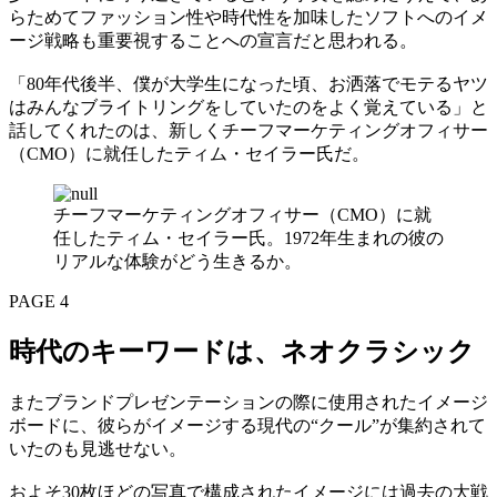
らためてファッション性や時代性を加味したソフトへのイメ
ージ戦略も重要視することへの宣言だと思われる。
「80年代後半、僕が大学生になった頃、お洒落でモテるヤツ
はみんなブライトリングをしていたのをよく覚えている」と
話してくれたのは、新しくチーフマーケティングオフィサー
（CMO）に就任したティム・セイラー氏だ。
チーフマーケティングオフィサー（CMO）に就
任したティム・セイラー氏。1972年生まれの彼の
リアルな体験がどう生きるか。
PAGE 4
時代のキーワードは、ネオクラシック
またブランドプレゼンテーションの際に使用されたイメージ
ボードに、彼らがイメージする現代の“クール”が集約されて
いたのも見逃せない。
およそ30枚ほどの写真で構成されたイメージには過去の大戦