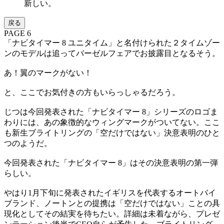
新しい。
戻る
PAGE 6
「ナビタイマー 8 ユニタイム」と名付けられた２タイムゾー
ンのモデルは追ってバーゼルフェアでお披露目となるそう。
あ！翼のマークがない！
と、ここでお気付きの方もいらっしゃるだろう。
じつは今回発表された「ナビタイマー 8」シリーズのロゴま
わりには、あの象徴的なウィングマークがついてない。ここ
も新生ブライトリングの「空だけではない」決意表明のひと
つのようだ。
今回発表された「ナビタイマー 8」はその決意表明の第一弾
らしい。
やはり1月下旬に発表されたイギリスを代表するオートバイ
ブランド、ノートンとの提携は「空だけではない」ことの具
現化としてその結実を待ちたい。詳細は未着ながら、プレゼ