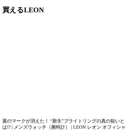
買えるLEON
翼のマークが消えた！ “新生”ブライトリングの真の狙いと
は!? | メンズウォッチ（腕時計） | LEON レオン オフィシャ