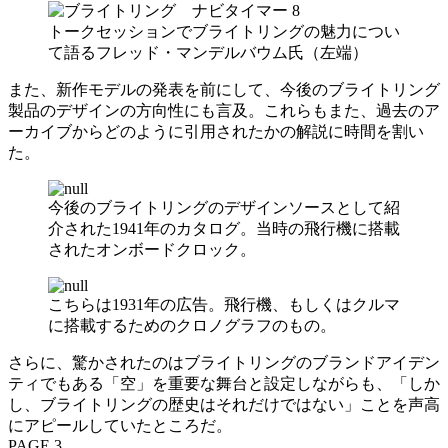
トークセッションでブライトリングの魅力につい
て語るフレッド・マンデルバウム氏（左端）
また、新作モデルの発表を前にして、今後のブライトリング
製品のデザインの方向性にも言及。これらもまた、過去のア
ーカイブからどのように引用されたかの解説に時間を割い
た。
今後のブライトリングのデザインソースとして紹
介された1941年のカタログ。当時の飛行機に搭載
されたオンボードクロック。
こちらは1931年の広告。飛行機、もしくはクルマ
に搭載するためのクロノグラフのもの。
さらに、驚かされたのはブライトリングのブランドアイデン
ティでもある「空」を重要な舞台と設定しながらも、「しか
し、ブライトリングの歴史はそれだけではない」ことを声高
にアピールしていたところだ。
PAGE 3