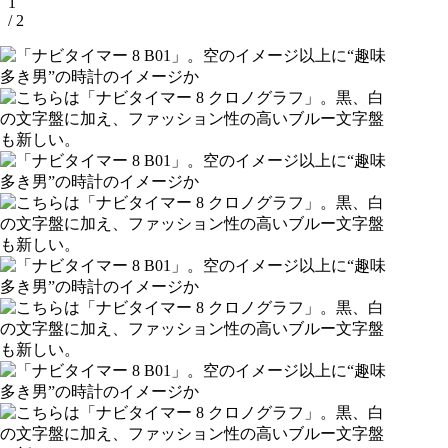
1
/ 2