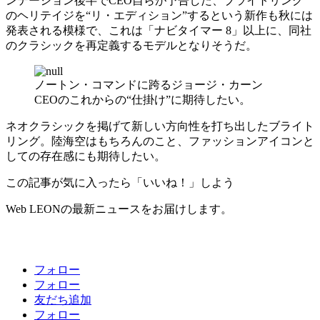
ンテーション後半でCEO自らが予告した、ブライトリング
のヘリテイジを“リ・エディション”するという新作も秋には
発表される模様で、これは「ナビタイマー 8」以上に、同社
のクラシックを再定義するモデルとなりそうだ。
ノートン・コマンドに跨るジョージ・カーン
CEOのこれからの“仕掛け”に期待したい。
ネオクラシックを掲げて新しい方向性を打ち出したブライト
リング。陸海空はもちろんのこと、ファッションアイコンと
しての存在感にも期待したい。
この記事が気に入ったら「いいね！」しよう
Web LEONの最新ニュースをお届けします。
フォロー
フォロー
友だち追加
フォロー