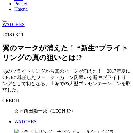
Pocket
Hatena
WATCHES
2018.03.11
翼のマークが消えた！ “新生”ブライト
リングの真の狙いとは!?
あのブライトリングから翼のマークが消えた！ 2017年夏に
CEOに就任したジョージ・カーン氏率いる新生ブライトリ
ングとして初となる、上海での大型プレゼンテーションを取
材した。
CREDIT :
文／前田陽一郎（LEON.JP）
WATCHES