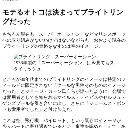
モテるオトコは決まってブライトリン
グだった
もちろん現在も「スーパーオーシャン」などマリンスポーツ
への取り組みがないわけではないながらも、おおよそ現在の
ブライトリングの骨格をなすのは空のイメージ。
1958年製の「スーパーオーシャン」は今見てもス
タイリッシュ
ところが80年代までのブライトリングのイメージは特定のフ
ィールドに限定されない「クールな男性そのもののイメージ
だった」とジョージ・カーン氏自らが語ったように、会場で
は愛用者としても知られるマイルス・デイビスやセルジュ・
ゲンズブールを引き合いに出し、さらに「ジェームス・ボン
ドも愛用者でした」と付け加えた。
これは空、飛行機、パイロット、という既存のイメージが
少々ハードに寄り過ぎているという事実を認めたうえで、あ