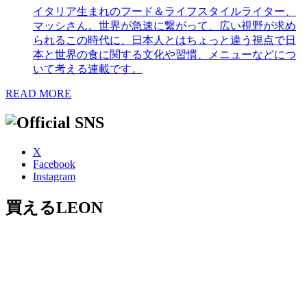
イタリア生まれのフード＆ライフスタイルライター、
マッシさん。世界が急速に繋がって、広い視野が求め
られるこの時代に、日本人とはちょっと違う視点で日
本と世界の食に関する文化や習慣、メニューなどにつ
いて考える連載です。
READ MORE
X
Facebook
Instagram
買えるLEON