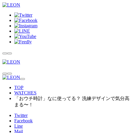
TOP
WATCHES
「おウチ時計」なに使ってる？ 洗練デザインで気分高
まる〜！
Twitter
Facebook
Line
Mail