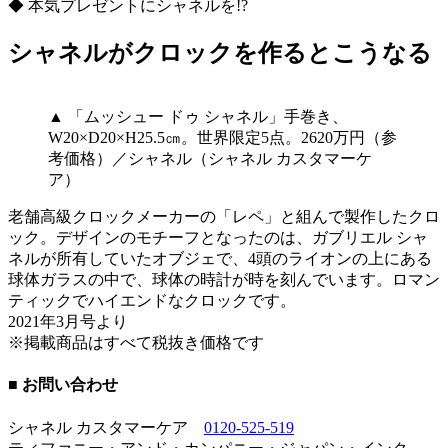
◆ 本気プレゼントにシャネルを!?
シャネルがクロックを作るとこうなる
▲ 「ムッシュー ドゥ シャネル」手巻き、
W20×D20×H25.5㎝。世界限定5点。2620万円（参
考価格）／シャネル（シャネル カスタマーケ
ア）
老舗高級クロックメーカーの「レペ」と組んで製作したクロ
ック。デザインのモチーフとなったのは、ガブリエル シャ
ネルが所有していたオブジェで、4頭のライオンの上にある
球体ガラスの中で、球体の時計が時を刻んでいます。ロマン
ティックでハイエンドなクロックです。
2021年3月号より
※掲載商品はすべて税抜き価格です
■ お問い合わせ
シャネル カスタマーケア
0120-525-519