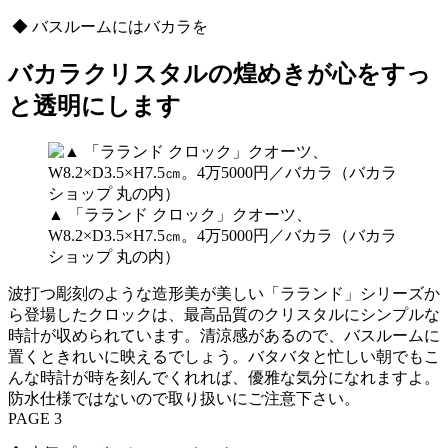
◆ バスルームにはバカラを
バカラクリスタルの煌めきが心をすっ
と透明にします
▲ 「ラランド クロック」クオーツ、
W8.2×D3.5×H7.5㎝。4万5000円／バカラ（バカラ
ショップ 丸の内）
波打つ彫刻のような造形美が美しい「ラランド」シリーズか
ら登場したクロックは、最高品質のクリスタルにシンプルな
時計が収められています。清涼感があるので、バスルームに
置くときれいに映えるでしょう。バタバタと忙しい朝でもこ
んな時計が時を刻んでくれれば、優雅な気分になれますよ。
防水仕様ではないので取り扱いにご注意下さい。
PAGE 3