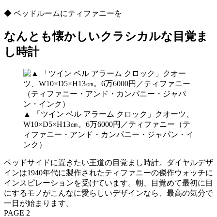
◆ ベッドルームにティファニーを
なんとも懐かしいクラシカルな目覚ま
し時計
▲ 「ツイン ベル アラーム クロック」クオーツ、
W10×D5×H13㎝。6万6000円／ティファニー（テ
ィファニー・アンド・カンパニー・ジャパン・イ
ンク）
ベッドサイドに置きたい王道の目覚まし時計。ダイヤルデザ
インは1940年代に製作されたティファニーの傑作ウォッチに
インスピレーションを受けています。朝、目覚めて最初に目
にするモノがこんなに愛らしいデザインなら、最高の気分で
一日が始まります。
PAGE 2