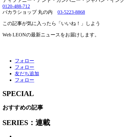
ティファニー・アンド・カンパニー・ジャパン・インク
0120-488-712
バカラショップ 丸の内
03-5223-8868
この記事が気に入ったら「いいね！」しよう
Web LEONの最新ニュースをお届けします。
フォロー
フォロー
友だち追加
フォロー
SPECIAL
おすすめの記事
SERIES：連載