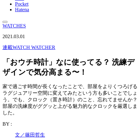
Pocket
Hatena
WATCHES
2021.03.01
連載
WATCH WATCHER
「おウチ時計」なに使ってる？ 洗練デ
ザインで気分高まる〜！
家で過ごす時間が長くなったことで、部屋をよりくつろげる
ラグジュアリー空間に変えてみたという方も多いことでしょ
う。でも、クロック（置き時計）のこと、忘れてませんか？
部屋の洗練度がググッと上がる魅力的なクロックを厳選しま
した。
BY :
文／篠田哲生