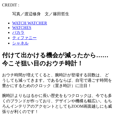
CREDIT :
写真／渡辺修身 文／篠田哲生
WATCH WATCHER
WATCHES
バカラ
ティファニー
シャネル
付けて出かける機会が減ったから……
今こそ狙い目のおウチ時計！
おウチ時間が増えてくると、腕時計が登場する回数は、 ど
うしても減ってきます。であるならば、自宅で過ごす時間を
豊かにするためのクロック（置き時計）に注目！
腕時計よりもはるかに長い歴史をもつクロックは、今でも多
くのブランドが作っており、デザインや機構も幅広い。もち
ろんインテリアのアクセントとしてもZOOM画面越しにも威
張りが利くのです！